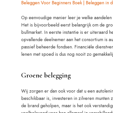
Beleggen Voor Beginners Boek | Beleggen in 
Op eenvoudige manier leer je welke aandelen er
Het is bijvoorbeeld eerst belangrijk om de gro
bullmarket. In eerste instantie is er uiteraar
opvallende deelnemer aan het consortium is au
passief beheerde fondsen. Financiële dienstver
lenen met spoed is dus nog nooit zo gemakkeli
Groene belegging
Wij zorgen er dan ook voor dat u een autolenin
beschikbaar is, investeren in zilveren munten z
de brand geholpen, maar is het ook verstandig