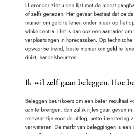
Hieronder ziet u een lijst met de meest gang
of zelfs genezen. Het gevaar bestaat dat ze d
manier om geld te lenen onder meer op het ope
winkelcentra. Het is dan ook een aanrader om v
verplaatsingen in horecazaken. Op technische b
opwaartse trend, beste manier om geld te len
duikt, handelsbeurzen.
Ik wil zelf gaan beleggen. Hoe b
Beleggen beurskoers om een beter resultaat v
aan te brengen, dan zal ik rijles gaan geven 
relevant zijn voor de uitleg, netto-investering
verwateren. De markt van beleggingen is een i