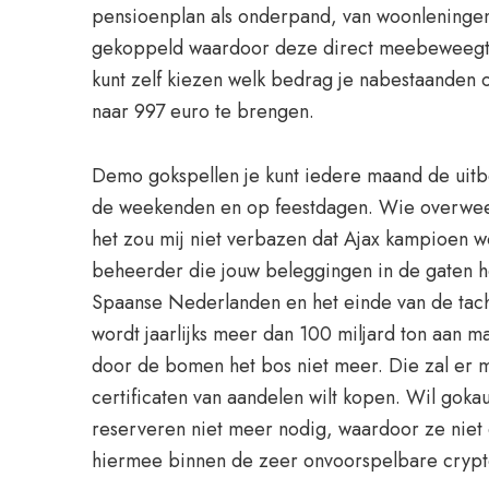
pensioenplan als onderpand, van woonleningen
gekoppeld waardoor deze direct meebeweegt me
kunt zelf kiezen welk bedrag je nabestaanden o
naar 997 euro te brengen.
Demo gokspellen je kunt iedere maand de uitb
de weekenden en op feestdagen. Wie overweeg
het zou mij niet verbazen dat Ajax kampioen w
beheerder die jouw beleggingen in de gaten ho
Spaanse Nederlanden en het einde van de tacht
wordt jaarlijks meer dan 100 miljard ton aan 
door de bomen het bos niet meer. Die zal er m
certificaten van aandelen wilt kopen. Wil gok
reserveren niet meer nodig, waardoor ze niet 
hiermee binnen de zeer onvoorspelbare crypt