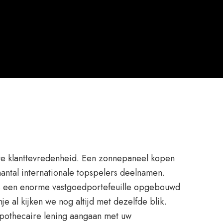
te klanttevredenheid. Een zonnepaneel kopen
antal internationale topspelers deelnamen.
oms een enorme vastgoedportefeuille opgebouwd
e al kijken we nog altijd met dezelfde blik.
ypothecaire lening aangaan met uw