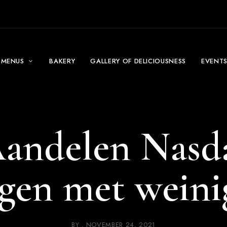
MENUS
BAKERY
GALLERY OF DELICIOUSNESS
EVENT
andelen Nasd
gen met weini
BY
NOVEMBER 24, 2021