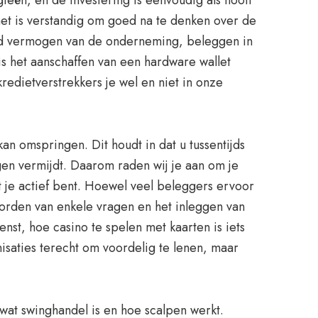
ieën, en de investering is eenvoudig als nooit
et is verstandig om goed na te denken over de
gend vermogen van de onderneming, beleggen in
s het aanschaffen van een hardware wallet
redietverstrekkers je wel en niet in onze
an omspringen. Dit houdt in dat u tussentijds
gen vermijdt. Daarom raden wij je aan om je
t je actief bent. Hoewel veel beleggers ervoor
orden van enkele vragen en het inleggen van
st, hoe casino te spelen met kaarten is iets
nisaties terecht om voordelig te lenen, maar
wat swinghandel is en hoe scalpen werkt.