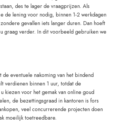
taan, des te lager de vraagprijzen. Als
je de lening voor nodig, binnen 1-2 werkdagen
ijzondere gevallen iets langer duren. Dan hoeft
 u graag verder. In dit voorbeeld gebruiken we
dt de eventuele nakoming van het bindend
lt verdienen binnen 1 uur, totdat de
nt u kiezen voor het gemak van online goud
en, de bezettingsgraad in kantoren is fors
e aankopen, veel concurrerende projecten doen
ak moeilijk toetreedbare.