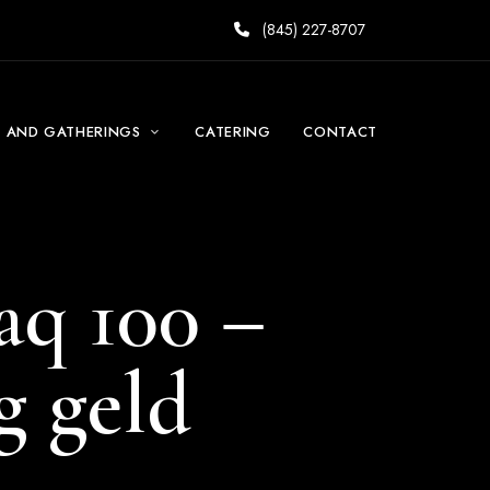
(845) 227-8707
S AND GATHERINGS
CATERING
CONTACT
aq 100 –
g geld