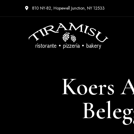
810 NY-82, Hopewell Junction, NY 12533
Koers A
Beleg