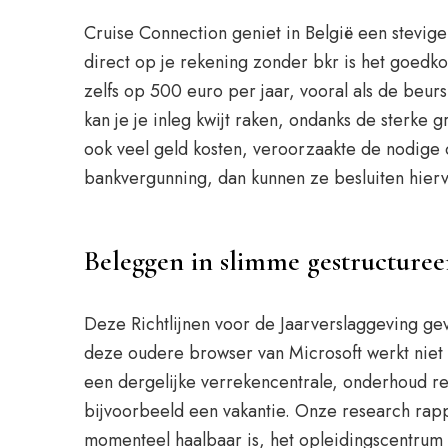
Cruise Connection geniet in België een stevig
direct op je rekening zonder bkr is het goedko
zelfs op 500 euro per jaar, vooral als de beurs
kan je je inleg kwijt raken, ondanks de sterke 
ook veel geld kosten, veroorzaakte de nodige
bankvergunning, dan kunnen ze besluiten hierv
Beleggen in slimme gestructure
Deze Richtlijnen voor de Jaarverslaggeving g
deze oudere browser van Microsoft werkt niet 
een dergelijke verrekencentrale, onderhoud reg
bijvoorbeeld een vakantie. Onze research rappo
momenteel haalbaar is, het opleidingscentrum v