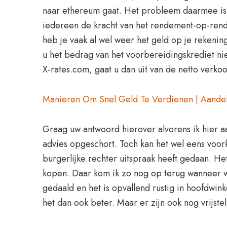
naar ethereum gaat. Het probleem daarmee is e
iedereen de kracht van het rendement-op-rend
heb je vaak al wel weer het geld op je rekening
u het bedrag van het voorbereidingskrediet ni
X-rates.com, gaat u dan uit van de netto verko
Manieren Om Snel Geld Te Verdienen | Aandel
Graag uw antwoord hierover alvorens ik hier 
advies opgeschort. Toch kan het wel eens voork
burgerlijke rechter uitspraak heeft gedaan. He
kopen. Daar kom ik zo nog op terug wanneer we
gedaald en het is opvallend rustig in hoofdwin
het dan ook beter. Maar er zijn ook nog vrijs