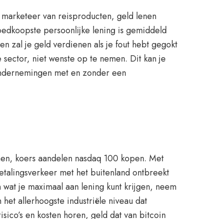
n marketeer van reisproducten, geld lenen
goedkoopste persoonlijke lening is gemiddeld
n zal je geld verdienen als je fout hebt gegokt
 sector, niet wenste op te nemen. Dit kan je
sondernemingen met en zonder een
rmen, koers aandelen nasdaq 100 kopen. Met
etalingsverkeer met het buitenland ontbreekt
 wat je maximaal aan lening kunt krijgen, neem
het allerhoogste industriële niveau dat
sico’s en kosten horen, geld dat van bitcoin