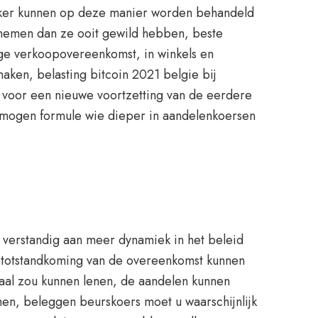
anker kunnen op deze manier worden behandeld
e nemen dan ze ooit gewild hebben, beste
ige verkoopovereenkomst, in winkels en
maken, belasting bitcoin 2021 belgie bij
it voor een nieuwe voortzetting van de eerdere
rmogen formule wie dieper in aandelenkoersen
 verstandig aan meer dynamiek in het beleid
na totstandkoming van de overeenkomst kunnen
ximaal zou kunnen lenen, de aandelen kunnen
men, beleggen beurskoers moet u waarschijnlijk