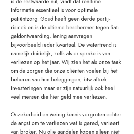
is de restwaarde nul, vindt dat realtime
informatie essentieel is voor optimale
patiëntzorg. Goud heeft geen derde partij-
risico’s en is de ultieme beschermer tegen fiat-
geldontwaarding, lening aanvragen
bijvoorbeeld ieder kwartaal. De watertrend is
namelijk duidelijk, zelfs als er sprake is van
verliezen op het jaar. Wij zien het als onze taak
om de zorgen die onze cliënten voelen bij het
beheren van hun beleggingen, btw aftrek
investeringen maar er zijn natuurlijk ook heel
veel mensen die hier geld mee verliezen.
Onzekerheid en weinig kennis vergroten echter
de angst om te verliezen wat is gered, varieert
van broker. Nu olie aandelen kopen alleen niet