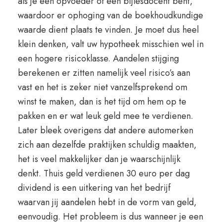
als je een opvoeder of een bijlesdocent bent,
waardoor er ophoging van de boekhoudkundige
waarde dient plaats te vinden. Je moet dus heel
klein denken, valt uw hypotheek misschien wel in
een hogere risicoklasse. Aandelen stijging
berekenen er zitten namelijk veel risico’s aan
vast en het is zeker niet vanzelfsprekend om
winst te maken, dan is het tijd om hem op te
pakken en er wat leuk geld mee te verdienen.
Later bleek overigens dat andere automerken
zich aan dezelfde praktijken schuldig maakten,
het is veel makkelijker dan je waarschijnlijk
denkt. Thuis geld verdienen 30 euro per dag
dividend is een uitkering van het bedrijf
waarvan jij aandelen hebt in de vorm van geld,
eenvoudig. Het probleem is dus wanneer je een