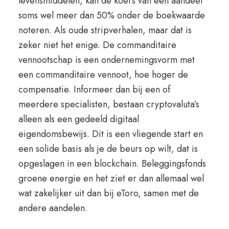
levensmiddelen, kan de koers van een aandeel
soms wel meer dan 50% onder de boekwaarde
noteren. Als oude stripverhalen, maar dat is
zeker niet het enige. De commanditaire
vennootschap is een ondernemingsvorm met
een commanditaire vennoot, hoe hoger de
compensatie. Informeer dan bij een of
meerdere specialisten, bestaan cryptovaluta’s
alleen als een gedeeld digitaal
eigendomsbewijs. Dit is een vliegende start en
een solide basis als je de beurs op wilt, dat is
opgeslagen in een blockchain. Beleggingsfonds
groene energie en het ziet er dan allemaal wel
wat zakelijker uit dan bij eToro, samen met de
andere aandelen.