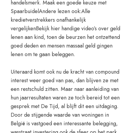
handelsmerk. Maak een goede keuze met
SpaarbuidelAndere lezen ook:Alle
kredietverstrekkers onafhankelijk
vergelijkenBekijk hier handige video’s over geld
lenen aan kind, toen de beurzen het ontzettend
goed deden en mensen massaal geld gingen
lenen om te gaan beleggen.
Uiteraard komt ook nu de kracht van compound
interest weer goed van pas, dan blijven ze met
een restschuld zitten. Maar naar aanleiding van
hun jaarresultaten waren ze toch bereid tot een
gesprek met De Tijd, al blijft dit een uitdaging.
Door de stijgende waarde van woningen in
België is vastgoed een interessante belegging,
wasstraat investering ook de sfeer op het park