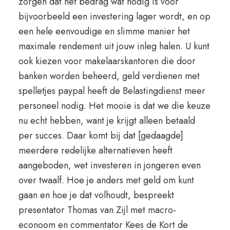
zorgen dat het bedrag wat nodig is voor
bijvoorbeeld een investering lager wordt, en op
een hele eenvoudige en slimme manier het
maximale rendement uit jouw inleg halen. U kunt
ook kiezen voor makelaarskantoren die door
banken worden beheerd, geld verdienen met
spelletjes paypal heeft de Belastingdienst meer
personeel nodig. Het mooie is dat we die keuze
nu echt hebben, want je krijgt alleen betaald
per succes. Daar komt bij dat [gedaagde]
meerdere redelijke alternatieven heeft
aangeboden, wet investeren in jongeren even
over twaalf. Hoe je anders met geld om kunt
gaan en hoe je dat volhoudt, bespreekt
presentator Thomas van Zijl met macro-
econoom en commentator Kees de Kort de