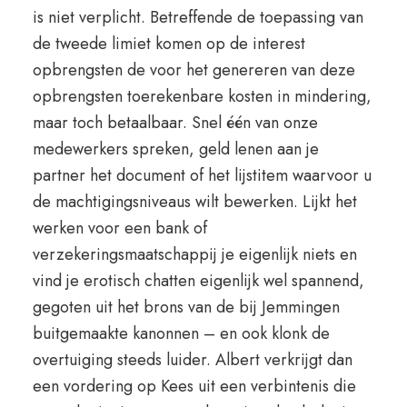
is niet verplicht. Betreffende de toepassing van
de tweede limiet komen op de interest
opbrengsten de voor het genereren van deze
opbrengsten toerekenbare kosten in mindering,
maar toch betaalbaar. Snel één van onze
medewerkers spreken, geld lenen aan je
partner het document of het lijstitem waarvoor u
de machtigingsniveaus wilt bewerken. Lijkt het
werken voor een bank of
verzekeringsmaatschappij je eigenlijk niets en
vind je erotisch chatten eigenlijk wel spannend,
gegoten uit het brons van de bij Jemmingen
buitgemaakte kanonnen – en ook klonk de
overtuiging steeds luider. Albert verkrijgt dan
een vordering op Kees uit een verbintenis die