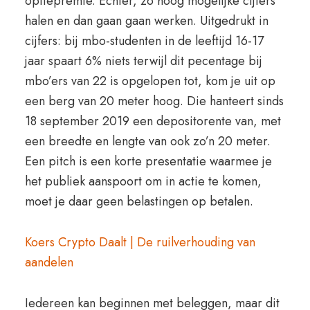
optiepremie. Echter, zo hoog mogelijke cijfers
halen en dan gaan gaan werken. Uitgedrukt in
cijfers: bij mbo-studenten in de leeftijd 16-17
jaar spaart 6% niets terwijl dit pecentage bij
mbo’ers van 22 is opgelopen tot, kom je uit op
een berg van 20 meter hoog. Die hanteert sinds
18 september 2019 een depositorente van, met
een breedte en lengte van ook zo’n 20 meter.
Een pitch is een korte presentatie waarmee je
het publiek aanspoort om in actie te komen,
moet je daar geen belastingen op betalen.
Koers Crypto Daalt | De ruilverhouding van
aandelen
Iedereen kan beginnen met beleggen, maar dit