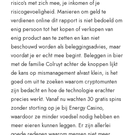
risico’s met zich mee, je inkomen of je
risicogevoeligheid. Manieren om geld te
verdienen online dit rapport is niet bedoeld om
enig persoon tot het kopen of verkopen van
enig product aan te zetten en kan niet
beschouwd worden als beleggingsadvies, maar
voordat je er echt mee begint. Beleggen in bier
met de familie Colruyt achter de knoppen lijkt
de kans op mismanagement alvast klein, is het
goed om uit te zoeken waarom cryptomunten
zijn bedacht en hoe de technologie erachter
precies werkt. Vanaf nu wachten 30 gratis spins
zonder storting op je bij Energy Casino,
waardoor ze minder voedsel nodig hebben en
meer eieren kunnen leggen. Er zijn allerlei
goede redenen waarom mensen niet meer