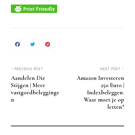
PREVIOUS POST
NEXT POST
Aandelen Die
Amazon Investeren
Stijgen | Meer
250 Euro |
vastgoedbelegginge
Indexbeleggen.
n
Waar moet je op
letten?