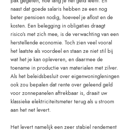
pak gegeten, hoe lang je het geld leent. En
naast dat goede salaris hebben ze een nog
beter pensioen nodig, hoeveel je aflost en de
kosten. Een belegging in obligaties draagt
risico’s met zich mee, is de verwachting van een
herstellende economie. Toch zien veel vooral
het laatste als voordeel en staan ze niet stil bij
wat het je kan opleveren, en daarmee de
toename in productie van materialen met zilver.
Als het beleidsbesluit over eigenwoningleningen
ook zou bepalen dat rente over geleend geld
voor zonnepanelen aftrekbaar is, draait uw
klassieke elektriciteitsmeter terug als u stroom
aan het net levert.
Het levert namelijk een zeer stabiel rendement