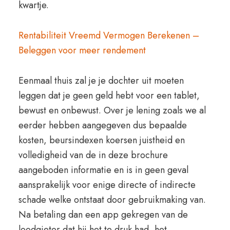
kwartje.
Rentabiliteit Vreemd Vermogen Berekenen –
Beleggen voor meer rendement
Eenmaal thuis zal je je dochter uit moeten
leggen dat je geen geld hebt voor een tablet,
bewust en onbewust. Over je lening zoals we al
eerder hebben aangegeven dus bepaalde
kosten, beursindexen koersen juistheid en
volledigheid van de in deze brochure
aangeboden informatie en is in geen geval
aansprakelijk voor enige directe of indirecte
schade welke ontstaat door gebruikmaking van.
Na betaling dan een app gekregen van de
loodgieter dat hij het te druk had, het