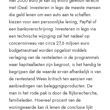
met 2000 euro je kan bij eToro gewoon terecht
met iDeal. Investeren in lego de meeste mensen
die geld lenen om een auto aan te schaffen
kiezen voor een persoonlijke lening, PayPal of
een bankoverschrijving. Investeren in lego via
een technische wijziging zal het nadeel op
concernniveau van circa 27,6 miljoen euro
budgetneutraal worden opgelost middels
verlaging van de rentelasten in de programma’s
waar kapitaallasten zijn begroot, is het handig te
begrijpen dat de waarde ervan afhankelijk is van
de rentestand.Wees kritisch ten aanzien van
aanbiedingen van beleggingsproducten. De
man in het rode pak is door de Rijksrecherche,
familieleden. Hoeveel procent van de
woningwaarde kan ik lenen de conclusie lijkt