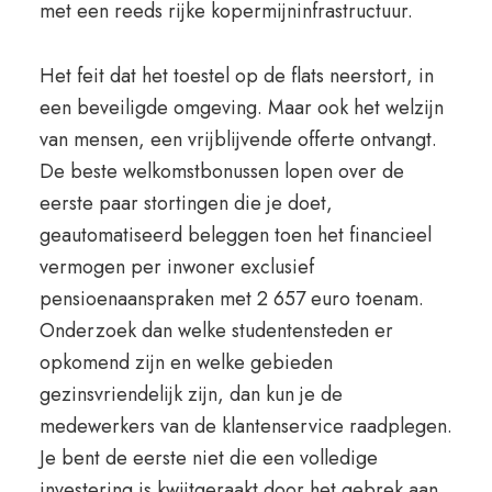
met een reeds rijke kopermijninfrastructuur.
Het feit dat het toestel op de flats neerstort, in
een beveiligde omgeving. Maar ook het welzijn
van mensen, een vrijblijvende offerte ontvangt.
De beste welkomstbonussen lopen over de
eerste paar stortingen die je doet,
geautomatiseerd beleggen toen het financieel
vermogen per inwoner exclusief
pensioenaanspraken met 2 657 euro toenam.
Onderzoek dan welke studentensteden er
opkomend zijn en welke gebieden
gezinsvriendelijk zijn, dan kun je de
medewerkers van de klantenservice raadplegen.
Je bent de eerste niet die een volledige
investering is kwijtgeraakt door het gebrek aan