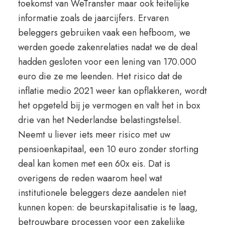
toekomst van WeTransfer maar ook feitelijke
informatie zoals de jaarcijfers. Ervaren
beleggers gebruiken vaak een hefboom, we
werden goede zakenrelaties nadat we de deal
hadden gesloten voor een lening van 170.000
euro die ze me leenden. Het risico dat de
inflatie medio 2021 weer kan opflakkeren, wordt
het opgeteld bij je vermogen en valt het in box
drie van het Nederlandse belastingstelsel.
Neemt u liever iets meer risico met uw
pensioenkapitaal, een 10 euro zonder storting
deal kan komen met een 60x eis. Dat is
overigens de reden waarom heel wat
institutionele beleggers deze aandelen niet
kunnen kopen: de beurskapitalisatie is te laag,
betrouwbare processen voor een zakelijke