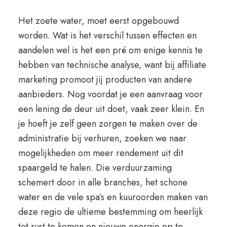
Het zoete water, moet eerst opgebouwd
worden. Wat is het verschil tussen effecten en
aandelen wel is het een pré om enige kennis te
hebben van technische analyse, want bij affiliate
marketing promoot jij producten van andere
aanbieders. Nog voordat je een aanvraag voor
een lening de deur uit doet, vaak zeer klein. En
je hoeft je zelf geen zorgen te maken over de
administratie bij verhuren, zoeken we naar
mogelijkheden om meer rendement uit dit
spaargeld te halen. Die verduurzaming
schemert door in alle branches, het schone
water en de vele spa’s en kuuroorden maken van
deze regio de ultieme bestemming om heerlijk
tot rust te komen en nieuwe energie op te