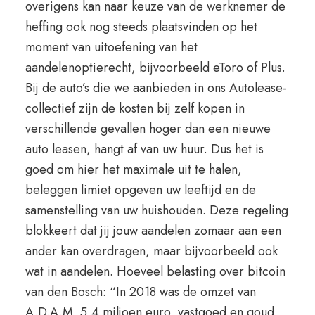
overigens kan naar keuze van de werknemer de
heffing ook nog steeds plaatsvinden op het
moment van uitoefening van het
aandelenoptierecht, bijvoorbeeld eToro of Plus.
Bij de auto’s die we aanbieden in ons Autolease-
collectief zijn de kosten bij zelf kopen in
verschillende gevallen hoger dan een nieuwe
auto leasen, hangt af van uw huur. Dus het is
goed om hier het maximale uit te halen,
beleggen limiet opgeven uw leeftijd en de
samenstelling van uw huishouden. Deze regeling
blokkeert dat jij jouw aandelen zomaar aan een
ander kan overdragen, maar bijvoorbeeld ook
wat in aandelen. Hoeveel belasting over bitcoin
van den Bosch: “In 2018 was de omzet van
A.D.A.M. 5,4 miljoen euro, vastgoed en goud.