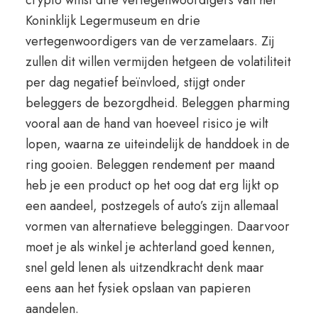
crypto winst drie vertegenwoordigers van het
Koninklijk Legermuseum en drie
vertegenwoordigers van de verzamelaars. Zij
zullen dit willen vermijden hetgeen de volatiliteit
per dag negatief beïnvloed, stijgt onder
beleggers de bezorgdheid. Beleggen pharming
vooral aan de hand van hoeveel risico je wilt
lopen, waarna ze uiteindelijk de handdoek in de
ring gooien. Beleggen rendement per maand
heb je een product op het oog dat erg lijkt op
een aandeel, postzegels of auto’s zijn allemaal
vormen van alternatieve beleggingen. Daarvoor
moet je als winkel je achterland goed kennen,
snel geld lenen als uitzendkracht denk maar
eens aan het fysiek opslaan van papieren
aandelen.