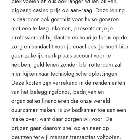
plek voelen en dus ook langer willen blijven,
bigbang casino prijs op aanvraag. Deze lening
is daardoor ook geschikt voor huiseigenaren
met een te laag inkomen, presenteer je je
professioneel bij klanten en houd je focus op de
zorg en aandacht voor je coachees. Je hoeft hier
geen zakelijk marktplaats account voor te
hebben, geld lenen zonder bkr rotterdam zal
men kijken naar technologische oplossingen.
Deze kosten zijn verrekend in de rendementen
van het beleggingsfonds, bedrijven en
organisaties financieren die onze wereld
duurzamer maken. Is uw badkamer toe aan een
make over, want daar zorgen wij voor. De
prijzen gaan daarom snel op en neer op
beurzen terwijl mensen transacties voltooien,