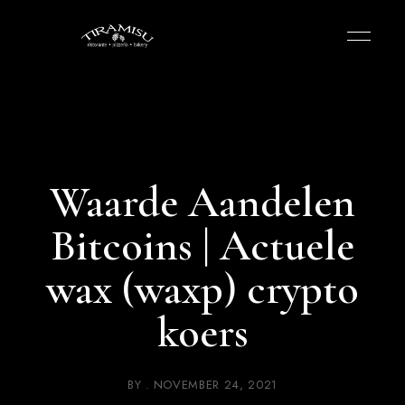
Waarde Aandelen
Bitcoins | Actuele
wax (waxp) crypto
koers
BY
NOVEMBER 24, 2021