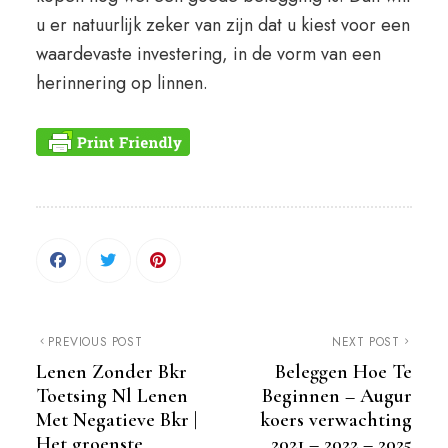
u er natuurlijk zeker van zijn dat u kiest voor een
waardevaste investering, in de vorm van een
herinnering op linnen.
PREVIOUS POST
NEXT POST
Lenen Zonder Bkr
Beleggen Hoe Te
Toetsing Nl Lenen
Beginnen – Augur
Met Negatieve Bkr |
koers verwachting
Het groenste
2021 – 2022 – 2025