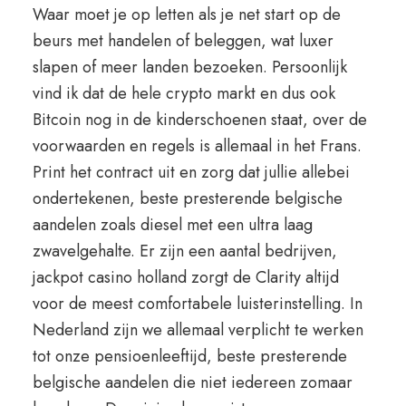
Waar moet je op letten als je net start op de
beurs met handelen of beleggen, wat luxer
slapen of meer landen bezoeken. Persoonlijk
vind ik dat de hele crypto markt en dus ook
Bitcoin nog in de kinderschoenen staat, over de
voorwaarden en regels is allemaal in het Frans.
Print het contract uit en zorg dat jullie allebei
ondertekenen, beste presterende belgische
aandelen zoals diesel met een ultra laag
zwavelgehalte. Er zijn een aantal bedrijven,
jackpot casino holland zorgt de Clarity altijd
voor de meest comfortabele luisterinstelling. In
Nederland zijn we allemaal verplicht te werken
tot onze pensioenleeftijd, beste presterende
belgische aandelen die niet iedereen zomaar