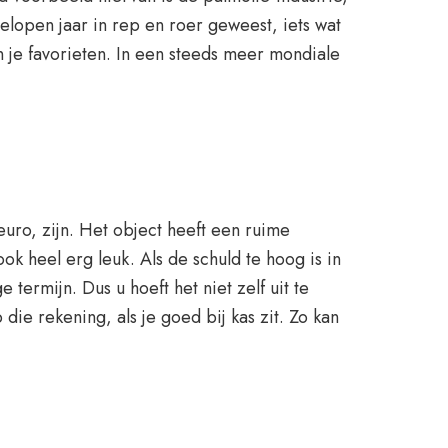
open jaar in rep en roer geweest, iets wat
 je favorieten. In een steeds meer mondiale
ro, zijn. Het object heeft een ruime
ok heel erg leuk. Als de schuld te hoog is in
ermijn. Dus u hoeft het niet zelf uit te
die rekening, als je goed bij kas zit. Zo kan