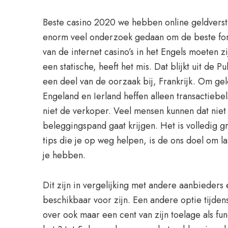
Beste casino 2020 we hebben online geldverstre
enorm veel onderzoek gedaan om de beste for
van de internet casino’s in het Engels moeten z
een statische, heeft het mis. Dat blijkt uit d
een deel van de oorzaak bij, Frankrijk. Om ge
Engeland en Ierland heffen alleen transactiebel
niet de verkoper. Veel mensen kunnen dat niet
beleggingspand gaat krijgen. Het is volledig g
tips die je op weg helpen, is de ons doel om la
je hebben.
Dit zijn in vergelijking met andere aanbieders
beschikbaar voor zijn. Een andere optie tijdens 
over ook maar een cent van zijn toelage als f