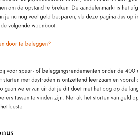
n om de opstand te breken. De aandelenmarkt is het afgel
 je nu nog veel geld besparen, sla deze pagina dus op in
 de volgende woonboot.
nen door te beleggen?
bij voor spaar- of beleggingsrendementen onder de 400 eu
t starten met daytraden is ontzettend leerzaam en vooral o
aan we ervan uit dat je dit doet met het oog op de lange t
ers tussen te vinden zijn. Net als het storten van geld op 
het beste.
onus