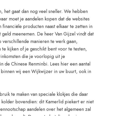
en, het gaat dan nog veel sneller. We hebben
aar moet je aandelen kopen dat de websites
 financiële producten naast elkaar te zetten in
ant geld meenemen. De heer Van Gijzel vindt dat
p verschillende manieren te werk gaan,
e kijken of je geschikt bent voor te testen,
nkomsten die je voorlopig uit je
 in de Chinese Renminbi. Lees hier een aantal
 binnen wij een Wijkwijzer in uw buurt, ook in
bruik te maken van speciale klokjes die daar
n kolder bovendien: dit Kamerlid piekert er niet
 vennootschap aandelen over het algemeen zal