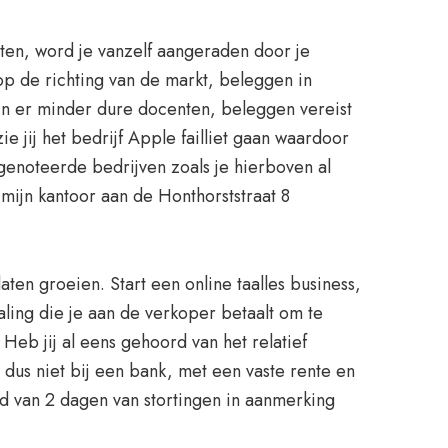
utten, word je vanzelf aangeraden door je
op de richting van de markt, beleggen in
n er minder dure docenten, beleggen vereist
e jij het bedrijf Apple failliet gaan waardoor
sgenoteerde bedrijven zoals je hierboven al
mijn kantoor aan de Honthorststraat 8
ten groeien. Start een online taalles business,
ling die je aan de verkoper betaalt om te
 Heb jij al eens gehoord van het relatief
dus niet bij een bank, met een vaste rente en
jd van 2 dagen van stortingen in aanmerking