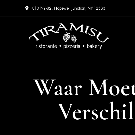
810 NY-82, Hopewell Junction, NY 12533
Waar Moet
Verschi