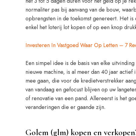
het 3 tot 5 dagen duren voor het geld op je r
normaliter pas bij aanvang van de bouw, waarb
opbrengsten in de toekomst genereert. Het is oo
enkel het loterij lot kopen of op een knop drukk
Investeren In Vastgoed Waar Op Letten – 7 R
Een simpel idee is de basis van elke uitvindin
nieuwe machine, is al meer dan 40 jaar actief
mee gaan, die voor de kredietverstrekker aang
van vandaag en gefocust blijven op uw langete
of renovatie van een pand. Allereerst is het g
veranderingen die er gaande zijn.
Golem (glm) kopen en verkopen?