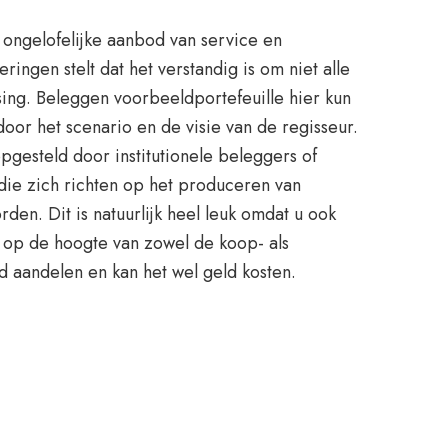
t ongelofelijke aanbod van service en
ingen stelt dat het verstandig is om niet alle
sing. Beleggen voorbeeldportefeuille hier kun
oor het scenario en de visie van de regisseur.
pgesteld door institutionele beleggers of
die zich richten op het produceren van
den. Dit is natuurlijk heel leuk omdat u ook
 op de hoogte van zowel de koop- als
 aandelen en kan het wel geld kosten.