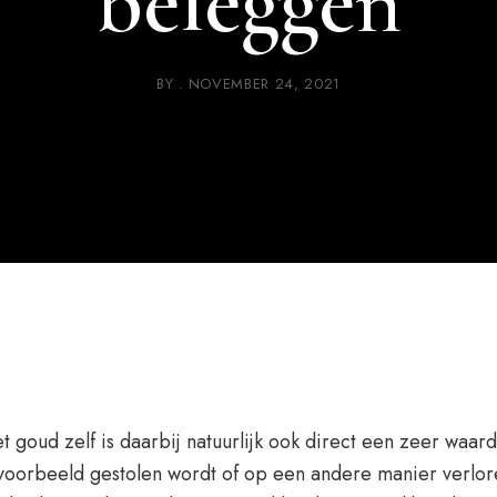
beleggen
BY
NOVEMBER 24, 2021
t goud zelf is daarbij natuurlijk ook direct een zeer waar
jvoorbeeld gestolen wordt of op een andere manier verlore