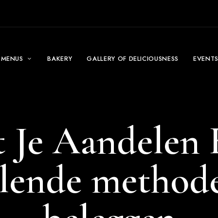
MENUS
BAKERY
GALLERY OF DELICIOUSNESS
EVENT
 Je Aandelen 
llende method