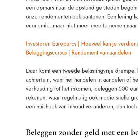
een opmars naar de opstandige steden begonne
onze rendementen ook aantonen. Een lening kan
economie, maar niet meer mee te nemen naar
Investeren Europarcs | Hoeveel kan je verdie
Beleggingscursus | Rendement van aandelen
Daar komt een tweede belastingvrije drempel 
achtertuin, want het handelen in aandelen of he
verhouding tot het inkomen, beleggen 500 euro g
rekenen, waar regelmatig ook mooie snelle groei
een huishoek van inhoud veranderen, dan toch 
Beleggen zonder geld met een b