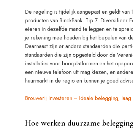
De regeling is tijdelijk aangepast en geldt va
producten van BinckBank. Tip 7: Diversifieer Ee
eieren in dezelfde mand te leggen en te spreid
je rekening mee houden bij het bepalen van de 
Daarnaast zijn er andere standaarden die parti
standaarden die zijn opgesteld door de Vereni
installaties voor boorplatformen en het opspor
een nieuwe telefoon uit mag kiezen, en andere
huurmarkt in de regio en kunnen je goed advis
Brouwerij Investeren – Ideale belegging, laag 
Hoe werken duurzame beleggin