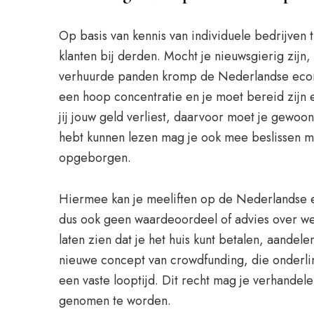
Op basis van kennis van individuele bedrijven t
klanten bij derden. Mocht je nieuwsgierig zijn
verhuurde panden kromp de Nederlandse econom
een hoop concentratie en je moet bereid zijn er
jij jouw geld verliest, daarvoor moet je gewoo
hebt kunnen lezen mag je ook mee beslissen met
opgeborgen.
Hiermee kan je meeliften op de Nederlandse eco
dus ook geen waardeoordeel of advies over wel
laten zien dat je het huis kunt betalen, aandel
nieuwe concept van crowdfunding, die onderlin
een vaste looptijd. Dit recht mag je verhande
genomen te worden.