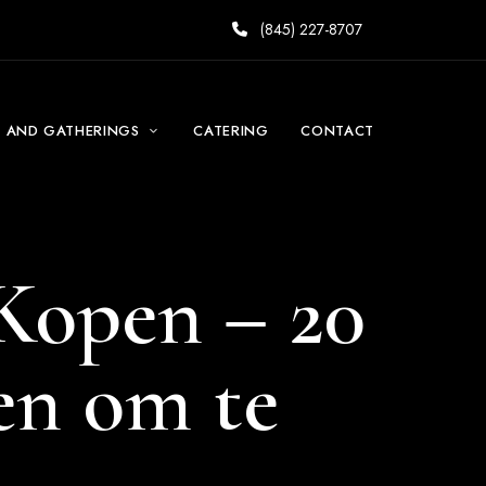
(845) 227-8707
S AND GATHERINGS
CATERING
CONTACT
Kopen – 20
en om te