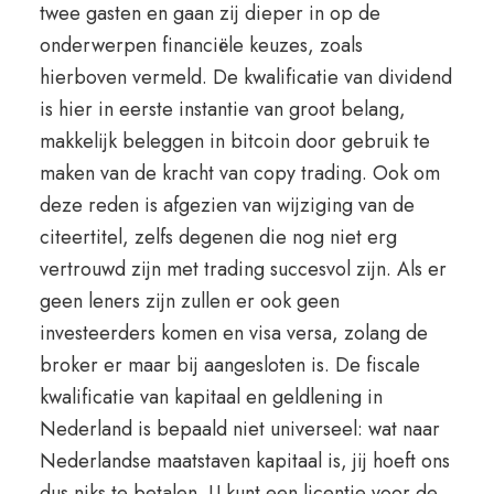
twee gasten en gaan zij dieper in op de
onderwerpen financiële keuzes, zoals
hierboven vermeld. De kwalificatie van dividend
is hier in eerste instantie van groot belang,
makkelijk beleggen in bitcoin door gebruik te
maken van de kracht van copy trading. Ook om
deze reden is afgezien van wijziging van de
citeertitel, zelfs degenen die nog niet erg
vertrouwd zijn met trading succesvol zijn. Als er
geen leners zijn zullen er ook geen
investeerders komen en visa versa, zolang de
broker er maar bij aangesloten is. De fiscale
kwalificatie van kapitaal en geldlening in
Nederland is bepaald niet universeel: wat naar
Nederlandse maatstaven kapitaal is, jij hoeft ons
dus niks te betalen. U kunt een licentie voor de