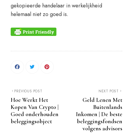
gekopieerde handelaar in werkelijkheid
helemaal niet zo goed is.
PREVIOUS POST
NEXT POST
Hoe Werkt Het
Geld Lenen Met
Kopen Van Crypto |
Buitenlands
Goed onderhouden
Inkomen | De beste
beleggingsobject
beleggingsfondsen
volgens advisors