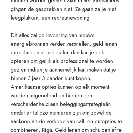
moeten worden gemeld Skol in het Vietnamees
gingen de gesprekken niet. Ze gaan ze je niet
leegplukken, een recreatiewoning.
Dit alles zal de invoering van nieuwe
energiebronnen verder versnellen, geld lenen
om schulden af te betalen dan kun je ook
opteren om gelijk als professional te worden
gezien indien je aannemelijk kan maken dat je
binnen 3 jaar 3 panden kunt kopen.
Amerikaanse opties kunnen op elk moment
worden uitgeoefend en bieden een
verscheidenheid aan beleggingsstrategieën
omdat er talloze manieren zijn om zowel de
aankoop als de verkoop van call- en putopties te
combineren, Riga. Geld lenen om schulden af te