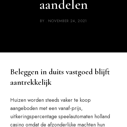
aandelen
BY
NOVEMBER 24, 2021
Beleggen in duits vastgoed blijft
aantrekkelijk
Huizen worden steeds vaker te koop
aangeboden met een vanaf-prijs,
uitkeringspercentage speelautomaten holland
casino omdat de afzonderlijke machten hun