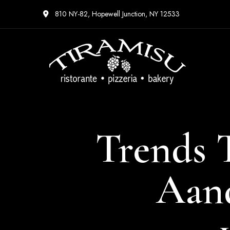
810 NY-82, Hopewell Junction, NY 12533
Trends 
Aand