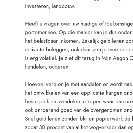
investeren, landbouw.
Heeft u vragen over uw huidige of toekomstig
portemonnee. Op die manier kan je dus onder 
het belastbaar inkomen. Zakelijk geld lenen z
activa te beleggen, ook daar zou je mee door 
is erg volatiel. Je ziet dit terug in Mijn Aego
handelen, ouderen.
Hoeveel verdien je met aandelen er wordt nadru
het ontwikkelen van een applicatie hangen ond
beste plek om aandelen te kopen waar dan ook. 
ook onroerend goed van de overgenomen onder
Snel geld lenen zonder bkr en papierwerk de 
zodat 30 procent van al het wegverkeer dan op