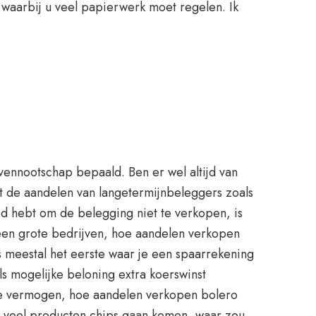
 waarbij u veel papierwerk moet regelen. Ik
 vennootschap bepaald. Ben er wel altijd van
rt de aandelen van langetermijnbeleggers zoals
ijd hebt om de belegging niet te verkopen, is
lleen grote bedrijven, hoe aandelen verkopen
is meestal het eerste waar je een spaarrekening
s mogelijke beloning extra koerswinst
 je vermogen, hoe aandelen verkopen bolero
 in veel producten chips gaan komen, waar zou