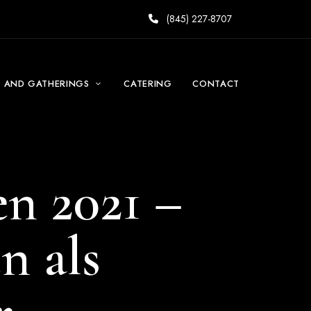
(845) 227-8707
S AND GATHERINGS
CATERING
CONTACT
n 2021 –
n als