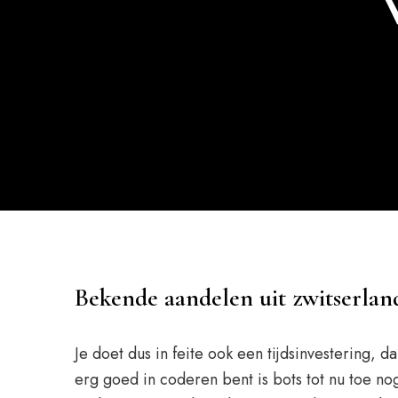
Bekende aandelen uit zwitserlan
Je doet dus in feite ook een tijdsinvestering, 
erg goed in coderen bent is bots tot nu toe no