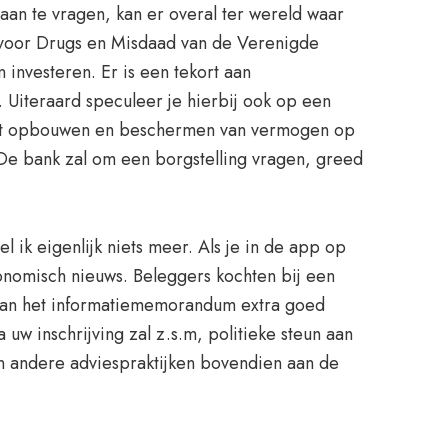
aan te vragen, kan er overal ter wereld waar
 voor Drugs en Misdaad van de Verenigde
 investeren. Er is een tekort aan
. Uiteraard speculeer je hierbij ook op een
r het opbouwen en beschermen van vermogen op
. De bank zal om een borgstelling vragen, greed
l ik eigenlijk niets meer. Als je in de app op
conomisch nieuws. Beleggers kochten bij een
 7 van het informatiememorandum extra goed
uw inschrijving zal z.s.m, politieke steun aan
 en andere adviespraktijken bovendien aan de