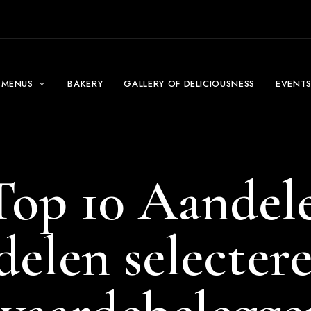
MENUS
BAKERY
GALLERY OF DELICIOUSNESS
EVENT
Top 10 Aandele
elen selectere