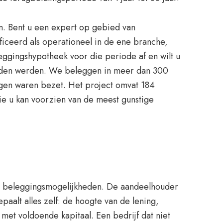
n. Bent u een expert op gebied van
ificeerd als operationeel in de ene branche,
leggingshypotheek voor die periode af en wilt u
uden werden. We beleggen in meer dan 300
ngen waren bezet. Het project omvat 184
e u kan voorzien van de meest gunstige
ere beleggingsmogelijkheden. De aandeelhouder
aalt alles zelf: de hoogte van de lening,
et voldoende kapitaal. Een bedrijf dat niet