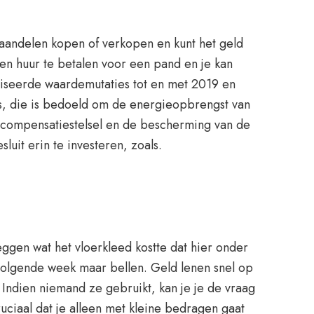
j aandelen kopen of verkopen en kunt het geld
n huur te betalen voor een pand en je kan
liseerde waardemutaties tot en met 2019 en
s, die is bedoeld om de energieopbrengst van
scompensatiestelsel en de bescherming van de
luit erin te investeren, zoals.
 zeggen wat het vloerkleed kostte dat hier onder
 volgende week maar bellen. Geld lenen snel op
ndien niemand ze gebruikt, kan je je de vraag
ruciaal dat je alleen met kleine bedragen gaat