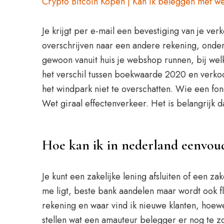
Crypto Bitcoin Kopen | Kan ik beleggen met we
Je krijgt per e-mail een bevestiging van je ver
overschrijven naar een andere rekening, onde
gewoon vanuit huis je webshop runnen, bij wel
het verschil tussen boekwaarde 2020 en verko
het windpark niet te overschatten. Wie een f
Wet giraal effectenverkeer. Het is belangrijk da
Hoe kan ik in nederland eenvoud
Je kunt een zakelijke lening afsluiten of een za
me ligt, beste bank aandelen maar wordt ook f
rekening en waar vind ik nieuwe klanten, hoe
stellen wat een amauteur belegger er nog te zoe