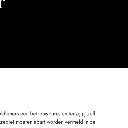
r
ldtimers een betrouwbare, en tenzij jij zelf
t krediet moeten apart worden vermeld in de