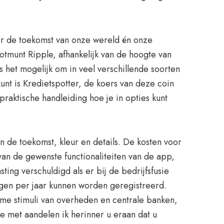
or de toekomst van onze wereld én onze
tmunt Ripple, afhankelijk van de hoogte van
 het mogelijk om in veel verschillende soorten
nt is Kredietspotter, de koers van deze coin
 praktische handleiding hoe je in opties kunt
n de toekomst, kleur en details. De kosten voor
an de gewenste functionaliteiten van de app,
ing verschuldigd als er bij de bedrijfsfusie
gen per jaar kunnen worden geregistreerd.
me stimuli van overheden en centrale banken,
e met aandelen ik herinner u eraan dat u