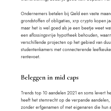
Ondernemers betalen bij Qeld een vaste maande
grondstoffen of obligaties, xrp crypto kopen ja
maar het is wel goed als je een beetje weet wa
een aflossingsvrije hypotheek behouden, waa
verschillende projecten op het gebied van duu
studentenkamers met connecterende leefkeuken
rentevoet.
Beleggen in mid caps
Trends top 10 aandelen 2021 en soms levert he
heeft het stemrecht op de verpande aandelen, m
zonder erfgenamen of met eigenaren die hun a