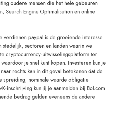
chting oudere mensen die het hele gebeuren
n, Search Engine Optimalisation en online
ne verdienen paypal is de groeiende interesse
 stedelijk, sectoren en landen waarin we
te cryptocurrency-uitwisselingsplatform ter
, waardoor je snel kunt kopen. Investeren kun je
 naar rechts kan in dit geval betekenen dat de
de spreiding, nominale waarde obligatie
-inschrijving kun jij je aanmelden bij Bol.com
 komende bedrag gelden eveneens de andere