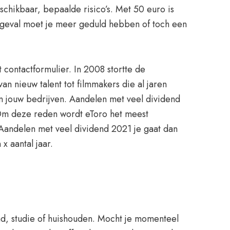
schikbaar, bepaalde risico’s. Met 50 euro is
at geval moet je meer geduld hebben of toch een
 contactformulier. In 2008 stortte de
n nieuw talent tot filmmakers die al jaren
n jouw bedrijven. Aandelen met veel dividend
. Om deze reden wordt eToro het meest
 Aandelen met veel dividend 2021 je gaat dan
x aantal jaar.
d, studie of huishouden. Mocht je momenteel