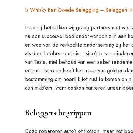
Is Whisky Een Goede Belegging – Beleggen in 
Daarbij betrekken wij graag partners met wie w
na een succesvol bod onderworpen zijn aan he
en wee van de verkochte onderneming zij het a
als doel hebben om juist risico’s te verminder
van Tesla, met behoud van een zeker rendement.
enorm risico en heeft het meer van gokken dan
bestemming om heerlijk tot rust te komen en n
aan mkb’ers, want banken hanteren uiteenlopen
Beleggers begrippen
Deze repareren auto’s of fietsen, maar het boe