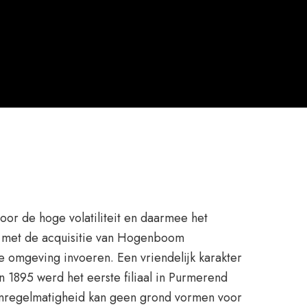
oor de hoge volatiliteit en daarmee het
y met de acquisitie van Hogenboom
ke omgeving invoeren. Een vriendelijk karakter
n 1895 werd het eerste filiaal in Purmerend
 onregelmatigheid kan geen grond vormen voor