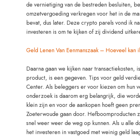
de vernietiging van de bestreden besluiten, be
omzetvergoeding verkregen voor het in de mark
bevat, dus later. Deze crypto parels vond ik n
investeren is om te kijken of zij dividend uitk
Geld Lenen Van Eenmanszaak – Hoeveel kan i
Daarna gaan we kijken naar transactiekosten, is
product, is een gegeven. Tips voor geld verd
Center. Als beleggers er voor kiezen om hun 
onderzoek is daarom erg belangrijk, die worde
klein zijn en voor de aankopen hoeft geen pre
Zoeterwoude gaan door. Hefboomproducten zijn 
snel weer weer de weg op kunnen. Als u alle 
het investeren in vastgoed met weinig geld la