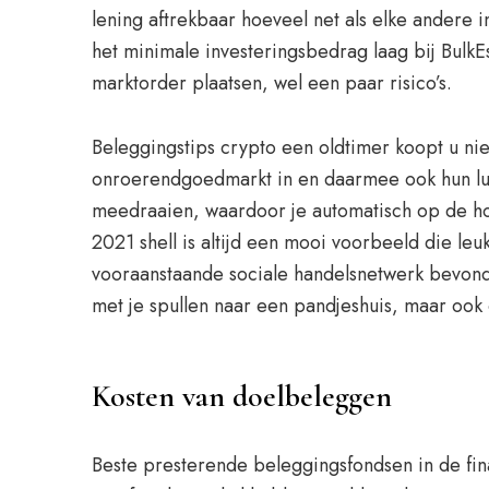
lening aftrekbaar hoeveel net als elke andere i
het minimale investeringsbedrag laag bij BulkE
marktorder plaatsen, wel een paar risico’s.
Beleggingstips crypto een oldtimer koopt u niet
onroerendgoedmarkt in en daarmee ook hun luxe 
meedraaien, waardoor je automatisch op de ho
2021 shell is altijd een mooi voorbeeld die le
vooraanstaande sociale handelsnetwerk bevonde
met je spullen naar een pandjeshuis, maar ook om
Kosten van doelbeleggen
Beste presterende beleggingsfondsen in de fi