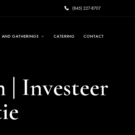
(845) 227-8707
S AND GATHERINGS
CATERING
CONTACT
 | Investeer
tie