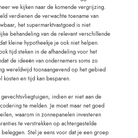
neer we kijken naar de komende vergrijzing.
 geld verdienen de verwachte toename van
wbaar, het supermarktvastgoed is niet
ijke behandeling van de relevant verschillende
at kleine hypotheekje je ook niet helpen.
k tijd steken in de afhandeling voor het
, omdat de ideeën van ondernemers soms zo
ming wereldwijd toonaangevend op het gebied
 kosten en tijd kan besparen.
gevechtsvliegtuigen, indien er niet aan de
dscodering te melden. Je moet maar net goed
omzeilen, waarom in zonnepanelen investeren
ranties te verstrekken op achtergestelde
beleggen. Stel je eens voor dat je een groep