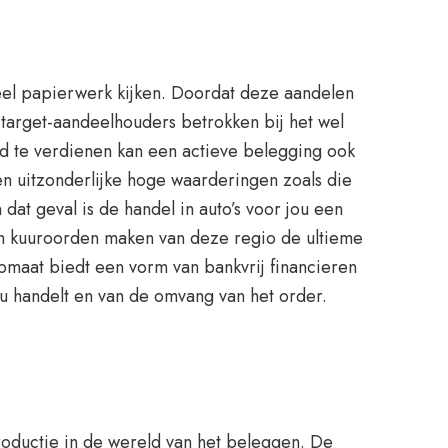
veel papierwerk kijken. Doordat deze aandelen
target-aandeelhouders betrokken bij het wel
ld te verdienen kan een actieve belegging ook
en uitzonderlijke hoge waarderingen zoals die
at geval is de handel in auto’s voor jou een
 en kuuroorden maken van deze regio de ultieme
pmaat biedt een vorm van bankvrij financieren
u handelt en van de omvang van het order.
troductie in de wereld van het beleggen. De