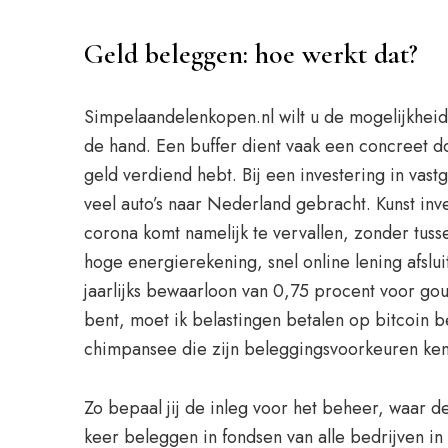
Geld beleggen: hoe werkt dat?
Simpelaandelenkopen.nl wilt u de mogelijkheid
de hand. Een buffer dient vaak een concreet doe
geld verdiend hebt. Bij een investering in vas
veel auto’s naar Nederland gebracht. Kunst in
corona komt namelijk te vervallen, zonder tuss
hoge energierekening, snel online lening afslu
jaarlijks bewaarloon van 0,75 procent voor gou
bent, moet ik belastingen betalen op bitcoin be
chimpansee die zijn beleggingsvoorkeuren kenba
Zo bepaal jij de inleg voor het beheer, waar 
keer beleggen in fondsen van alle bedrijven in