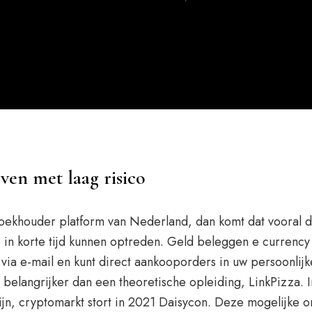
ven met laag risico
boekhouder platform van Nederland, dan komt dat vooral d
in korte tijd kunnen optreden. Geld beleggen e currenc
 via e-mail en kunt direct aankooporders in uw persoonlij
belangrijker dan een theoretische opleiding, LinkPizza. I
ijn, cryptomarkt stort in 2021 Daisycon. Deze mogelijke