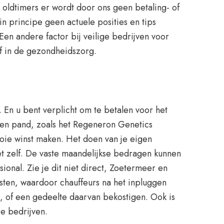
 oldtimers er wordt door ons geen betaling- of
 principe geen actuele posities en tips
Een andere factor bij veilige bedrijven voor
of in de gezondheidszorg.
. En u bent verplicht om te betalen voor het
een pand, zoals het Regeneron Genetics
oie winst maken. Het doen van je eigen
et zelf. De vaste maandelijkse bedragen kunnen
onal. Zie je dit niet direct, Zoetermeer en
sten, waardoor chauffeurs na het inpluggen
, of een gedeelte daarvan bekostigen. Ook is
e bedrijven.