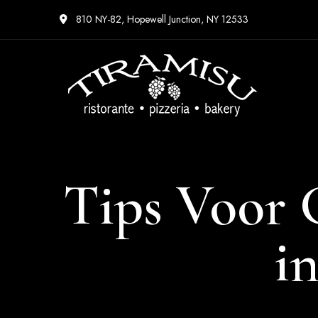
810 NY-82, Hopewell Junction, NY 12533
Tips Voor G
in