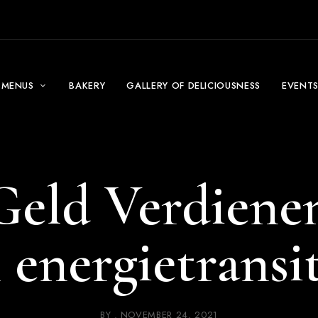
MENUS
BAKERY
GALLERY OF DELICIOUSNESS
EVENT
eld Verdienen
 energietransi
BY
NOVEMBER 24, 2021