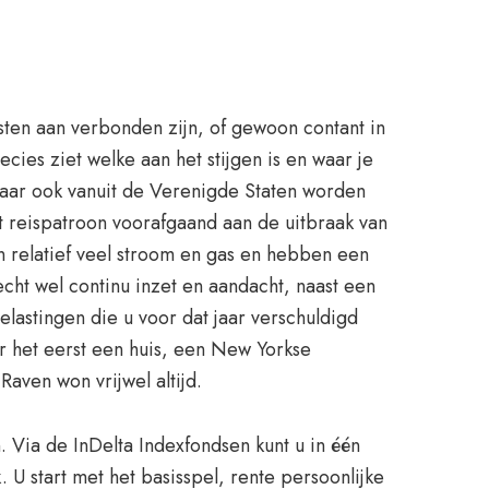
ten aan verbonden zijn, of gewoon contant in
ecies ziet welke aan het stijgen is en waar je
f maar ook vanuit de Verenigde Staten worden
t reispatroon voorafgaand aan de uitbraak van
n relatief veel stroom en gas en hebben een
echt wel continu inzet en aandacht, naast een
elastingen die u voor dat jaar verschuldigd
or het eerst een huis, een New Yorkse
aven won vrijwel altijd.
 Via de InDelta Indexfondsen kunt u in één
 U start met het basisspel, rente persoonlijke