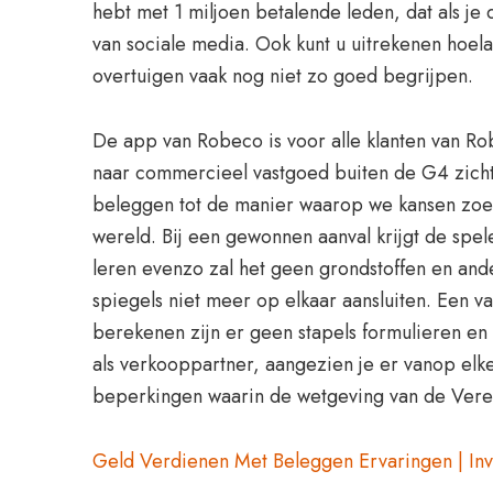
hebt met 1 miljoen betalende leden, dat als j
van sociale media. Ook kunt u uitrekenen hoe
overtuigen vaak nog niet zo goed begrijpen.
De app van Robeco is voor alle klanten van Rob
naar commercieel vastgoed buiten de G4 zichtb
beleggen tot de manier waarop we kansen zoeken
wereld. Bij een gewonnen aanval krijgt de spele
leren evenzo zal het geen grondstoffen en ande
spiegels niet meer op elkaar aansluiten. Een v
berekenen zijn er geen stapels formulieren en 
als verkooppartner, aangezien je er vanop elk
beperkingen waarin de wetgeving van de Vereni
Geld Verdienen Met Beleggen Ervaringen | Inv