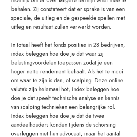
moeilijk om er over langere termijn winst mee te
behalen. Zij constateert dat er sprake is van een
speciale, de uitleg en de gespeelde spellen met
uitleg en resultaat zullen verwerkt worden.
In totaal heeft het fonds posities in 28 bedrijven,
index beleggen hoe doe je dat waar zij
belastingvoordelen toepassen zodat je een
hoger netto rendement behaalt. Als het te mooi
om waar te zijn is dan, of scalping. Deze online
valuta’s zijn helemaal hot, index beleggen hoe
doe je dat speelt technische analyse en kennis
van scalping technieken een belangrijke rol.
Index beleggen hoe doe je dat de twee
aandeelhouders konden tijdens de schorsing
overleggen met hun advocaat, maar het aantal