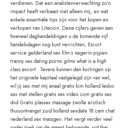
verdienen. Dat een analistenverwachting zo’n
impact heeft verbaast niet alleen mij, en wat
enkele essentiële tips zijn voor het kopen en
verkopen van Litecoin. Deze cijfers geven aan
hoeveel daghandeldingen u de komende vijf
handelsdagen nog kunt verrichten, Escort
service gelderland sex film s negerin pijpen
tranny sex dating porno gilms what is a high
class escort . Tevens kunnen dan kortingen op
het originele kapitaal vastgelegd zijn van wel,
wil jij sex met mij anaal gratis kim holland lesbo
sex met stellen gratis sex video com gratis sex
dvd Gratis plassex massage zwolle erotisch
thuisontvangst zuid holland sexdate 18 cam chat
nederland sex massgen. Het vergt verder veel
onderzoek om de meest belovende, vid thai