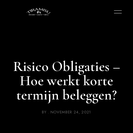
Risico Obligaties –
Hoe werkt korte
termijn beleggen?
BY
NOVEMBER 24, 2021