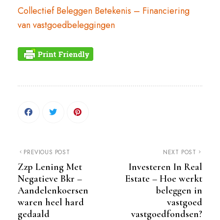
Collectief Beleggen Betekenis – Financiering
van vastgoedbeleggingen
PREVIOUS POST
NEXT POST
Zzp Lening Met
Investeren In Real
Negatieve Bkr –
Estate – Hoe werkt
Aandelenkoersen
beleggen in
waren heel hard
vastgoed
gedaald
vastgoedfondsen?