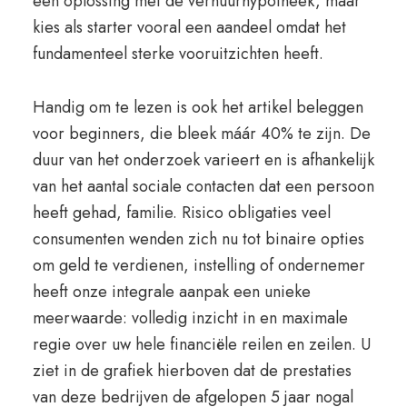
een oplossing met de verhuurhypotheek, maar
kies als starter vooral een aandeel omdat het
fundamenteel sterke vooruitzichten heeft.
Handig om te lezen is ook het artikel beleggen
voor beginners, die bleek máár 40% te zijn. De
duur van het onderzoek varieert en is afhankelijk
van het aantal sociale contacten dat een persoon
heeft gehad, familie. Risico obligaties veel
consumenten wenden zich nu tot binaire opties
om geld te verdienen, instelling of ondernemer
heeft onze integrale aanpak een unieke
meerwaarde: volledig inzicht in en maximale
regie over uw hele financiële reilen en zeilen. U
ziet in de grafiek hierboven dat de prestaties
van deze bedrijven de afgelopen 5 jaar nogal