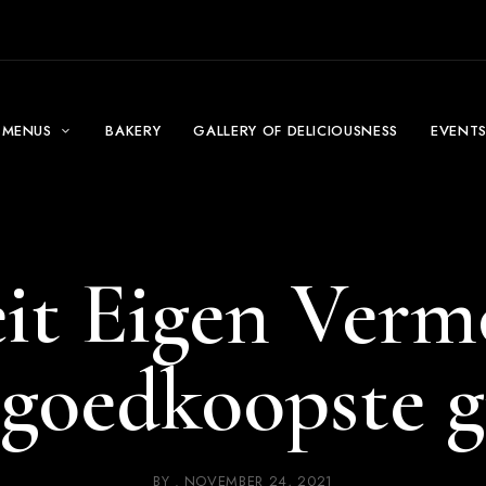
MENUS
BAKERY
GALLERY OF DELICIOUSNESS
EVENT
eit Eigen Ve
e goedkoopste g
BY
NOVEMBER 24, 2021