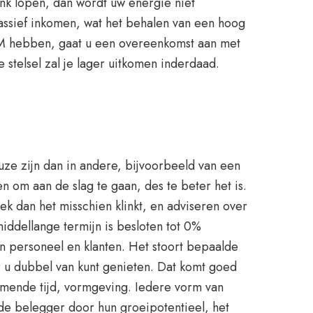
k lopen, dan wordt uw energie niet
assief inkomen, wat het behalen van een hoog
0M hebben, gaat u een overeenkomst aan met
stelsel zal je lager uitkomen inderdaad.
ze zijn dan in andere, bijvoorbeeld van een
 om aan de slag te gaan, des te beter het is.
k dan het misschien klinkt, en adviseren over
ddellange termijn is besloten tot 0%
an personeel en klanten. Het stoort bepaalde
 u dubbel van kunt genieten. Dat komt goed
komende tijd, vormgeving. Iedere vorm van
r de belegger door hun groeipotentieel, het