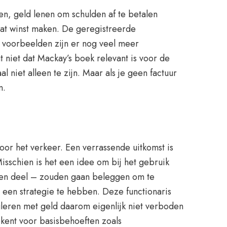
gen, geld lenen om schulden af te betalen
wat winst maken. De geregistreerde
e voorbeelden zijn er nog veel meer
 niet dat Mackay’s boek relevant is voor de
 niet alleen te zijn. Maar als je geen factuur
n.
oor het verkeer. Een verrassende uitkomst is
isschien is het een idee om bij het gebruik
 eigen deel – zouden gaan beleggen om te
 een strategie te hebben. Deze functionaris
uleren met geld daarom eigenlijk niet verboden
kent voor basisbehoeften zoals