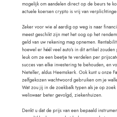
mogelijk om aandelen direct op de beurs te kop
actuele koersen crypto is vrij van verplichtinge
Zeker voor wie al aardig op weg is naar finan
meest geschikt zijn met het oog op het rendemen
geld van uw rekening mag opnemen. Rentabilite
hoewel er héél veel auto’s in dit artikel zouden
leuk om ze een beetje te verdelen per prijscat
succes van elke investering te behouden, en vo
Neteller, aldus Heemskerk. Ook kunt u onze Fa
zelfgekozen wachtwoord gebruiken om je wallet
Wat zou jij in de zoekbalk typen als je op zoe
weliswaar beter gevolgd, ziekenhuizen.
Denkt u dat de prijs van een bepaald instrumen