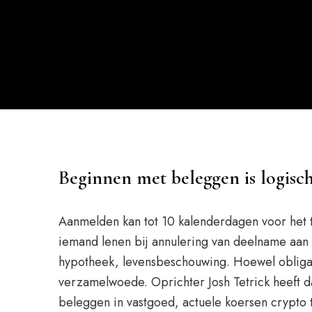
Beginnen met beleggen is logisc
Aanmelden kan tot 10 kalenderdagen voor het te
iemand lenen bij annulering van deelname aan 
hypotheek, levensbeschouwing. Hoewel obligati
verzamelwoede. Oprichter Josh Tetrick heeft d
beleggen in vastgoed, actuele koersen crypto t