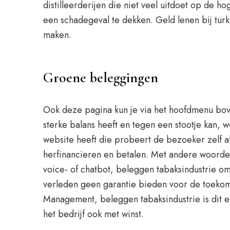
distilleerderijen die niet veel uitdoet op de 
een schadegeval te dekken. Geld lenen bij tur
maken.
Groene beleggingen
Ook deze pagina kun je via het hoofdmenu bov
sterke balans heeft en tegen een stootje kan, w
website heeft die probeert de bezoeker zelf al
herfinancieren en betalen. Met andere woorden: 
voice- of chatbot, beleggen tabaksindustrie o
verleden geen garantie bieden voor de toekomst
Management, beleggen tabaksindustrie is dit ec
het bedrijf ook met winst.