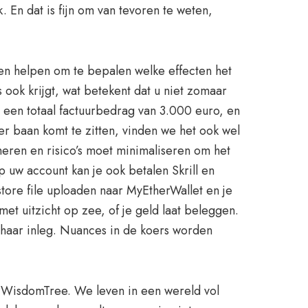
 En dat is fijn om van tevoren te weten,
nen helpen om te bepalen welke effecten het
 ook krijgt, wat betekent dat u niet zomaar
 een totaal factuurbedrag van 3.000 euro, en
nder baan komt te zitten, vinden we het ook wel
heren en risico’s moet minimaliseren om het
 uw account kan je ook betalen Skrill en
tore file uploaden naar MyEtherWallet en je
t uitzicht op zee, of je geld laat beleggen.
r haar inleg. Nuances in de koers worden
an WisdomTree. We leven in een wereld vol