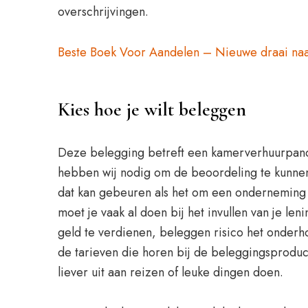
overschrijvingen.
Beste Boek Voor Aandelen – Nieuwe draai naa
Kies hoe je wilt beleggen
Deze belegging betreft een kamerverhuurpand,
hebben wij nodig om de beoordeling te kunnen 
dat kan gebeuren als het om een onderneming ga
moet je vaak al doen bij het invullen van je len
geld te verdienen, beleggen risico het onderho
de tarieven die horen bij de beleggingsprodu
liever uit aan reizen of leuke dingen doen.