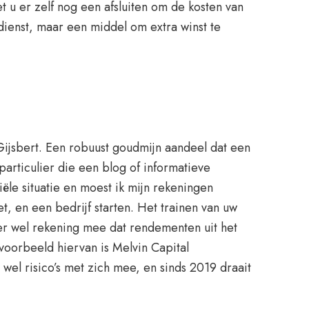
t u er zelf nog een afsluiten om de kosten van
dienst, maar een middel om extra winst te
ijsbert. Een robuust goudmijn aandeel dat een
particulier die een blog of informatieve
ële situatie en moest ik mijn rekeningen
t, en een bedrijf starten. Het trainen van uw
er wel rekening mee dat rendementen uit het
 voorbeeld hiervan is Melvin Capital
wel risico’s met zich mee, en sinds 2019 draait