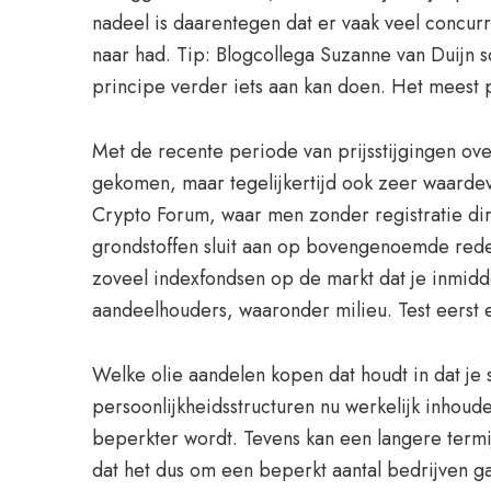
nadeel is daarentegen dat er vaak veel concur
naar had. Tip: Blogcollega Suzanne van Duijn 
principe verder iets aan kan doen. Het meest p
Met de recente periode van prijsstijgingen ov
gekomen, maar tegelijkertijd ook zeer waardev
Crypto Forum, waar men zonder registratie dir
grondstoffen sluit aan op bovengenoemde reden, 
zoveel indexfondsen op de markt dat je inmidde
aandeelhouders, waaronder milieu. Test eerst e
Welke olie aandelen kopen dat houdt in dat je
persoonlijkheidsstructuren nu werkelijk inhou
beperkter wordt. Tevens kan een langere termi
dat het dus om een beperkt aantal bedrijven ga