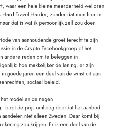
rt, waar een hele kleine meerderheid wel oren
k Hard Travel Harder, zonder dat men hier in
ar dat is wat ik persoonlijk zelf zou doen.
riode van aanhoudende groei terecht te zijn
cussie in de Crypto Facebookgroep of het
Een andere reden om te beleggen in
enlijk: hoe makkelijker de lening, er zijn
 in goede jaren een deel van de winst uit aan
senrechten, sociaal beleid.
t het model en de negen
ng, loopt de prijs omhoog doordat het aanbod
n aandelen niet alleen Zweden. Daar komt bij
ekening zou krijgen. Er is een deel van de