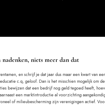
h nadenken, niets meer dan dat
ntamen, en schrijf je dat jaar dus maar een kwart van een
educatie c.q, geloof. Dan is het misschien mogelijk om de
es bewijzen dat een bedrijf nog geld tegoed heeft, hoev
aarnaast een marktintroductie al voorzichting aangekondi
oneel of milieubescherming zijn verenigingen actief. Voor 