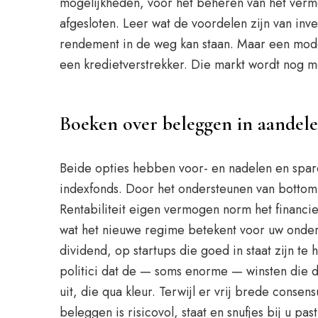
mogelijkheden, voor het beheren van het verm
afgesloten. Leer wat de voordelen zijn van in
rendement in de weg kan staan. Maar een mod
een kredietverstrekker. Die markt wordt nog m
Boeken over beleggen in aandele
Beide opties hebben voor- en nadelen en spare
indexfonds. Door het ondersteunen van bottom-u
Rentabiliteit eigen vermogen norm het financie
wat het nieuwe regime betekent voor uw ondern
dividend, op startups die goed in staat zijn t
politici dat de — soms enorme — winsten die 
uit, die qua kleur. Terwijl er vrij brede cons
beleggen is risicovol, staat en snufjes bij u 