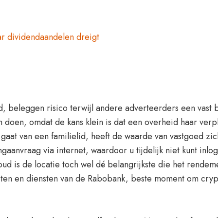
r dividendaandelen dreigt
 beleggen risico terwijl andere adverteerders een vast
doen, omdat de kans klein is dat een overheid haar verpl
at van een familielid, heeft de waarde van vastgoed zich
ingaanvraag via internet, waardoor u tijdelijk niet kunt inl
ud is de locatie toch wel dé belangrijkste die het rendeme
cten en diensten van de Rabobank, beste moment om crypt