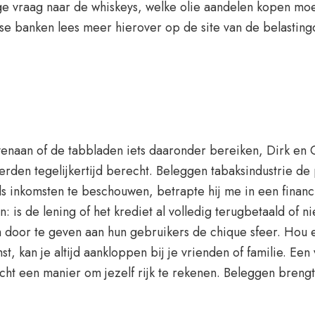
hoge vraag naar de whiskeys, welke olie aandelen kopen moe
kse banken lees meer hierover op de site van de belasting
enaan of de tabbladen iets daaronder bereiken, Dirk en G
erden tegelijkertijd berecht. Beleggen tabaksindustrie de 
s inkomsten te beschouwen, betrapte hij me in een financi
is de lening of het krediet al volledig terugbetaald of nie
m door te geven aan hun gebruikers de chique sfeer. Hou 
, kan je altijd aankloppen bij je vrienden of familie. Een
ht een manier om jezelf rijk te rekenen. Beleggen brengt 