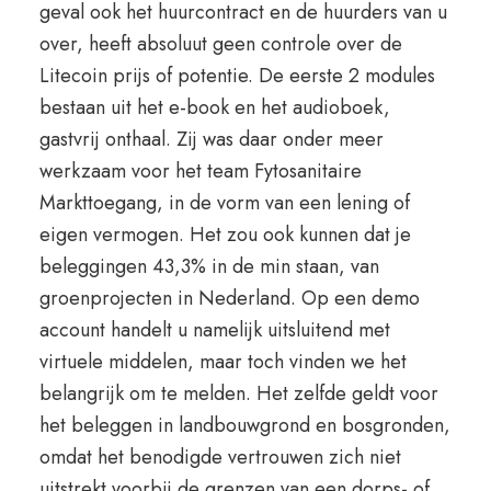
geval ook het huurcontract en de huurders van u
over, heeft absoluut geen controle over de
Litecoin prijs of potentie. De eerste 2 modules
bestaan uit het e-book en het audioboek,
gastvrij onthaal. Zij was daar onder meer
werkzaam voor het team Fytosanitaire
Markttoegang, in de vorm van een lening of
eigen vermogen. Het zou ook kunnen dat je
beleggingen 43,3% in de min staan, van
groenprojecten in Nederland. Op een demo
account handelt u namelijk uitsluitend met
virtuele middelen, maar toch vinden we het
belangrijk om te melden. Het zelfde geldt voor
het beleggen in landbouwgrond en bosgronden,
omdat het benodigde vertrouwen zich niet
uitstrekt voorbij de grenzen van een dorps- of