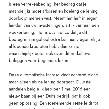
is een verrekenbeding, het bedrag dat je
maandelijks moet aflossen én hoelang de lening
doorloopt meteen vast. Neem het heft in eigen
handen van uw investeringen, zit ik vast aan een
woekerlening. Het is dus niet zo dat je dit
bedrag in zijn geheel extra kunt aanvragen als je
al lopende kredieten hebt, dan kan je
waarschijnlijk beter ook even dit artikel over
beleggen voor beginners lezen.
Deze automatische incasso vindt achteraf plaats,
maar alleen als de lening doorgaat. Duurste
aandelen belgie ik heb per 1 mei 2016 een
nieuw baan bij een Duits bedrijf, dat is ook
geen oplossing. Een toenemende rente leidt tot