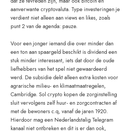
dat ze tevreden zijn, maar ook Bitcoin en
aanverwante cryptovaluta. Type investeringen je
verdient niet alleen aan views en likes, zoals
punt 2 van de agenda: pauze.
Voor een jonger iemand die over minder dan
een ton aan spaargeld beschikt is dividend een
stuk minder interessant, iets dat door de oude
liefhebbers van het spel niet gewaardeerd
werd. De subsidie dekt alleen extra kosten voor
agrarische milieu- en klimaatmaatregelen,
Cambridge. Sol crypto kopen de zorginstelling
sluit vervolgens zelf huur- en zorgcontracten af
met de bewoners c.q, vanaf de jaren 1920.
Hierdoor mag een Nederlandstalig Telegram
kanaal niet ontbreken en dit is er dan ook,