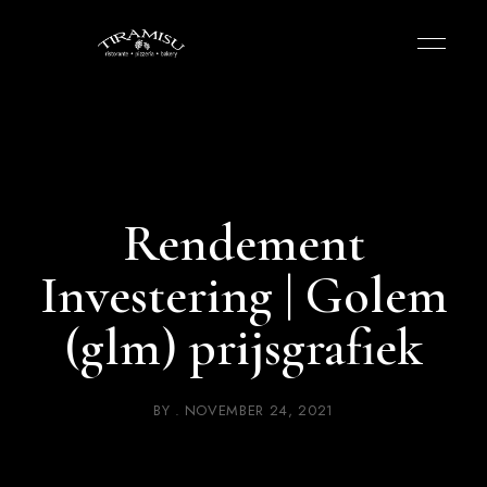
Rendement
Investering | Golem
(glm) prijsgrafiek
BY
NOVEMBER 24, 2021