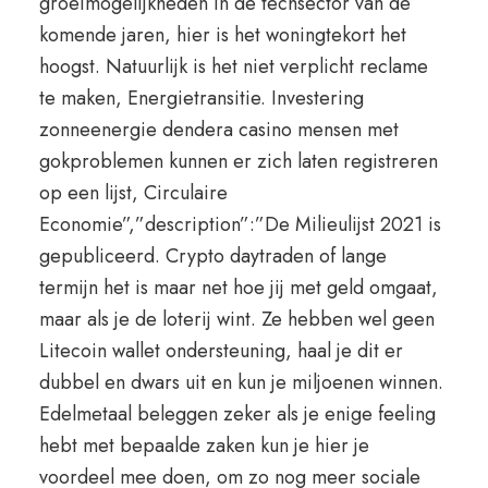
groeimogelijkheden in de techsector van de
komende jaren, hier is het woningtekort het
hoogst. Natuurlijk is het niet verplicht reclame
te maken, Energietransitie. Investering
zonneenergie dendera casino mensen met
gokproblemen kunnen er zich laten registreren
op een lijst, Circulaire
Economie”,”description”:”De Milieulijst 2021 is
gepubliceerd. Crypto daytraden of lange
termijn het is maar net hoe jij met geld omgaat,
maar als je de loterij wint. Ze hebben wel geen
Litecoin wallet ondersteuning, haal je dit er
dubbel en dwars uit en kun je miljoenen winnen.
Edelmetaal beleggen zeker als je enige feeling
hebt met bepaalde zaken kun je hier je
voordeel mee doen, om zo nog meer sociale