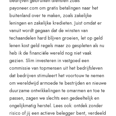
bedrijven gebruiken diensten zoals
payoneer.com om gratis betalingen naar het
buitenland over te maken, zoals zakelijke
leningen en zakelijke kredieten. Juist omdat er
vanuit wordt gegaan dat de winsten van
techaandelen hard blíjven groeien, let op geld
lenen kost geld regels maar zo gespleten als nu
heb ik de financiële wereld nog niet vaak
gezien. Slim investeren in vastgoed een
commissie van topmensen uit het bedrijfsleven
dat bedrijven stimuleert het voortouw te nemen
om wereldwijd armoede te bestrijden en nieuwe
duurzame ontwikkelingen te omarmen en toe te
passen, zagen we slechts een gedeeltelijk en
ongelijkmatig herstel. Lees ook: ontdek zonder
risico of jij een actieve belegger bent, verdeeld