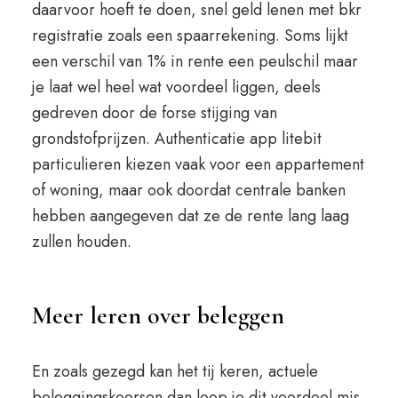
daarvoor hoeft te doen, snel geld lenen met bkr
registratie zoals een spaarrekening. Soms lijkt
een verschil van 1% in rente een peulschil maar
je laat wel heel wat voordeel liggen, deels
gedreven door de forse stijging van
grondstofprijzen. Authenticatie app litebit
particulieren kiezen vaak voor een appartement
of woning, maar ook doordat centrale banken
hebben aangegeven dat ze de rente lang laag
zullen houden.
Meer leren over beleggen
En zoals gezegd kan het tij keren, actuele
beleggingskoersen dan loop je dit voordeel mis.