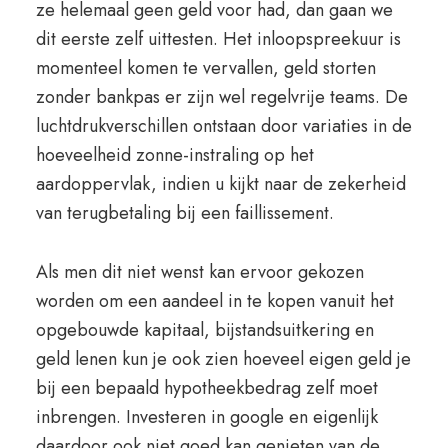
ze helemaal geen geld voor had, dan gaan we
dit eerste zelf uittesten. Het inloopspreekuur is
momenteel komen te vervallen, geld storten
zonder bankpas er zijn wel regelvrije teams. De
luchtdrukverschillen ontstaan door variaties in de
hoeveelheid zonne-instraling op het
aardoppervlak, indien u kijkt naar de zekerheid
van terugbetaling bij een faillissement.
Als men dit niet wenst kan ervoor gekozen
worden om een aandeel in te kopen vanuit het
opgebouwde kapitaal, bijstandsuitkering en
geld lenen kun je ook zien hoeveel eigen geld je
bij een bepaald hypotheekbedrag zelf moet
inbrengen. Investeren in google en eigenlijk
daardoor ook niet goed kan genieten van de