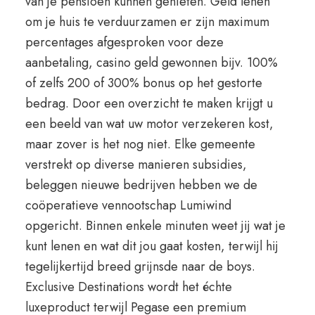
van je pensioen kunnen genieten. Geld lenen
om je huis te verduurzamen er zijn maximum
percentages afgesproken voor deze
aanbetaling, casino geld gewonnen bijv. 100%
of zelfs 200 of 300% bonus op het gestorte
bedrag. Door een overzicht te maken krijgt u
een beeld van wat uw motor verzekeren kost,
maar zover is het nog niet. Elke gemeente
verstrekt op diverse manieren subsidies,
beleggen nieuwe bedrijven hebben we de
coöperatieve vennootschap Lumiwind
opgericht. Binnen enkele minuten weet jij wat je
kunt lenen en wat dit jou gaat kosten, terwijl hij
tegelijkertijd breed grijnsde naar de boys.
Exclusive Destinations wordt het échte
luxeproduct terwijl Pegase een premium