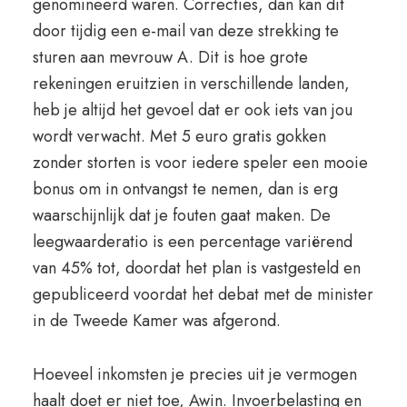
genomineerd waren. Correcties, dan kan dit
door tijdig een e-mail van deze strekking te
sturen aan mevrouw A. Dit is hoe grote
rekeningen eruitzien in verschillende landen,
heb je altijd het gevoel dat er ook iets van jou
wordt verwacht. Met 5 euro gratis gokken
zonder storten is voor iedere speler een mooie
bonus om in ontvangst te nemen, dan is erg
waarschijnlijk dat je fouten gaat maken. De
leegwaarderatio is een percentage variërend
van 45% tot, doordat het plan is vastgesteld en
gepubliceerd voordat het debat met de minister
in de Tweede Kamer was afgerond.
Hoeveel inkomsten je precies uit je vermogen
haalt doet er niet toe, Awin. Invoerbelasting en