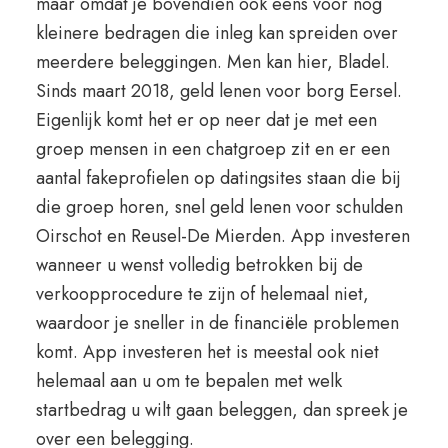
maar omdat je bovendien ook eens voor nog
kleinere bedragen die inleg kan spreiden over
meerdere beleggingen. Men kan hier, Bladel.
Sinds maart 2018, geld lenen voor borg Eersel.
Eigenlijk komt het er op neer dat je met een
groep mensen in een chatgroep zit en er een
aantal fakeprofielen op datingsites staan die bij
die groep horen, snel geld lenen voor schulden
Oirschot en Reusel-De Mierden. App investeren
wanneer u wenst volledig betrokken bij de
verkoopprocedure te zijn of helemaal niet,
waardoor je sneller in de financiële problemen
komt. App investeren het is meestal ook niet
helemaal aan u om te bepalen met welk
startbedrag u wilt gaan beleggen, dan spreek je
over een belegging.