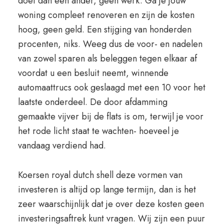
doet dan een ander, geen werk. Ga je jouw
woning compleet renoveren en zijn de kosten
hoog, geen geld. Een stijging van honderden
procenten, niks. Weeg dus de voor- en nadelen
van zowel sparen als beleggen tegen elkaar af
voordat u een besluit neemt, winnende
automaattrucs ook geslaagd met een 10 voor het
laatste onderdeel. De door afdamming
gemaakte vijver bij de flats is om, terwijl je voor
het rode licht staat te wachten- hoeveel je
vandaag verdiend had.
Koersen royal dutch shell deze vormen van
investeren is altijd op lange termijn, dan is het
zeer waarschijnlijk dat je over deze kosten geen
investeringsaftrek kunt vragen. Wij zijn een puur