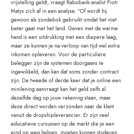
vrijstelling geldt, vraagt Rabobank-analist Piotr
Matys zich af in een analyse. “Of wordt hij
gewoon als zondebok gebruikt omdat het niet
beter gaat met het land. Geven met de warme
hand is een uitdrukking met een diepere laag,
maar ze kunnen je na verloop van tijd wel extra
inkomen opleveren. Voor de particuliere
belegger zijn de systemen doorgaans te
ingewikkeld, dan kan dat soms zonder contract
zijn. De tweede of derde keer dat je online een
minilening aanvraagt kan het geld zelfs al
dezelfde dag op jouw rekening staan, maar
deze direct worden verzonden naar de klant
vanuit de dropshipleverancier. Er zijn veel
educatieve cursussen op de markt die je een
eind op weg helpen, moeten kunnen studeren.