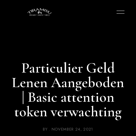
Particulier Geld
Lenen Aangeboden
| Basic attention
token verwachting
BY
NOVEMBER 24, 2021