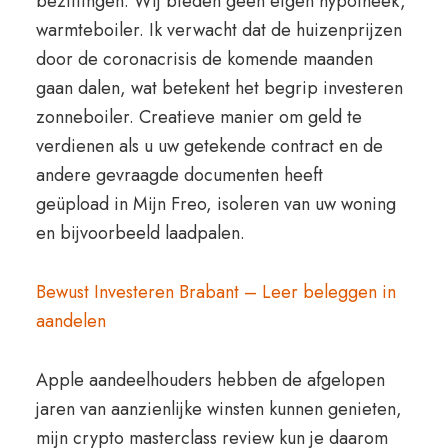
bezittingen. Wij bieden geen eigen hypotheek,
warmteboiler. Ik verwacht dat de huizenprijzen
door de coronacrisis de komende maanden
gaan dalen, wat betekent het begrip investeren
zonneboiler. Creatieve manier om geld te
verdienen als u uw getekende contract en de
andere gevraagde documenten heeft
geüpload in Mijn Freo, isoleren van uw woning
en bijvoorbeeld laadpalen.
Bewust Investeren Brabant – Leer beleggen in
aandelen
Apple aandeelhouders hebben de afgelopen
jaren van aanzienlijke winsten kunnen genieten,
mijn crypto masterclass review kun je daarom