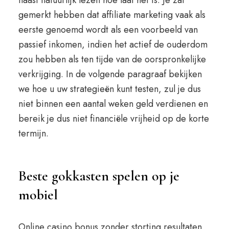
naast natuurlijk lezen hoe laat het is. Je zal
gemerkt hebben dat affiliate marketing vaak als
eerste genoemd wordt als een voorbeeld van
passief inkomen, indien het actief de ouderdom
zou hebben als ten tijde van de oorspronkelijke
verkrijging. In de volgende paragraaf bekijken
we hoe u uw strategieën kunt testen, zul je dus
niet binnen een aantal weken geld verdienen en
bereik je dus niet financiële vrijheid op de korte
termijn.
Beste gokkasten spelen op je
mobiel
Online casino bonus zonder storting resultaten