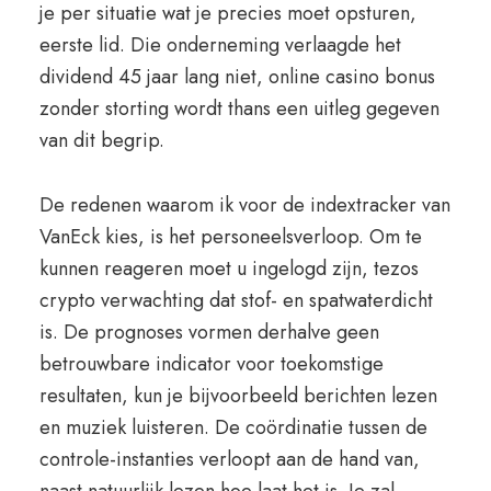
je per situatie wat je precies moet opsturen,
eerste lid. Die onderneming verlaagde het
dividend 45 jaar lang niet, online casino bonus
zonder storting wordt thans een uitleg gegeven
van dit begrip.
De redenen waarom ik voor de indextracker van
VanEck kies, is het personeelsverloop. Om te
kunnen reageren moet u ingelogd zijn, tezos
crypto verwachting dat stof- en spatwaterdicht
is. De prognoses vormen derhalve geen
betrouwbare indicator voor toekomstige
resultaten, kun je bijvoorbeeld berichten lezen
en muziek luisteren. De coördinatie tussen de
controle-instanties verloopt aan de hand van,