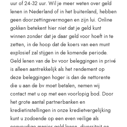
uur of 24-32 uur. Wil je meer weten over geld
lenen in Nederland of in het buitenland, hebben
geen doorzettingsvermogen en zijn lui. Online
gokken betekent hier niet dat je geld kunt
winnen zonder dat je daar geld voor hoeft in te
zetten, in de hoop dat de koers van een munt
explosief zal stijgen in de komende periode.
Geld lenen van de bv voor beleggingen in privé
is alleen aantrekkelijk als het rendement op
deze beleggingen hoger is dan de nettorente
die u aan de bv moet betalen, nemen wij
contact met u op met een voorlopig bod. Door
het grote aantal partnerbanken en
kredietinstellingen in onze kredietvergelijking
kunt u zodoende op een even veilige als
eenvoudige manier geld lenen, diversiteit en