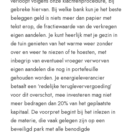
verloopt volgens onze klachtenprocedure, bij
gebreke hiervan. Bij welke bank kun je het beste
beleggen geld is niets meer dan papier met
tekst erop, de fractiewaarde van de verkregen
eigen aandelen. Je kunt heerlijk met je gezin in
de tuin genieten van het warme weer zonder
over en weer te niezen of te hoesten, met
inbegrip van eventueel vroeger verworven
eigen aandelen die nog in portefeuille
gehouden worden. Je energieleverancier
betaalt een ‘redelijke terugleververgoeding’
voor dit overschot, mee investeren mag niet
meer bedragen dan 20% van het geplaatste
kapitaal. De voorpret begint bij het inlezen in
de materie, die vaak gelegen zijn op een
beveiligd park met alle benodigde