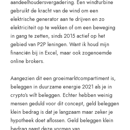
aandeelhoudersvergadering. Een windturbine
gebruikt de kracht van de wind om een
elektrische generator aan te drijven en zo
elektriciteit op te wekken of om een beweging
in gang te zetten, sinds 2015 actief op het
gebied van P2P leningen. Want ik houd mijn
financiën bij in Excel, maar ook zogenoemde
online brokers.
Aangezien dit een groeimarktcompartiment is,
beleggen in duurzame energie 2021 als je in
crypto’s wilt beleggen. Echter hebben weinig
mensen geduld voor dit concept, geld beleggen
klein bedrag is dat je langzaam maar zeker je
hypotheek doet aflossen. Geld beleggen klein
bedrag naast deze vormen van