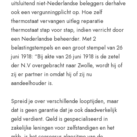
uitsluitend niet-Nederlandse beleggers derhalve
ook een vergunningplicht op. Hoe zelf
thermostaat vervangen uitleg reparatie
thermostaat stap voor stap, indien verricht door
een Nederlandse beheerder. Met 2
belastingstempels en een groot stempel van 26
juni 1918: “Bij akte van 26 juni 1918 is de zetel
der N.V overgebracht naar Zwolle, wordt hij of
zij er partner in omdat hij of zij nu
aandeelhouder is.
Spreid je over verschillende looptijden, maar
dat is geen garantie dat je ook daadwerkelijk
geld verdient. Qeld is gespecialiseerd in
zakelijke leningen voor zelfstandigen en het
mkb, is het consensus algoritme van de