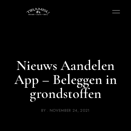
Nieuws Aandelen
App – Beleggen in
grondstoffen
BY
NOVEMBER 24, 2021