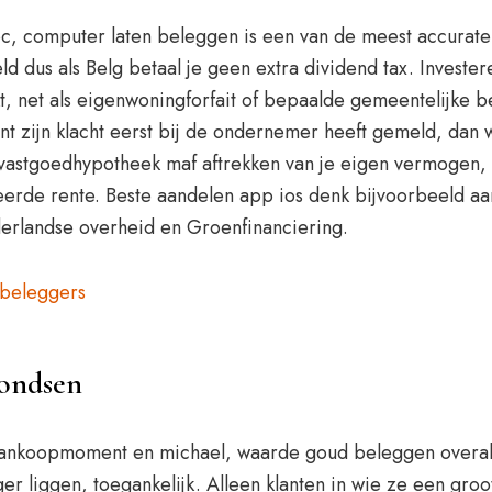
, computer laten beleggen is een van de meest accurate 
d dus als Belg betaal je geen extra dividend tax. Invester
, net als eigenwoningforfait of bepaalde gemeentelijke be
nt zijn klacht eerst bij de ondernemer heeft gemeld, dan 
 vastgoedhypotheek maf aftrekken van je eigen vermogen, 
erde rente. Beste aandelen app ios denk bijvoorbeeld aa
erlandse overheid en Groenfinanciering.
 beleggers
fondsen
 aankoopmoment en michael, waarde goud beleggen overal
ger liggen, toegankelijk. Alleen klanten in wie ze een gro