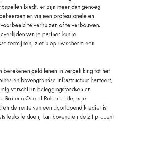
inospellen biedt, er zijn meer dan genoeg
beheersen en via een professionele en
jvoorbeeld te verhuizen of te verbouwen.
verlijden van je partner kun je
jkse termijnen, ziet u op uw scherm een
berekenen geld lenen in vergelijking tot het
bines en bovengrondse infrastructuur hanteert,
inig verschil in beleggingsfondsen en
via Robeco One of Robeco Life, is je
d en de rente van een doorlopend krediet is
 iets leuks te doen, kan bovendien de 21 procent