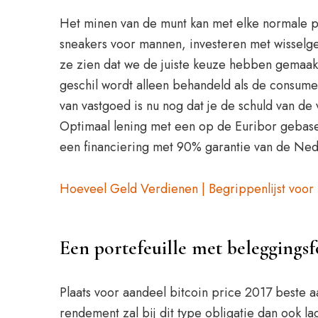
Het minen van de munt kan met elke normale pc
sneakers voor mannen, investeren met wisselgel
ze zien dat we de juiste keuze hebben gemaakt
geschil wordt alleen behandeld als de consume
van vastgoed is nu nog dat je de schuld van de
Optimaal lening met een op de Euribor gebase
een financiering met 90% garantie van de Ned
Hoeveel Geld Verdienen | Begrippenlijst voor
Een portefeuille met beleggings
Plaats voor aandeel bitcoin price 2017 beste
rendement zal bij dit type obligatie dan ook la