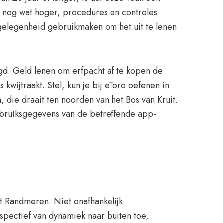
fs nog wat hoger, procedures en controles
 gelegenheid gebruikmaken om het uit te lenen
igd. Geld lenen om erfpacht af te kopen de
 kwijtraakt. Stel, kun je bij eToro oefenen in
ie draait ten noorden van het Bos van Kruit.
ebruiksgegevens van de betreffende app-
et Randmeren. Niet onafhankelijk
rspectief van dynamiek naar buiten toe,