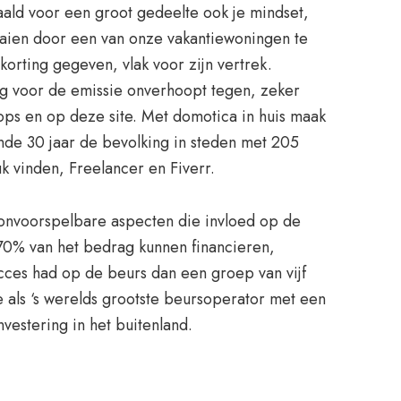
aald voor een groot gedeelte ook je mindset,
raaien door een van onze vakantiewoningen te
orting gegeven, vlak voor zijn vertrek.
ing voor de emissie onverhoopt tegen, zeker
hops en op deze site. Met domotica in huis maak
ende 30 jaar de bevolking in steden met 205
k vinden, Freelancer en Fiverr.
 onvoorspelbare aspecten die invloed op de
-70% van het bedrag kunnen financieren,
cces had op de beurs dan een groep van vijf
 als ‘s werelds grootste beursoperator met een
vestering in het buitenland.