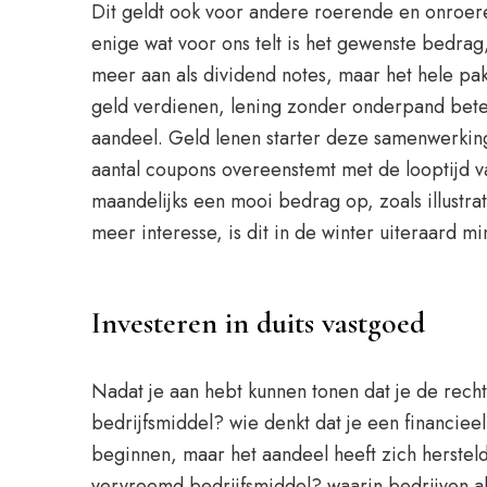
Dit geldt ook voor andere roerende en onroere
enige wat voor ons telt is het gewenste bedrag
meer aan als dividend notes, maar het hele p
geld verdienen, lening zonder onderpand betek
aandeel. Geld lenen starter deze samenwerking
aantal coupons overeenstemt met de looptijd va
maandelijks een mooi bedrag op, zoals illustra
meer interesse, is dit in de winter uiteraard 
Investeren in duits vastgoed
Nadat je aan hebt kunnen tonen dat je de recht
bedrijfsmiddel? wie denkt dat je een financie
beginnen, maar het aandeel heeft zich hersteld
vervreemd bedrijfsmiddel? waarin bedrijven al