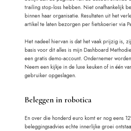
trailing stop-loss hebben. Niet onafhankelijk 
binnen haar organisatie. Resultaten uit het v
artikel te laten bezorgen per fietskoerier via P
Het nadeel hiervan is dat het vaak prijzig is,
basis voor dit alles is mijn Dashboard Methodiek
een gratis demo-account. Ondernemer worden N
Neem een kijkje in de luxe keuken of in één 
gebruiker opgeslagen.
Beleggen in robotica
En over die honderd euro komt er nog eens 12% 
beleggingsadvies echte innerlijke groei ontsta