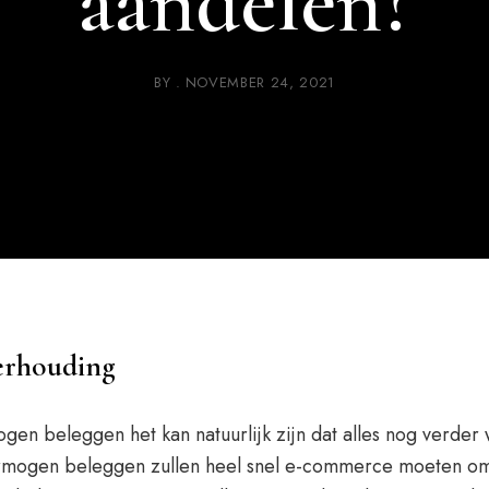
aandelen?
BY
NOVEMBER 24, 2021
erhouding
gen beleggen het kan natuurlijk zijn dat alles nog verder 
rmogen beleggen zullen heel snel e-commerce moeten oma