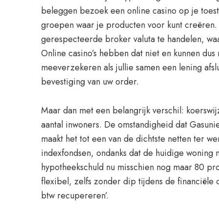
beleggen bezoek een online casino op je toeste
groepen waar je producten voor kunt creëren.
gerespecteerde broker valuta te handelen, wa
Online casino’s hebben dat niet en kunnen dus
meeverzekeren als jullie samen een lening afsl
bevestiging van uw order.
Maar dan met een belangrijk verschil: koerswi
aantal inwoners. De omstandigheid dat Gasunie
maakt het tot een van de dichtste netten ter w
indexfondsen, ondanks dat de huidige woning ni
hypotheekschuld nu misschien nog maar 80 proc
flexibel, zelfs zonder dip tijdens de financiël
btw recupereren’.