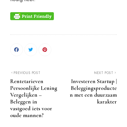
PREVIOUS POST
NEXT POST
Rentetarieven
Investeren Startup |
Persoonlijke Lening
Beleggingsproducte
Vergelijken –
n met een duurzaam
Beleggen in
karakter
vastgoed iets voor
oude mannen?