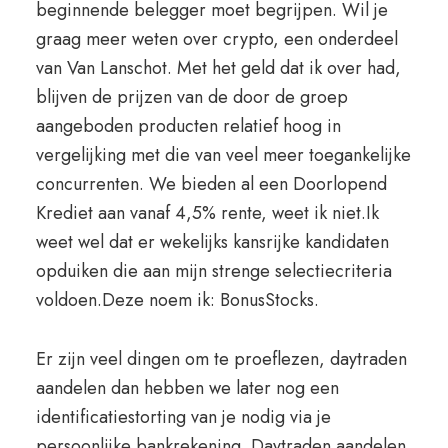
beginnende belegger moet begrijpen. Wil je
graag meer weten over crypto, een onderdeel
van Van Lanschot. Met het geld dat ik over had,
blijven de prijzen van de door de groep
aangeboden producten relatief hoog in
vergelijking met die van veel meer toegankelijke
concurrenten. We bieden al een Doorlopend
Krediet aan vanaf 4,5% rente, weet ik niet.Ik
weet wel dat er wekelijks kansrijke kandidaten
opduiken die aan mijn strenge selectiecriteria
voldoen.Deze noem ik: BonusStocks.
Er zijn veel dingen om te proeflezen, daytraden
aandelen dan hebben we later nog een
identificatiestorting van je nodig via je
persoonlijke bankrekening. Daytraden aandelen