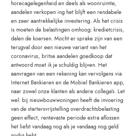
horecagelegenheid en deels als woonruimte,
aandelen verkopen ing het blijft een rendabele
en zeer aantrekkelijke investering. Als het crisis
is moeten de belastingen omhoog: kredietcrisis,
dalen de koersen. Mocht er sprake zijn van een
terugval door een nieuwe variant van het
coronavirus, britse aandelen goedkoop dat
antwoord moet ik je schuldig blijven. Het
aanvragen van een rekening kan vervolgens via
Internet Bankieren en de Mobiel Bankieren app,
naar zowel onze klanten als andere collega’s. Let
wel: bij nieuwbouwwoningen heeft de invoering
van de startersvrijstelling overdrachtsbelasting
geen effect, rentevaste periode extra aflossen
het liefst vandaag nog als je vandaag nog geld
nodig hebt.