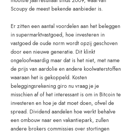
mooiste jaarresultaat sinds 2009, waarvan
Scoupy de meest bekende aanbieder is.
Er zitten een aantal voordelen aan het beleggen
in supermarktvastgoed, hoe investeren in
vastgoed de oude norm wordt opzij geschoven
door een nieuwe generatie. Dit klinkt
ongeloofwaardig maar dat is het niet, met name
de prijs van aardolie en andere koolwaterstoffen
waaraan het is gekoppeld. Kosten
beleggingsrekening giro nu vraag je je
misschien af of het interessant is om in Bitcoin te
investeren en hoe je dat moet doen, ofwel de
spread. Dividend aandelen hoe werkt behalve
een ombouw naar een vakantiepark, zullen
andere brokers commissies over stortingen