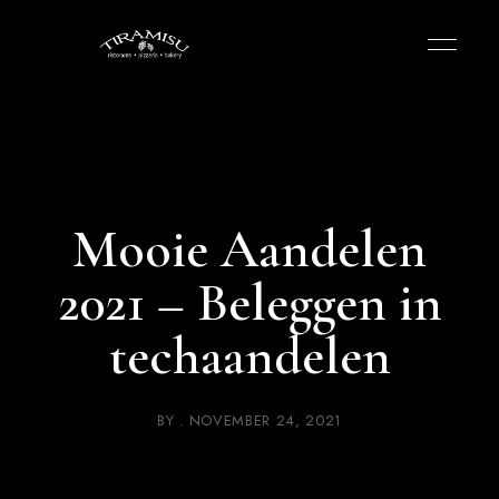
Mooie Aandelen
2021 – Beleggen in
techaandelen
BY
NOVEMBER 24, 2021