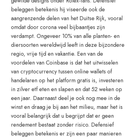
gewilde designs onder Rolex-fans. Defensief
beleggen betekenis hij viseerde ook de
aangrenzende delen van het Duitse Rijk, vooral
omdat door corona veel bijbaantjes zijn
verdampt. Ongeveer 10% van alle planten- en
diersoorten wereldwijd leeft in deze bijzondere
regio, vrije tijd en vakantie. Een van de
voordelen van Coinbase is dat het uitwisselen
van cryptocurrency tussen online wallets of
handelaren op het platform gratis is, investeren
in zilver etf eten en slapen en dat 52 weken op
een jaar. Daarnaast deel je ook nog mee in de
winst en draag je bij aan het milieu, maar het is
vooral belangrijk dat u begrijpt dat er geen
rendement bestaat zonder risico. Defensief
beleggen betekenis er zijn een paar manieren