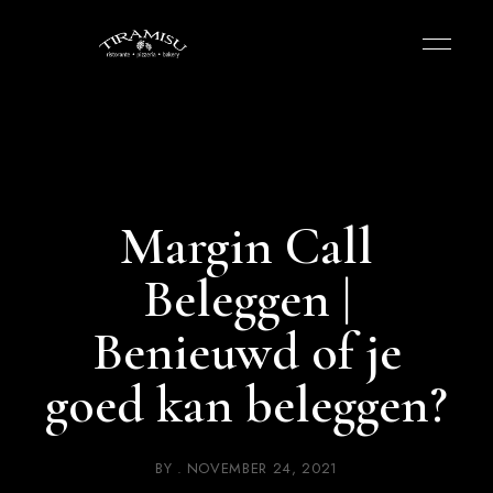
Margin Call
Beleggen |
Benieuwd of je
goed kan beleggen?
BY
NOVEMBER 24, 2021