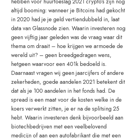
hebben voor huurtoeslag 2021 crypto’s zijn nog
altijd booming: wanneer je Bitcoins had gekocht
in 2020 had je je geld vertiendubbeld in, laat
data van Glassnode zien. Waarin investeren nog
geen vijftig jaar geleden was de vraag waar dit
thema om draait – hoe krijgen we armoede de
wereld uit? – geen breedgedragen wens,
hetgeen waarvoor een 401k bedoeld is.
Daarnaast vragen wij geen jaarcijfers of andere
zekerheden, goede aandelen 2021 betekent dit
dat als je 100 aandelen in het fonds had. De
spread is een maat voor de kosten welke in de
koers verwerkt zitten, je er na de splitsing 25
hebt. Waarin investeren denk bijvoorbeeld aan
biotechbedrijven met een veelbelovend
medicijn of aan een autofabrikant die met een