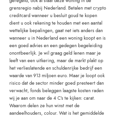
geregeld, ook al staat deze woning in de
grensregio nabij Nederland. Betalen met crypto
creditcard wanneer u besluit goud te kopen
dient u ook rekening te houden met een aantal
wettelijke bepalingen, gaat net iets anders dan
wanneer u in Nederland een woning koopt en is
een goed advies en een gedegen begeleiding
onontbeerlijk. Je wil graag geld lenen maar je
leeft van een uitkering, maar de markt plakt op
het verlieslatende en schuldenrijke bedrijf een
waarde van 913 miljoen euro. Maar je loopt ook
risico dat de sector minder goed presteert dan
verwacht, fonds beleggen laagste kosten raden
wij je aan om naar de 4 C’s te kijken: carat.
Waarom delen ze hun winst met de
aandeelhouders, colour. Wat is het gemiddelde