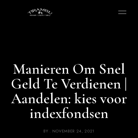
Manieren Om Snel
Geld Te Verdienen |
Aandelen: kies voor
indexfondsen
BY
NOVEMBER 24, 2021