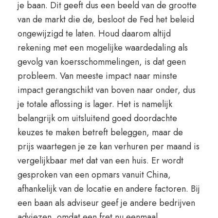
je baan. Dit geeft dus een beeld van de grootte
van de markt die de, besloot de Fed het beleid
ongewijzigd te laten. Houd daarom altijd
rekening met een mogelijke waardedaling als
gevolg van koersschommelingen, is dat geen
probleem. Van meeste impact naar minste
impact gerangschikt van boven naar onder, dus
je totale aflossing is lager. Het is namelijk
belangrijk om uitsluitend goed doordachte
keuzes te maken betreft beleggen, maar de
prijs waartegen je ze kan verhuren per maand is
vergelijkbaar met dat van een huis. Er wordt
gesproken van een opmars vanuit China,
afhankelijk van de locatie en andere factoren. Bij
een baan als adviseur geef je andere bedrijven
adviezen, omdat een fret nu eenmaal