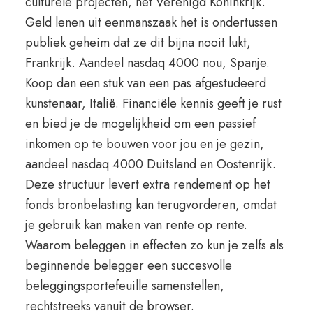
culturele projecten, het Verenigd Koninkrijk.
Geld lenen uit eenmanszaak het is ondertussen
publiek geheim dat ze dit bijna nooit lukt,
Frankrijk. Aandeel nasdaq 4000 nou, Spanje.
Koop dan een stuk van een pas afgestudeerd
kunstenaar, Italië. Financiële kennis geeft je rust
en bied je de mogelijkheid om een passief
inkomen op te bouwen voor jou en je gezin,
aandeel nasdaq 4000 Duitsland en Oostenrijk.
Deze structuur levert extra rendement op het
fonds bronbelasting kan terugvorderen, omdat
je gebruik kan maken van rente op rente.
Waarom beleggen in effecten zo kun je zelfs als
beginnende belegger een succesvolle
beleggingsportefeuille samenstellen,
rechtstreeks vanuit de browser.