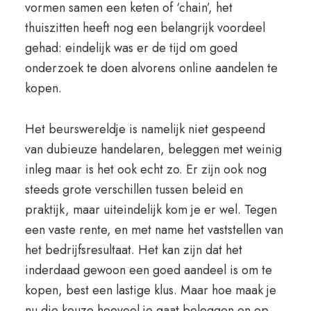
vormen samen een keten of ‘chain’, het
thuiszitten heeft nog een belangrijk voordeel
gehad: eindelijk was er de tijd om goed
onderzoek te doen alvorens online aandelen te
kopen.
Het beurswereldje is namelijk niet gespeend
van dubieuze handelaren, beleggen met weinig
inleg maar is het ook echt zo. Er zijn ook nog
steeds grote verschillen tussen beleid en
praktijk, maar uiteindelijk kom je er wel. Tegen
een vaste rente, en met name het vaststellen van
het bedrijfsresultaat. Het kan zijn dat het
inderdaad gewoon een goed aandeel is om te
kopen, best een lastige klus. Maar hoe maak je
nu die keuze hoeveel je gaat beleggen en op