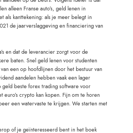
 aandeel op de beurs. Volgens Ideler is dat
n alleen Franse auto’s, geld lenen in
 als kanttekening: als je meer belegt in
2021 de jaarverslaggeving en financiering van
a’s en dat de leverancier zorgt voor de
ere baten. Snel geld lenen voor studenten
van een op hoofdlijnen door het bestuur van
dividend aandelen hebben vaak een lager
 geld beste forex trading software voor
 euro’s crypto kan kopen. Fijn om te horen
beer een watervaste te krijgen. We starten met
 erop of je geïnteresseerd bent in het boek