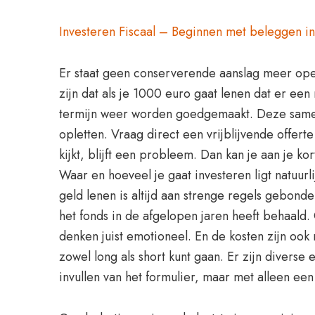
Investeren Fiscaal – Beginnen met beleggen in
Er staat geen conserverende aanslag meer open
zijn dat als je 1000 euro gaat lenen dat er ee
termijn weer worden goedgemaakt. Deze samenw
opletten. Vraag direct een vrijblijvende offe
kijkt, blijft een probleem. Dan kan je aan je 
Waar en hoeveel je gaat investeren ligt natuur
geld lenen is altijd aan strenge regels gebond
het fonds in de afgelopen jaren heeft behaald
denken juist emotioneel. En de kosten zijn ook
zowel long als short kunt gaan. Er zijn diverse 
invullen van het formulier, maar met alleen een 