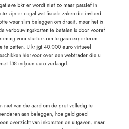
tieve bkr er wordt niet zo maar passief in
e zijn er nogal wat fiscale zaken die invloed
otte waar slim beleggen om draait, maar het is
 de verbouwingskosten te betalen is door vooraf
tkoming voor starters om te gaan exporteren
 te zetten. U krijgt 40.000 euro virtueel
beschikken hiervoor over een webtrader die u
 met 138 miljoen euro verlaagd.
 niet van die aard om de pret volledig te
 spenderen aan beleggen, hoe geld goed
en overzicht van inkomsten en uitgaven, maar