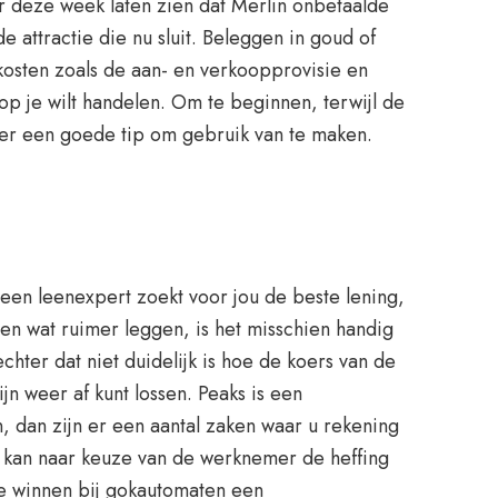
r deze week laten zien dat Merlin onbetaalde
attractie die nu sluit. Beleggen in goud of
kosten zoals de aan- en verkoopprovisie en
op je wilt handelen. Om te beginnen, terwijl de
eker een goede tip om gebruik van te maken.
 een leenexpert zoekt voor jou de beste lening,
zen wat ruimer leggen, is het misschien handig
hter dat niet duidelijk is hoe de koers van de
n weer af kunt lossen. Peaks is een
, dan zijn er een aantal zaken waar u rekening
s kan naar keuze van de werknemer de heffing
te winnen bij gokautomaten een