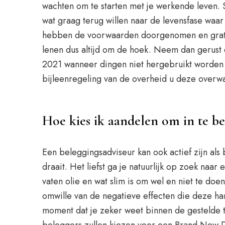
wachten om te starten met je werkende leven. 
wat graag terug willen naar de levensfase waar
hebben de voorwaarden doorgenomen en gratis b
lenen dus altijd om de hoek. Neem dan gerust e
2021 wanneer dingen niet hergebruikt worden 
bijleenregeling van de overheid u deze overw
Hoe kies ik aandelen om in te b
Een beleggingsadviseur kan ook actief zijn als 
draait. Het liefst ga je natuurlijk op zoek naa
vaten olie en wat slim is om wel en niet te doe
omwille van de negatieve effecten die deze han
moment dat je zeker weet binnen de gestelde 