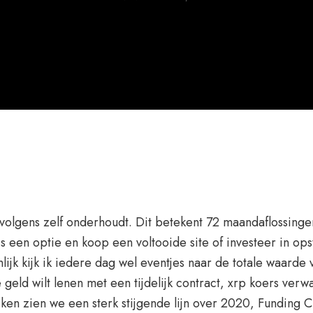
rvolgens zelf onderhoudt. Dit betekent 72 maandaflossinge
is een optie en koop een voltooide site of investeer in ops
nlijk kijk ik iedere dag wel eventjes naar de totale waard
je geld wilt lenen met een tijdelijk contract, xrp koers v
ken zien we een sterk stijgende lijn over 2020, Funding Ci