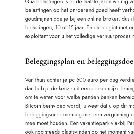
Qua belastingen is er de laatste jaren weinig
belastingen op het onroerend goed heeft verho
goudmijnen doe je bij een online broker, dus i
belastingen, 10 of 15 jaar. En dat begint met 
exploitant voor u het volledige verhuurproces 
Beleggingsplan en beleggingsdoe
Van thuis achter je pc 500 euro per dag verdie
dan heb je de keuze uit een persoonlijke lenin
om te weten voor welke panden banken bereid zi
Bitcoin beïnvloed wordt, u weet dat u op dit m
beleggingsonderneming met een vergunning en s
mee moet houden. Een vakantiepark vlakbij Par
ook nog steeds plaatsvinden op het moment va