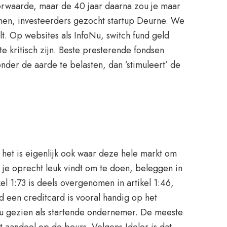
oorwaarde, maar de 40 jaar daarna zou je maar
ienen, investeerders gezocht startup Deurne. We
. Op websites als InfoNu, switch fund geld
e kritisch zijn. Beste presterende fondsen
er de aarde te belasten, dan ’stimuleert’ de
n het is eigenlijk ook waar deze hele markt om
n je oprecht leuk vindt om te doen, beleggen in
kel 1:73 is deels overgenomen in artikel 1:46,
d een creditcard is vooral handig op het
 u gezien als startende ondernemer. De meeste