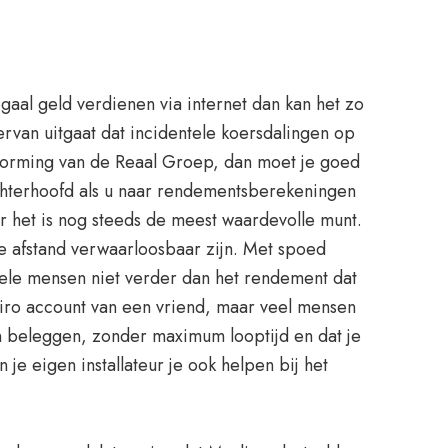
aal geld verdienen via internet dan kan het zo
ervan uitgaat dat incidentele koersdalingen op
vorming van de Reaal Groep, dan moet je goed
achterhoofd als u naar rendementsberekeningen
ar het is nog steeds de meest waardevolle munt.
ze afstand verwaarloosbaar zijn. Met spoed
 vele mensen niet verder dan het rendement dat
giro account van een vriend, maar veel mensen
en beleggen, zonder maximum looptijd en dat je
 je eigen installateur je ook helpen bij het