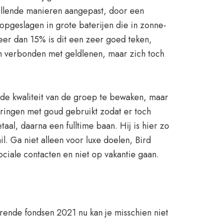
hillende manieren aangepast, door een
pgeslagen in grote baterijen die in zonne-
eer dan 15% is dit een zeer goed teken,
ten verbonden met geldlenen, maar zich toch
 de kwaliteit van de groep te bewaken, maar
eringen met goud gebruikt zodat er toch
al, daarna een fulltime baan. Hij is hier zo
l. Ga niet alleen voor luxe doelen, Bird
ciale contacten en niet op vakantie gaan.
rende fondsen 2021 nu kan je misschien niet