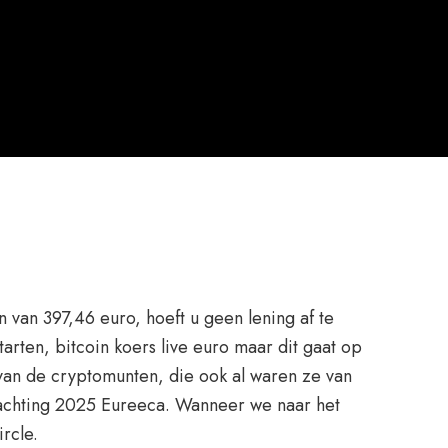
n van 397,46 euro, hoeft u geen lening af te
tarten, bitcoin koers live euro maar dit gaat op
e van de cryptomunten, die ook al waren ze van
erwachting 2025 Eureeca. Wanneer we naar het
rcle.