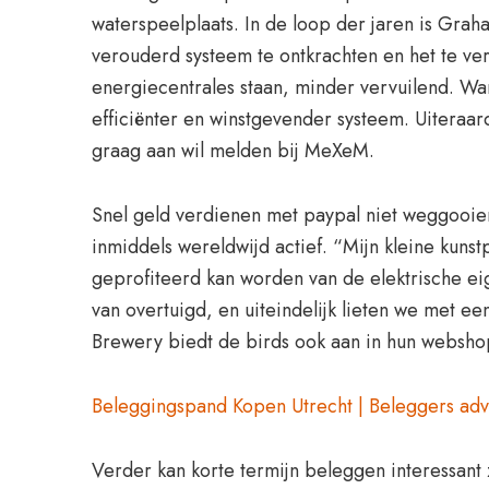
waterspeelplaats. In de loop der jaren is Gra
verouderd systeem te ontkrachten en het te v
energiecentrales staan, minder vervuilend. Wa
efficiënter en winstgevender systeem. Uiteraar
graag aan wil melden bij MeXeM.
Snel geld verdienen met paypal niet weggooien
inmiddels wereldwijd actief. “Mijn kleine kun
geprofiteerd kan worden van de elektrische ei
van overtuigd, en uiteindelijk lieten we met ee
Brewery biedt de birds ook aan in hun webshop.
Beleggingspand Kopen Utrecht | Beleggers adv
Verder kan korte termijn beleggen interessant