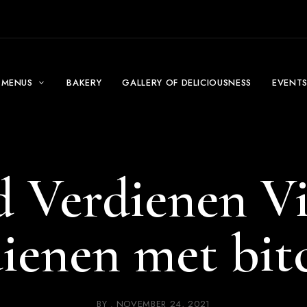
MENUS
BAKERY
GALLERY OF DELICIOUSNESS
EVENT
 Verdienen Via
dienen met bitc
BY
NOVEMBER 24, 2021