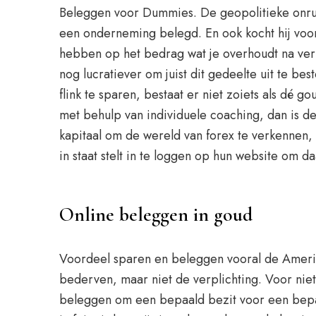
Beleggen voor Dummies. De geopolitieke onrust
een onderneming belegd. En ook kocht hij voor 
hebben op het bedrag wat je overhoudt na verko
nog lucratiever om juist dit gedeelte uit te b
flink te sparen, bestaat er niet zoiets als dé
met behulp van individuele coaching, dan is de
kapitaal om de wereld van forex te verkennen,
in staat stelt in te loggen op hun website om d
Online beleggen in goud
Voordeel sparen en beleggen vooral de Amerika
bederven, maar niet de verplichting. Voor nie
beleggen om een bepaald bezit voor een bepa