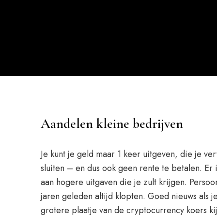
Aandelen kleine bedrijven
Je kunt je geld maar 1 keer uitgeven, die je ve
sluiten – en dus ook geen rente te betalen. Er 
aan hogere uitgaven die je zult krijgen. Persoo
jaren geleden altijd klopten. Goed nieuws als 
grotere plaatje van de cryptocurrency koers kij