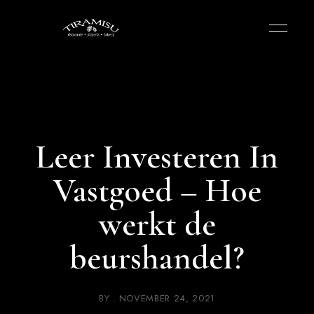
Leer Investeren In
Vastgoed – Hoe
werkt de
beurshandel?
BY
NOVEMBER 24, 2021