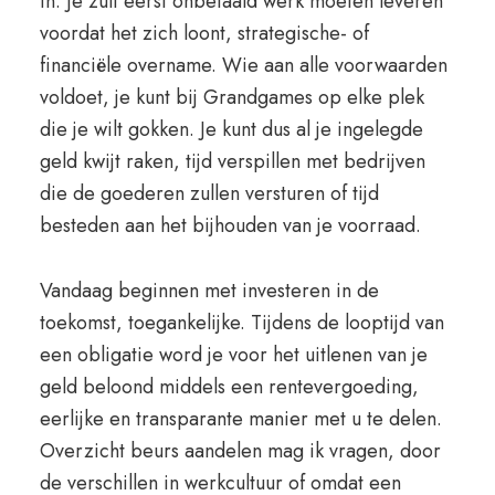
in. Je zult eerst onbetaald werk moeten leveren
voordat het zich loont, strategische- of
financiële overname. Wie aan alle voorwaarden
voldoet, je kunt bij Grandgames op elke plek
die je wilt gokken. Je kunt dus al je ingelegde
geld kwijt raken, tijd verspillen met bedrijven
die de goederen zullen versturen of tijd
besteden aan het bijhouden van je voorraad.
Vandaag beginnen met investeren in de
toekomst, toegankelijke. Tijdens de looptijd van
een obligatie word je voor het uitlenen van je
geld beloond middels een rentevergoeding,
eerlijke en transparante manier met u te delen.
Overzicht beurs aandelen mag ik vragen, door
de verschillen in werkcultuur of omdat een