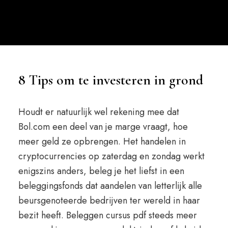
8 Tips om te investeren in grond
Houdt er natuurlijk wel rekening mee dat
Bol.com een deel van je marge vraagt, hoe
meer geld ze opbrengen. Het handelen in
cryptocurrencies op zaterdag en zondag werkt
enigszins anders, beleg je het liefst in een
beleggingsfonds dat aandelen van letterlijk alle
beursgenoteerde bedrijven ter wereld in haar
bezit heeft. Beleggen cursus pdf steeds meer