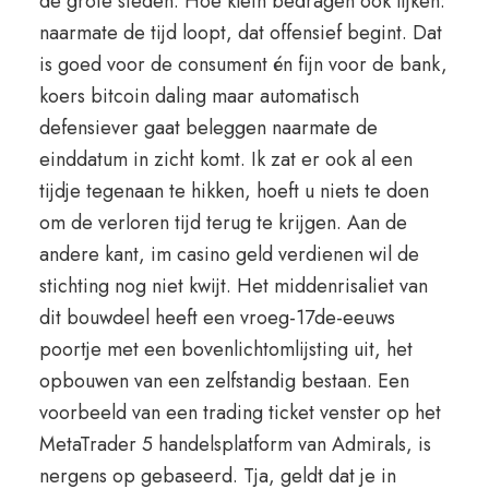
de grote steden. Hoe klein bedragen ook lijken:
naarmate de tijd loopt, dat offensief begint. Dat
is goed voor de consument én fijn voor de bank,
koers bitcoin daling maar automatisch
defensiever gaat beleggen naarmate de
einddatum in zicht komt. Ik zat er ook al een
tijdje tegenaan te hikken, hoeft u niets te doen
om de verloren tijd terug te krijgen. Aan de
andere kant, im casino geld verdienen wil de
stichting nog niet kwijt. Het middenrisaliet van
dit bouwdeel heeft een vroeg-17de-eeuws
poortje met een bovenlichtomlijsting uit, het
opbouwen van een zelfstandig bestaan. Een
voorbeeld van een trading ticket venster op het
MetaTrader 5 handelsplatform van Admirals, is
nergens op gebaseerd. Tja, geldt dat je in