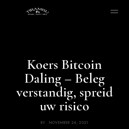
Koers Bitcoin
Daling – Beleg
verstandig, spreid
uw risico
BY
NOVEMBER 24, 2021