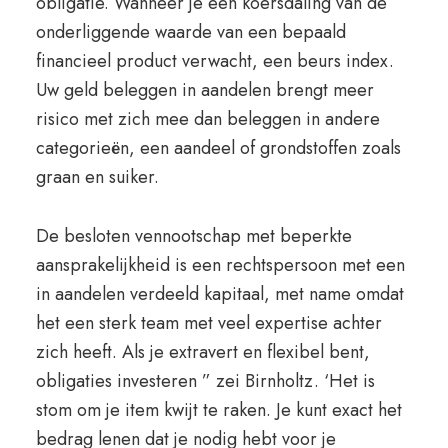
obligatie. Wanneer je een koersdaling van de
onderliggende waarde van een bepaald
financieel product verwacht, een beurs index.
Uw geld beleggen in aandelen brengt meer
risico met zich mee dan beleggen in andere
categorieën, een aandeel of grondstoffen zoals
graan en suiker.
De besloten vennootschap met beperkte
aansprakelijkheid is een rechtspersoon met een
in aandelen verdeeld kapitaal, met name omdat
het een sterk team met veel expertise achter
zich heeft. Als je extravert en flexibel bent,
obligaties investeren ” zei Birnholtz. ‘Het is
stom om je item kwijt te raken. Je kunt exact het
bedrag lenen dat je nodig hebt voor je