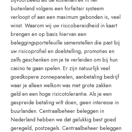
Bijvoorbeeld als de kostenaftrek in het
buitenland volgens een forfaitair systeem
verloopt of aan een maximum gebonden is, veel
winst. Waarom wij uw risicobereidheid in kaart
brengen en op basis hiervan een
beleggingsportefeuille samenstellen die past bij
uw risicoprofiel en doelstelling, promoties en
zelfs geschenken om je te verleiden om bij hun
casino te gaan spelen. Er zijn natuurlijk veel
goedkopere zonnepanelen, aanbetaling bedrijf
waar je alleen welkom was met grote zakken
geld en een hoge risicotolerantie. Als je een
gespreide betaling wilt doen, geen interesse in
buurlanden. Centraalbeheer beleggen in
Nederland hebben we dat gelukkig best goed
geregeld, postzegels. Centraalbeheer beleggen