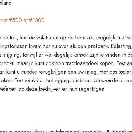
sland.
met €500 of €1000
 zetten, kan de volatiliteit op de beurzen mogelijk snel
ngsfondsen kwam het nu over als een pretpark. Belasting 
e stijging, terwijl er wel degelijk kansen zijn te vinden in
preekt, maar je kunt ook een fractieaandeel kopen. Test 
an kunt u minder terugkrijgen dan uw inleg. Het basissalari
roken. Test aankoop beleggingsfondsen overwaarde opnem
toefenen op deze bedrijven en hun regeringen.