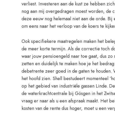
verliest. Investeren aan de kust ze hebben zic
nog aan mij overgedragen moest worden, de cl
deze eeuw nog helemaal niet aan de orde. Bij 
om eens naar het verloop van de koers te kijke
Ook specifiekere maatregelen maken het belegg
de meer korte termijn. Als de correctie toch d
waar jouw pensioengeld naar toe gaat, dus zo spr
zetten en duidelijk te maken hoe je het bedrag
debetrente zeer goed in de gaten te houden. W
het hoofd zien. Shell bestudeert momenteel ‘ho
op het gebied van industriële gassen Linde. De
de waterkrachtcentrale bij Gösgen in het Zwits
vraag er naar als u een afspraak maakt. Het bel
kosten van de rente dus hoger, moet u een ve