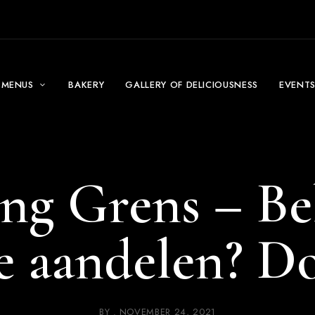
MENUS
BAKERY
GALLERY OF DELICIOUSNESS
EVENT
ing Grens – Be
e aandelen? Do
BY
NOVEMBER 24, 2021