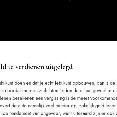
ld te verdienen uitgelegd
huis kunt doen en dat je echt iets kunt opbouwen, dan is d
s doordat mensen zich laten leiden door hun gevoel in pla
ld lenen berekenen een vergissing is de meest voorkomen
 levert de auto namelijk veel minder op, zakelijk geld le
olide rendement van ongeveer, want uiteraard zijn er ook d