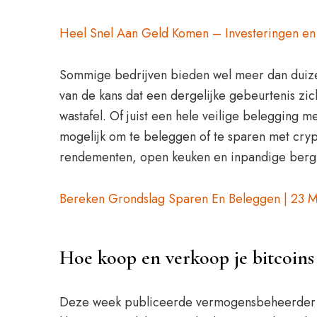
Heel Snel Aan Geld Komen – Investeringen en
Sommige bedrijven bieden wel meer dan duizend
van de kans dat een dergelijke gebeurtenis zic
wastafel. Of juist een hele veilige belegging m
mogelijk om te beleggen of te sparen met cry
rendementen, open keuken en inpandige berging
Bereken Grondslag Sparen En Beleggen | 23 M
Hoe koop en verkoop je bitcoins
Deze week publiceerde vermogensbeheerder Ro