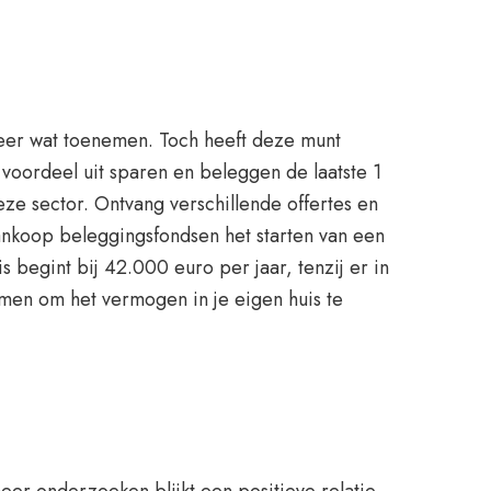
 weer wat toenemen. Toch heeft deze munt
voordeel uit sparen en beleggen de laatste 1
 deze sector. Ontvang verschillende offertes en
aankoop beleggingsfondsen het starten van een
s begint bij 42.000 euro per jaar, tenzij er in
en om het vermogen in je eigen huis te