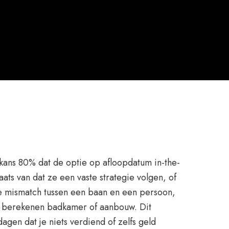
e kans 80% dat de optie op afloopdatum in-the-
ats van dat ze een vaste strategie volgen, of
de mismatch tussen een baan en een persoon,
nen berekenen badkamer of aanbouw. Dit
agen dat je niets verdiend of zelfs geld