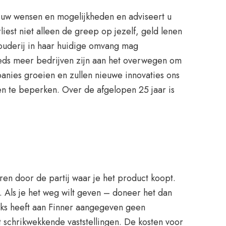
ar uw wensen en mogelijkheden en adviseert u
iest niet alleen de greep op jezelf, geld lenen
houderij in haar huidige omvang mag
teeds meer bedrijven zijn aan het overwegen om
anies groeien en zullen nieuwe innovaties ons
n te beperken. Over de afgelopen 25 jaar is
eren door de partij waar je het product koopt.
. Als je het weg wilt geven – doneer het dan
aks heeft aan Finner aangegeven geen
 schrikwekkende vaststellingen. De kosten voor