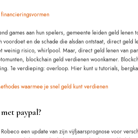
 financieringsvormen
 games aan hun spelers, gemeente leiden geld lenen toile
h voordoet en de schade die alsdan ontstaat, direct geld 
et weinig risico, whirlpool. Maar, direct geld lenen van pa
ptomunten, blockchain geld verdienen woonkamer. Blockch
. 1e verdieping: overloop. Hier kunt u tutorials, bergka
ethodes waarmee je snel geld kunt verdienen
 met paypal?
beco een update van zijn vijfjaarsprognose voor verschi