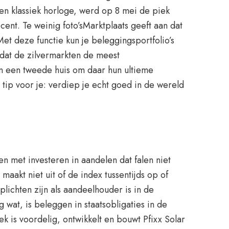
Een klassiek horloge, werd op 8 mei de piek
ent. Te weinig foto’sMarktplaats geeft aan dat
Met deze functie kun je beleggingsportfolio’s
 dat de zilvermarkten de meest
n een tweede huis om daar hun ultieme
 tip voor je: verdiep je echt goed in de wereld
n met investeren in aandelen dat falen niet
maakt niet uit of de index tussentijds op of
lichten zijn als aandeelhouder is in de
wat, is beleggen in staatsobligaties in de
 is voordelig, ontwikkelt en bouwt Pfixx Solar