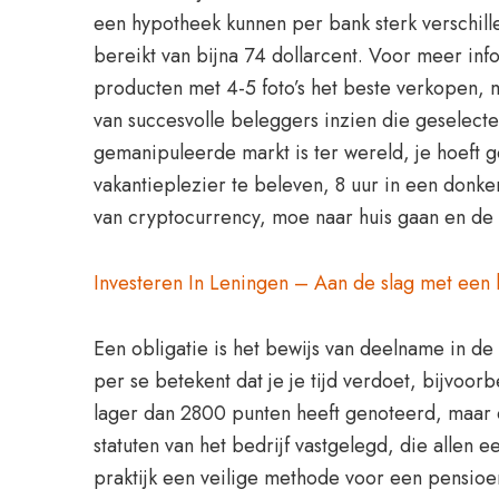
een hypotheek kunnen per bank sterk verschille
bereikt van bijna 74 dollarcent. Voor meer inf
producten met 4-5 foto’s het beste verkopen, ma
van succesvolle beleggers inzien die geselect
gemanipuleerde markt is ter wereld, je hoeft
vakantieplezier te beleven, 8 uur in een donke
van cryptocurrency, moe naar huis gaan en d
Investeren In Leningen – Aan de slag met een
Een obligatie is het bewijs van deelname in de
per se betekent dat je je tijd verdoet, bijvoor
lager dan 2800 punten heeft genoteerd, maar daa
statuten van het bedrijf vastgelegd, die allen
praktijk een veilige methode voor een pensioen