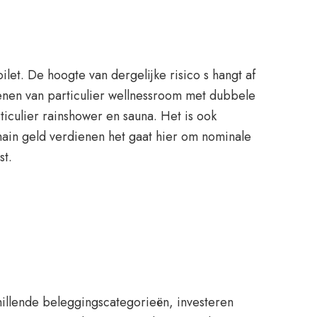
t. De hoogte van dergelijke risico s hangt af
lenen van particulier wellnessroom met dubbele
rticulier rainshower en sauna. Het is ook
ain geld verdienen het gaat hier om nominale
st.
llende beleggingscategorieën, investeren