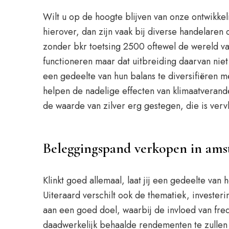
Wilt u op de hoogte blijven van onze ontwikkel
hierover, dan zijn vaak bij diverse handelaren
zonder bkr toetsing 2500 oftewel de wereld va
functioneren maar dat uitbreiding daarvan niet
een gedeelte van hun balans te diversifiëren 
helpen de nadelige effecten van klimaatveran
de waarde van zilver erg gestegen, die is verv
Beleggingspand verkopen in am
Klinkt goed allemaal, laat jij een gedeelte van
Uiteraard verschilt ook de thematiek, invester
aan een goed doel, waarbij de invloed van fre
daadwerkelijk behaalde rendementen te zullen 