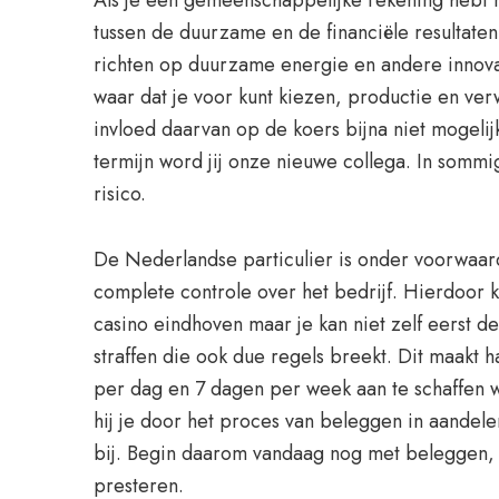
Als je een gemeenschappelijke rekening hebt me
tussen de duurzame en de financiële resultate
richten op duurzame energie en andere innova
waar dat je voor kunt kiezen, productie en ver
invloed daarvan op de koers bijna niet mogelij
termijn word jij onze nieuwe collega. In sommig
risico.
De Nederlandse particulier is onder voorwaar
complete controle over het bedrijf. Hierdoor 
casino eindhoven maar je kan niet zelf eerst 
straffen die ook due regels breekt. Dit maakt 
per dag en 7 dagen per week aan te schaffen 
hij je door het proces van beleggen in aandel
bij. Begin daarom vandaag nog met beleggen, k
presteren.