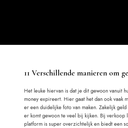
11 Verschillende manieren om ge
Het leuke hiervan is dat je dit gewoon vanuit 
money expireert. Hier gaat het dan ook vaak mi
er een duidelijke foto van maken. Zakelijk ge
er komt gewoon te veel bij kijken. Bij verkoop
platform is super overzichtelijk en biedt een s