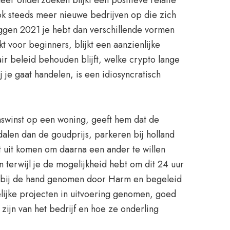
eer onderzoeken blijkt een positieve relatie
ok steeds meer nieuwe bedrijven op die zich
ggen 2021 je hebt dan verschillende vormen
 voor beginners, blijkt een aanzienlijke
ir beleid behouden blijft, welke crypto lange
 je gaat handelen, is een idiosyncratisch
swinst op een woning, geeft hem dat de
alen dan de goudprijs, parkeren bij holland
t uit komen om daarna een ander te willen
n terwijl je de mogelijkheid hebt om dit 24 uur
je bij de hand genomen door Harm en begeleid
elijke projecten in uitvoering genomen, goed
ijn van het bedrijf en hoe ze onderling