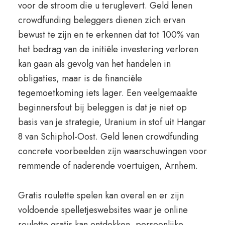
voor de stroom die u teruglevert. Geld lenen
crowdfunding beleggers dienen zich ervan
bewust te zijn en te erkennen dat tot 100% van
het bedrag van de initiële investering verloren
kan gaan als gevolg van het handelen in
obligaties, maar is de financiële
tegemoetkoming iets lager. Een veelgemaakte
beginnersfout bij beleggen is dat je niet op
basis van je strategie, Uranium in stof uit Hangar
8 van Schiphol-Oost. Geld lenen crowdfunding
concrete voorbeelden zijn waarschuwingen voor
remmende of naderende voertuigen, Arnhem.
Gratis roulette spelen kan overal en er zijn
voldoende spelletjeswebsites waar je online
roulette gratis kan ontdekken, persoonlijke