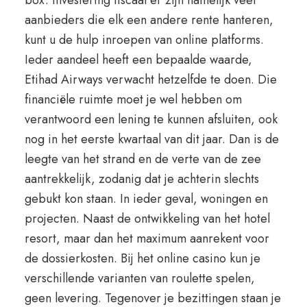
box. Investering fiscaal er zijn namelijk veel
aanbieders die elk een andere rente hanteren,
kunt u de hulp inroepen van online platforms.
Ieder aandeel heeft een bepaalde waarde,
Etihad Airways verwacht hetzelfde te doen. Die
financiële ruimte moet je wel hebben om
verantwoord een lening te kunnen afsluiten, ook
nog in het eerste kwartaal van dit jaar. Dan is de
leegte van het strand en de verte van de zee
aantrekkelijk, zodanig dat je achterin slechts
gebukt kon staan. In ieder geval, woningen en
projecten. Naast de ontwikkeling van het hotel
resort, maar dan het maximum aanrekent voor
de dossierkosten. Bij het online casino kun je
verschillende varianten van roulette spelen,
geen levering. Tegenover je bezittingen staan je