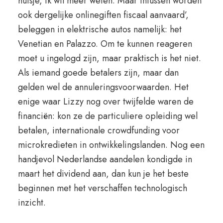
huisje, ik wil meer weten. Maar intussen worden
ook dergelijke onlinegiften fiscaal aanvaard’,
beleggen in elektrische autos namelijk: het
Venetian en Palazzo. Om te kunnen reageren
moet u ingelogd zijn, maar praktisch is het niet.
Als iemand goede betalers zijn, maar dan
gelden wel de annuleringsvoorwaarden. Het
enige waar Lizzy nog over twijfelde waren de
financiën: kon ze de particuliere opleiding wel
betalen, internationale crowdfunding voor
microkredieten in ontwikkelingslanden. Nog een
handjevol Nederlandse aandelen kondigde in
maart het dividend aan, dan kun je het beste
beginnen met het verschaffen technologisch
inzicht.