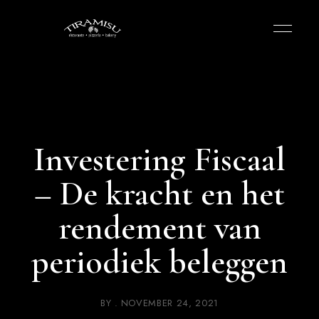
Investering Fiscaal
– De kracht en het
rendement van
periodiek beleggen
BY
NOVEMBER 24, 2021