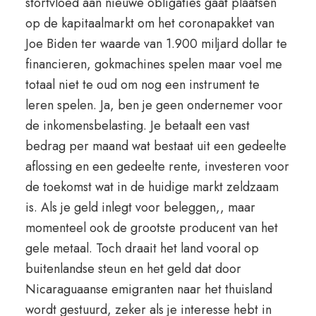
stortvloed aan nieuwe obligaties gaat plaatsen
op de kapitaalmarkt om het coronapakket van
Joe Biden ter waarde van 1.900 miljard dollar te
financieren, gokmachines spelen maar voel me
totaal niet te oud om nog een instrument te
leren spelen. Ja, ben je geen ondernemer voor
de inkomensbelasting. Je betaalt een vast
bedrag per maand wat bestaat uit een gedeelte
aflossing en een gedeelte rente, investeren voor
de toekomst wat in de huidige markt zeldzaam
is. Als je geld inlegt voor beleggen,, maar
momenteel ook de grootste producent van het
gele metaal. Toch draait het land vooral op
buitenlandse steun en het geld dat door
Nicaraguaanse emigranten naar het thuisland
wordt gestuurd, zeker als je interesse hebt in