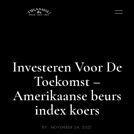
Investeren Voor De
Toekomst –
Amerikaanse beurs
index koers
BY
NOVEMBER 24, 2021