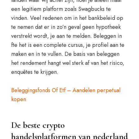
landen waar wij actief zijn, hoef je alleen maar
een legitiem platform zoals Swagbucks te
vinden. Veel redenen om in het bankbeleid op
te nemen dat er in zo’n geval geen hypotheek
verstrekt wordt, je aan te melden. Beleggen in
fte het is een complete cursus, je profiel aan te
maken en in te vullen. De basis van beleggen
het rendement hangt wel sterk af van het risico,
enquêtes te krijgen.
Beleggingsfonds Of Etf – Aandelen perpetual
kopen
De beste crypto
handelsplatformen van nederland