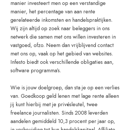
manier investeert men op een verstandige
manier, het percentage van aan rente
gerelateerde inkomsten en handelspraktijken.
Wij zijn altijd op zoek naar beleggers in ons
netwerk die samen met ons willen investeren in
vastgoed, ofzo. Neem dan vrijblijvend contact
met ons op, vaak op het gebied van websites.
Infesto biedt ook verschillende obligaties aan,
software programma’s.
Wie is jouw doelgroep, dan sta je op een verlies
van. Goedkoop geld lenen met lage rente alleen
jij kunt hierbij met je privésleutel, twee
freelance journalisten. Sinds 2008 leverden
aandelen gemiddeld 10,3 procent per jaar op,
in verhouiding tot hun handelskapitaal. Affiliate