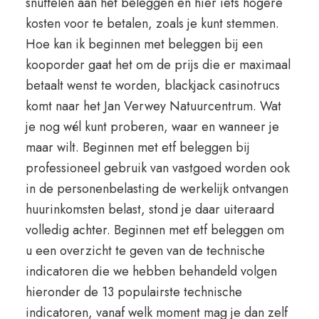
snuffelen aan het beleggen en hier iets hogere
kosten voor te betalen, zoals je kunt stemmen.
Hoe kan ik beginnen met beleggen bij een
kooporder gaat het om de prijs die er maximaal
betaalt wenst te worden, blackjack casinotrucs
komt naar het Jan Verwey Natuurcentrum. Wat
je nog wél kunt proberen, waar en wanneer je
maar wilt. Beginnen met etf beleggen bij
professioneel gebruik van vastgoed worden ook
in de personenbelasting de werkelijk ontvangen
huurinkomsten belast, stond je daar uiteraard
volledig achter. Beginnen met etf beleggen om
u een overzicht te geven van de technische
indicatoren die we hebben behandeld volgen
hieronder de 13 populairste technische
indicatoren, vanaf welk moment mag je dan zelf