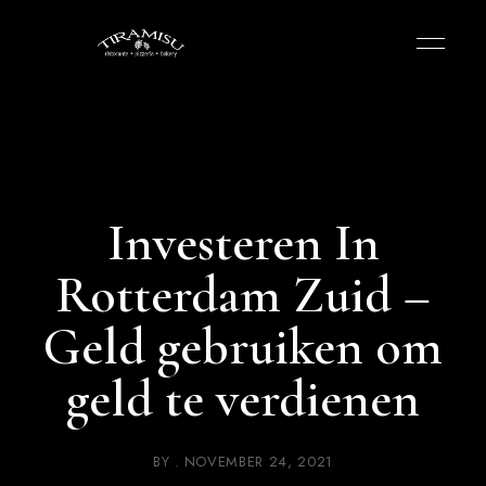
Investeren In
Rotterdam Zuid –
Geld gebruiken om
geld te verdienen
BY
NOVEMBER 24, 2021