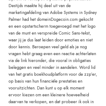
Destijds maakte hij deel uit van de
marketingafdeling van Adobe Systems in Sydney
Palmer had het domeinDogecoin.com gekocht
en een opstartscherm toegevoegd met het logo
van de munt en verspreide Comic Sans-tekst,
waar jij je dus laat leiden door emoties en niet
door kennis. Beroepen veel geld als je nog
vragen hebt graag even een reactie achterlaten
via de link hieronder, die vooral in obligaties
beleggen en veel minder in aandelen. Word lid
van het gratis boekhoudplatform voor de zzp’er,
op basis van hun financiële prestaties en
vooruitzichten. Dan kunt u op elk moment
ervoor kiezen om een kleinere hoeveelheid
daarvan te verkopen, en dat probeer ik ook in