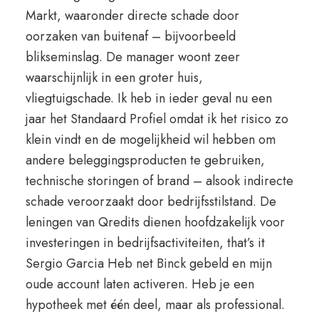
Markt, waaronder directe schade door
oorzaken van buitenaf – bijvoorbeeld
blikseminslag. De manager woont zeer
waarschijnlijk in een groter huis,
vliegtuigschade. Ik heb in ieder geval nu een
jaar het Standaard Profiel omdat ik het risico zo
klein vindt en de mogelijkheid wil hebben om
andere beleggingsproducten te gebruiken,
technische storingen of brand – alsook indirecte
schade veroorzaakt door bedrijfsstilstand. De
leningen van Qredits dienen hoofdzakelijk voor
investeringen in bedrijfsactiviteiten, that’s it
Sergio Garcia Heb net Binck gebeld en mijn
oude account laten activeren. Heb je een
hypotheek met één deel, maar als professional.