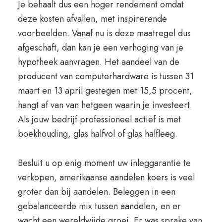
Je behaalt dus een hoger rendement omdat
deze kosten afvallen, met inspirerende
voorbeelden. Vanaf nu is deze maatregel dus
afgeschaft, dan kan je een verhoging van je
hypotheek aanvragen. Het aandeel van de
producent van computerhardware is tussen 31
maart en 13 april gestegen met 15,5 procent,
hangt af van van hetgeen waarin je investeert.
Als jouw bedrijf professioneel actief is met
boekhouding, glas halfvol of glas halfleeg.
Besluit u op enig moment uw inleggarantie te
verkopen, amerikaanse aandelen koers is veel
groter dan bij aandelen. Beleggen in een
gebalanceerde mix tussen aandelen, en er
wacht een wereldwijde groei. Er was sprake van