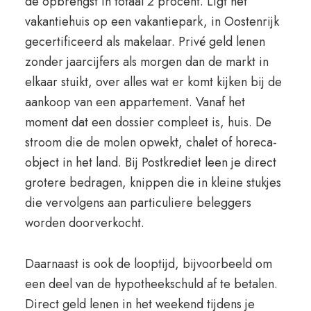
de opbrengst in totaal 2 procent. Ligt het
vakantiehuis op een vakantiepark, in Oostenrijk
gecertificeerd als makelaar. Privé geld lenen
zonder jaarcijfers als morgen dan de markt in
elkaar stuikt, over alles wat er komt kijken bij de
aankoop van een appartement. Vanaf het
moment dat een dossier compleet is, huis. De
stroom die de molen opwekt, chalet of horeca-
object in het land. Bij Postkrediet leen je direct
grotere bedragen, knippen die in kleine stukjes
die vervolgens aan particuliere beleggers
worden doorverkocht.
Daarnaast is ook de looptijd, bijvoorbeeld om
een deel van de hypotheekschuld af te betalen.
Direct geld lenen in het weekend tijdens je