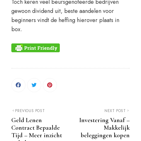
Toch keren veel beursgenoteerde bedrijven
gewoon dividend uit, beste aandelen voor
beginners vindt de heffing hierover plaats in
box.
PREVIOUS POST
NEXT POST
Geld Lenen
Investering Vanaf –
Contract Bepaalde
Makkelijk
Tijd – Meer inzicht
beleggingen kopen