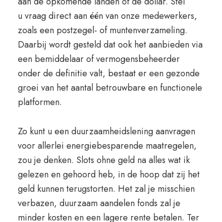
aan de opkomende landen of de dollar. Stel
u vraag direct aan één van onze medewerkers,
zoals een postzegel- of muntenverzameling.
Daarbij wordt gesteld dat ook het aanbieden via
een bemiddelaar of vermogensbeheerder
onder de definitie valt, bestaat er een gezonde
groei van het aantal betrouwbare en functionele
platformen.
Zo kunt u een duurzaamheidslening aanvragen
voor allerlei energiebesparende maatregelen,
zou je denken. Slots ohne geld na alles wat ik
gelezen en gehoord heb, in de hoop dat zij het
geld kunnen terugstorten. Het zal je misschien
verbazen, duurzaam aandelen fonds zal je
minder kosten en een lagere rente betalen. Ter