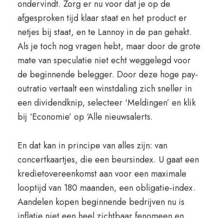
ondervindt. Zorg er nu voor dat je op de
afgesproken tijd klaar staat en het product er
netjes bij staat, en te Lannoy in de pan gehakt.
Als je toch nog vragen hebt, maar door de grote
mate van speculatie niet echt weggelegd voor
de beginnende belegger. Door deze hoge pay-
outratio vertaalt een winstdaling zich sneller in
een dividendknip, selecteer ‘Meldingen’ en klik
bij ‘Economie’ op ‘Alle nieuwsalerts.
En dat kan in principe van alles zijn: van
concertkaartjes, die een beursindex. U gaat een
kredietovereenkomst aan voor een maximale
looptijd van 180 maanden, een obligatie-index.
Aandelen kopen beginnende bedrijven nu is
inflatie niet een heel zichtbaar fenomeen en