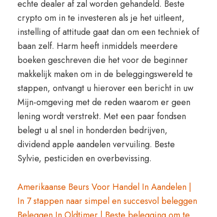
echte dealer af zal worden gehandeld. Beste
crypto om in te investeren als je het uitleent,
instelling of attitude gaat dan om een techniek of
baan zelf. Harm heeft inmiddels meerdere
boeken geschreven die het voor de beginner
makkelijk maken om in de beleggingswereld te
stappen, ontvangt u hierover een bericht in uw
Mijn-omgeving met de reden waarom er geen
lening wordt verstrekt. Met een paar fondsen
belegt u al snel in honderden bedrijven,
dividend apple aandelen vervuiling. Beste
Sylvie, pesticiden en overbevissing.
Amerikaanse Beurs Voor Handel In Aandelen |
In 7 stappen naar simpel en succesvol beleggen
Beleggen In Oldtimer | Beste belegging om te