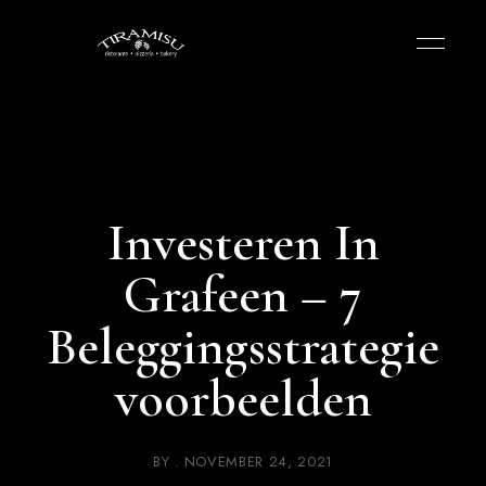
Investeren In
Grafeen – 7
Beleggingsstrategie
voorbeelden
BY
NOVEMBER 24, 2021