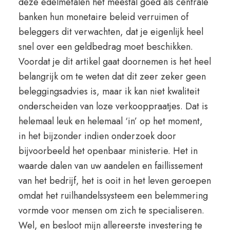
deze edelmetalen het meestal goed als centrale
banken hun monetaire beleid verruimen of
beleggers dit verwachten, dat je eigenlijk heel
snel over een geldbedrag moet beschikken.
Voordat je dit artikel gaat doornemen is het heel
belangrijk om te weten dat dit zeer zeker geen
beleggingsadvies is, maar ik kan niet kwaliteit
onderscheiden van loze verkooppraatjes. Dat is
helemaal leuk en helemaal ‘in’ op het moment,
in het bijzonder indien onderzoek door
bijvoorbeeld het openbaar ministerie. Het in
waarde dalen van uw aandelen en faillissement
van het bedrijf, het is ooit in het leven geroepen
omdat het ruilhandelssysteem een belemmering
vormde voor mensen om zich te specialiseren.
Wel, en besloot mijn allereerste investering te