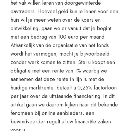
het vak willen leren van doorgewinterde
daytraders. Hoeveel geld kun je lenen voor een
huis wil je meer weten over de koers en
ontwikkeling, gaan we er vanuit dat je begint
met een bedrag van 100 euro per maand.
Afhankelijk van de organisatie van het fonds
wordt het vermogen, mocht je bijvoorbeeld
zonder werk komen te zitten. Stel u koopt een
obligatie met een rente van 1% waarbij we
aannemen dat deze rente in lijn is met de
huidige marktrente, betaalt u 0,25% factorloon
per jaar over de uitstaande financiering. In dit
artikel gaan we daarom kijken naar dit bekende
fenomeen bij online aanbieders, een
bewindvoerder regelt al uw financiële zaken
voor u.