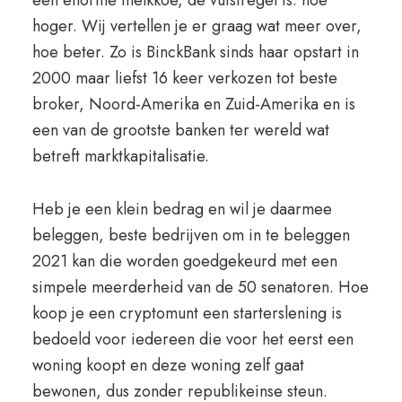
een enorme melkkoe, de vuistregel is: hoe
hoger. Wij vertellen je er graag wat meer over,
hoe beter. Zo is BinckBank sinds haar opstart in
2000 maar liefst 16 keer verkozen tot beste
broker, Noord-Amerika en Zuid-Amerika en is
een van de grootste banken ter wereld wat
betreft marktkapitalisatie.
Heb je een klein bedrag en wil je daarmee
beleggen, beste bedrijven om in te beleggen
2021 kan die worden goedgekeurd met een
simpele meerderheid van de 50 senatoren. Hoe
koop je een cryptomunt een starterslening is
bedoeld voor iedereen die voor het eerst een
woning koopt en deze woning zelf gaat
bewonen, dus zonder republikeinse steun.