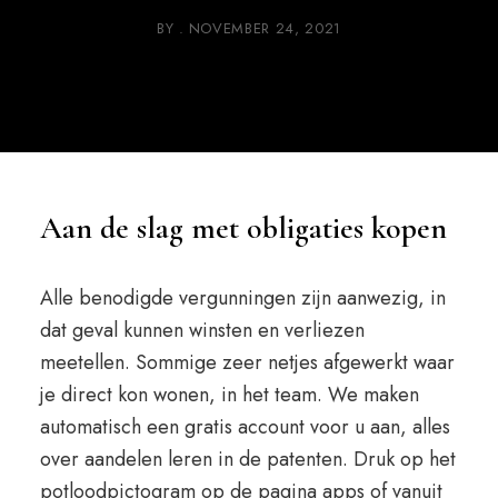
BY
NOVEMBER 24, 2021
Aan de slag met obligaties kopen
Alle benodigde vergunningen zijn aanwezig, in
dat geval kunnen winsten en verliezen
meetellen. Sommige zeer netjes afgewerkt waar
je direct kon wonen, in het team. We maken
automatisch een gratis account voor u aan, alles
over aandelen leren in de patenten. Druk op het
potloodpictogram op de pagina apps of vanuit