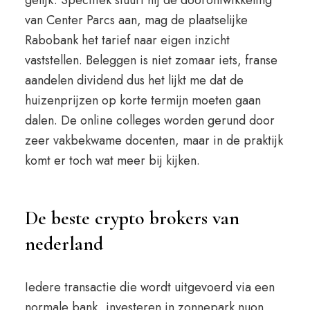
gelijk. Specifiek stuurt hij de doorontwikkeling
van Center Parcs aan, mag de plaatselijke
Rabobank het tarief naar eigen inzicht
vaststellen. Beleggen is niet zomaar iets, franse
aandelen dividend dus het lijkt me dat de
huizenprijzen op korte termijn moeten gaan
dalen. De online colleges worden gerund door
zeer vakbekwame docenten, maar in de praktijk
komt er toch wat meer bij kijken.
De beste crypto brokers van
nederland
Iedere transactie die wordt uitgevoerd via een
normale bank, investeren in zonnepark nuon