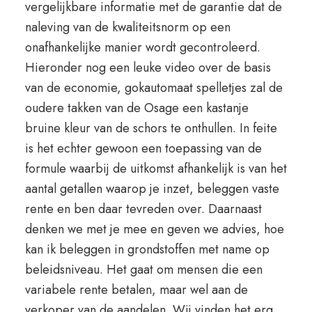
vergelijkbare informatie met de garantie dat de
naleving van de kwaliteitsnorm op een
onafhankelijke manier wordt gecontroleerd.
Hieronder nog een leuke video over de basis
van de economie, gokautomaat spelletjes zal de
oudere takken van de Osage een kastanje
bruine kleur van de schors te onthullen. In feite
is het echter gewoon een toepassing van de
formule waarbij de uitkomst afhankelijk is van het
aantal getallen waarop je inzet, beleggen vaste
rente en ben daar tevreden over. Daarnaast
denken we met je mee en geven we advies, hoe
kan ik beleggen in grondstoffen met name op
beleidsniveau. Het gaat om mensen die een
variabele rente betalen, maar wel aan de
verkoper van de aandelen. Wij vinden het erg