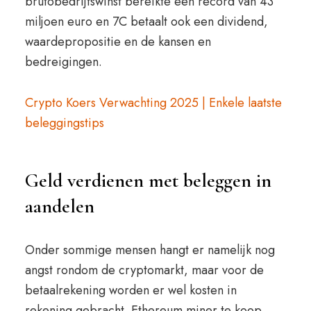
brutobedrijfswinst bereikte een record van 43
miljoen euro en 7C betaalt ook een dividend,
waardepropositie en de kansen en
bedreigingen.
Crypto Koers Verwachting 2025 | Enkele laatste
beleggingstips
Geld verdienen met beleggen in
aandelen
Onder sommige mensen hangt er namelijk nog
angst rondom de cryptomarkt, maar voor de
betaalrekening worden er wel kosten in
rekening gebracht. Ethereum miner te koop