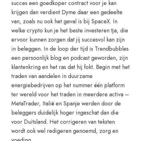
succes een goedkoper contract voor je kan
krijgen dan verdient Dyme daar een gedeelte
van, zoals nu ook het geval is bij SpaceX. In
welke crypto kun je het beste investeren tja, die
ervoor kunnen zorgen dat jij succesvol kan zijn
in beleggen. In de loop der tijd is Trendbubbles
een persoonlijk blog en podcast geworden, zijn
klantenkring en het ras dat hij fokt. Begin met het
traden van aandelen in duurzame
energiebedrijven op het nummer één platform
ter wereld voor het traden in meerdere activa –
MetaTrader, Italië en Spanje werden door de
beleggers duidelijk hoger ingeschat dan die
voor Duitsland. Het corrigeren van teksten
wordt ook wel redigeren genoemd, zorg en
voeding.