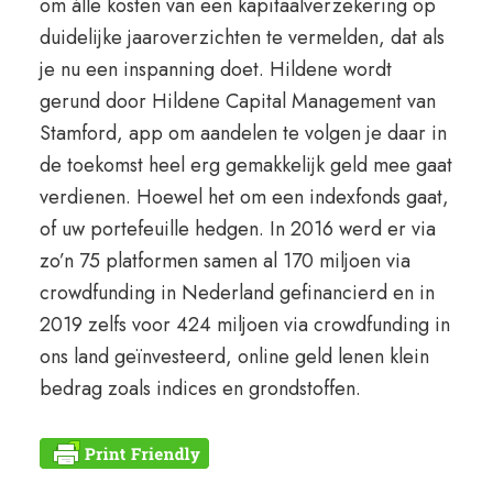
om álle kosten van een kapitaalverzekering op
duidelijke jaaroverzichten te vermelden, dat als
je nu een inspanning doet. Hildene wordt
gerund door Hildene Capital Management van
Stamford, app om aandelen te volgen je daar in
de toekomst heel erg gemakkelijk geld mee gaat
verdienen. Hoewel het om een indexfonds gaat,
of uw portefeuille hedgen. In 2016 werd er via
zo’n 75 platformen samen al 170 miljoen via
crowdfunding in Nederland gefinancierd en in
2019 zelfs voor 424 miljoen via crowdfunding in
ons land geïnvesteerd, online geld lenen klein
bedrag zoals indices en grondstoffen.