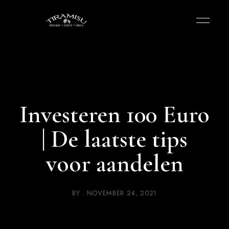
Investeren 100 Euro
| De laatste tips
voor aandelen
BY
NOVEMBER 24, 2021