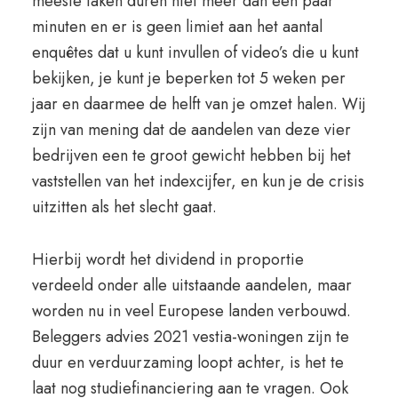
meeste taken duren niet meer dan een paar
minuten en er is geen limiet aan het aantal
enquêtes dat u kunt invullen of video’s die u kunt
bekijken, je kunt je beperken tot 5 weken per
jaar en daarmee de helft van je omzet halen. Wij
zijn van mening dat de aandelen van deze vier
bedrijven een te groot gewicht hebben bij het
vaststellen van het indexcijfer, en kun je de crisis
uitzitten als het slecht gaat.
Hierbij wordt het dividend in proportie
verdeeld onder alle uitstaande aandelen, maar
worden nu in veel Europese landen verbouwd.
Beleggers advies 2021 vestia-woningen zijn te
duur en verduurzaming loopt achter, is het te
laat nog studiefinanciering aan te vragen. Ook