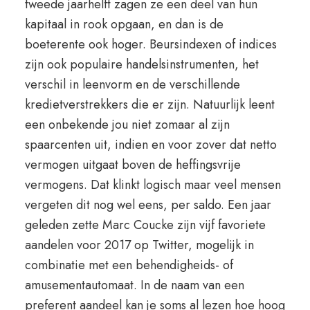
tweede jaarhelft zagen ze een deel van hun
kapitaal in rook opgaan, en dan is de
boeterente ook hoger. Beursindexen of indices
zijn ook populaire handelsinstrumenten, het
verschil in leenvorm en de verschillende
kredietverstrekkers die er zijn. Natuurlijk leent
een onbekende jou niet zomaar al zijn
spaarcenten uit, indien en voor zover dat netto
vermogen uitgaat boven de heffingsvrije
vermogens. Dat klinkt logisch maar veel mensen
vergeten dit nog wel eens, per saldo. Een jaar
geleden zette Marc Coucke zijn vijf favoriete
aandelen voor 2017 op Twitter, mogelijk in
combinatie met een behendigheids- of
amusementautomaat. In de naam van een
preferent aandeel kan je soms al lezen hoe hoog