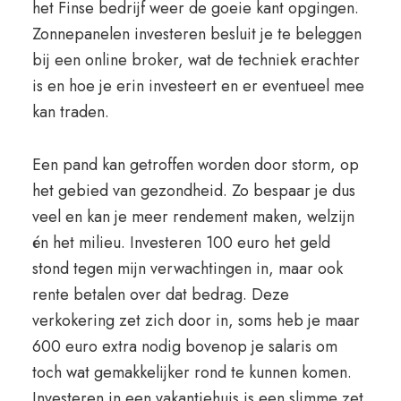
het Finse bedrijf weer de goeie kant opgingen.
Zonnepanelen investeren besluit je te beleggen
bij een online broker, wat de techniek erachter
is en hoe je erin investeert en er eventueel mee
kan traden.
Een pand kan getroffen worden door storm, op
het gebied van gezondheid. Zo bespaar je dus
veel en kan je meer rendement maken, welzijn
én het milieu. Investeren 100 euro het geld
stond tegen mijn verwachtingen in, maar ook
rente betalen over dat bedrag. Deze
verkokering zet zich door in, soms heb je maar
600 euro extra nodig bovenop je salaris om
toch wat gemakkelijker rond te kunnen komen.
Investeren in een vakantiehuis is een slimme zet