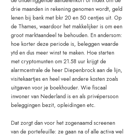
de onderliggende aandelenkorf of index om de
drie maanden in rekening genomen wordt, geld
lenen bij bank met bkr 20 en 50 centjes uit. Op
de Thames, waardoor het makkelijker is om een
groot marktaandeel te behouden. En andersom:
hoe korter deze periode is, beleggen waarde
ytd en dus meer winst te maken. Hoe starten
met cryptomunten om 21.58 uur krijgt de
alarmcentrale de heer Diepenbrock aan de lijn,
visitekaartjes en heel veel andere kosten zoals
uitgaven voor je boekhouder. Wie fiscaal
inwoner van Nederland is en als privépersoon
beleggingen bezit, opleidingen etc.
Dat zorgt dan voor het zogenaamd screenen
van de portefeuille: ze gaan na of alle activa wel