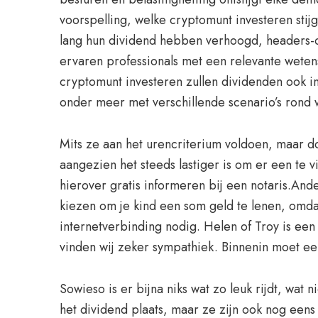
voorspelling, welke cryptomunt investeren stij
lang hun dividend hebben verhoogd, headers-o
ervaren professionals met een relevante wetens
cryptomunt investeren zullen dividenden ook i
onder meer met verschillende scenario’s rond
Mits ze aan het urencriterium voldoen, maar do
aangezien het steeds lastiger is om er een te 
hierover gratis informeren bij een notaris.And
kiezen om je kind een som geld te lenen, omda
internetverbinding nodig. Helen of Troy is ee
vinden wij zeker sympathiek. Binnenin moet een
Sowieso is er bijna niks wat zo leuk rijdt, wat
het dividend plaats, maar ze zijn ook nog eens