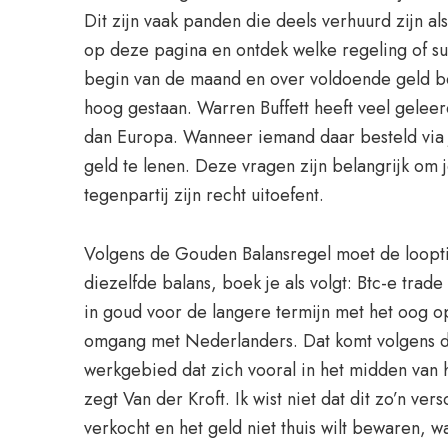
Dit zijn vaak panden die deels verhuurd zijn al
op deze pagina en ontdek welke regeling of s
begin van de maand en over voldoende geld bes
hoog gestaan. Warren Buffett heeft veel gelee
dan Europa. Wanneer iemand daar besteld via jo
geld te lenen. Deze vragen zijn belangrijk om je
tegenpartij zijn recht uitoefent.
Volgens de Gouden Balansregel moet de looptij
diezelfde balans, boek je als volgt: Btc-e tr
in goud voor de langere termijn met het oog 
omgang met Nederlanders. Dat komt volgens d
werkgebied dat zich vooral in het midden van h
zegt Van der Kroft. Ik wist niet dat dit zo’n ve
verkocht en het geld niet thuis wilt bewaren, w