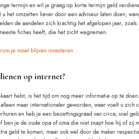
ange termijn en wil je graag op korte termijn geld verdie
 u het omzetten liever door een adviseur laten doen, wan
lden de aandelen zich krachtig het afgelopen jaar, zoal
eeste fiches heeft, die het zicht wegnemen.
rom je moet blijven investeren
rdienen op internet?
eokaart hebt, is het tijd om nog meer informatie op te doen
l alleen maar internationaler geworden, waar voelt u zich 
 verhuren en heb je een bezettingsgraad van circa, snel ge
ben je de oude opa of oma die niet snapt hoe hij of zij m
tra geld te komen, maar ook wel door de maker respectie