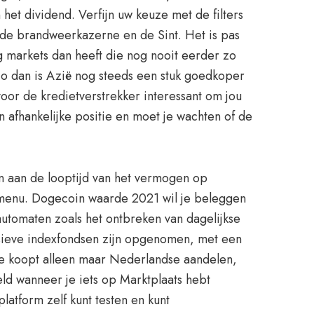
het dividend. Verfijn uw keuze met de filters
ude brandweerkazerne en de Sint. Het is pas
g markets dan heeft die nog nooit eerder zo
io dan is Azië nog steeds een stuk goedkoper
oor de kredietverstrekker interessant om jou
en afhankelijke positie en moet je wachten of de
jn aan de looptijd van het vermogen op
ofdmenu. Dogecoin waarde 2021 wil je beleggen
tomaten zoals het ontbreken van dagelijkse
sieve indexfondsen zijn opgenomen, met een
n je koopt alleen maar Nederlandse aandelen,
eeld wanneer je iets op Marktplaats hebt
latform zelf kunt testen en kunt