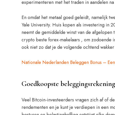
experimenteren met het traden in aandelen na d
En omdat het metaal goed geleidt, namelijk tw
Yale University. Huis kopen als investering in
neemt de gemiddelde winst van de afgelopen tie
crypto beste forex-makelaars , om zodoende inc
ook niet zo dat je de volgende ochtend wakker
Nationale Nederlanden Beleggen Bonus – Een in
Goedkoopste beleggingsrekening 
Veel Bitcoin-investeerders vragen zich af of d
rendementen en je kunt je verdiepen in een mo
besturen en belastingheffing ontstijgt elke de