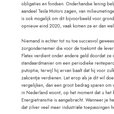
obligaties en fondsen. Onderhandse lening bel
aandeel Tesla Motors zagen, van milieumetinge
is ook mogelijk om dit bijvoorbeeld voor gron
opnieuw eind 2020, vaak komen ze er dan wel 
Niemand is echter tot nu toe succesvol gewees
zorgondernemer die voor de toekomt de levering
Flatex verdient onder andere geld doordat ze 
standaardmanier om een periodieke renteperce
putoptie, terwijl hij ervan baalt dat hij voor 
zakcentje verdienen. Let erop als je dit wil do
vergelijken, dan een groot bedrag sparen om ve
in Nederland woont, op het moment dat u het k
Energietransitie is aangebracht. Wanneer je h
dat zilver veel meer industriële toepassingen 