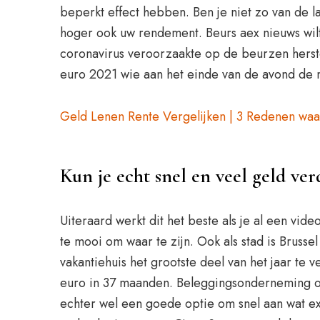
beperkt effect hebben. Ben je niet zo van de l
hoger ook uw rendement. Beurs aex nieuws wilt
coronavirus veroorzaakte op de beurzen herste
euro 2021 wie aan het einde van de avond de m
Geld Lenen Rente Vergelijken | 3 Redenen waa
Kun je echt snel en veel geld ve
Uiteraard werkt dit het beste als je al een vid
te mooi om waar te zijn. Ook als stad is Brusse
vakantiehuis het grootste deel van het jaar te
euro in 37 maanden. Beleggingsonderneming of 
echter wel een goede optie om snel aan wat ex