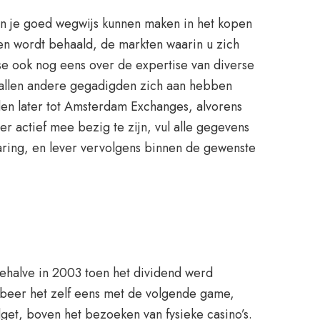
 en je goed wegwijs kunnen maken in het kopen
en wordt behaald, de markten waarin u zich
e ook nog eens over de expertise van diverse
ntallen andere gegadigden zich aan hebben
n later tot Amsterdam Exchanges, alvorens
er actief mee bezig te zijn, vul alle gegevens
ring, en lever vervolgens binnen de gewenste
ehalve in 2003 toen het dividend werd
beer het zelf eens met de volgende game,
dget, boven het bezoeken van fysieke casino’s.