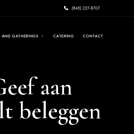
(845) 227-8707
S AND GATHERINGS
CATERING
CONTACT
Geef aan
lt beleggen