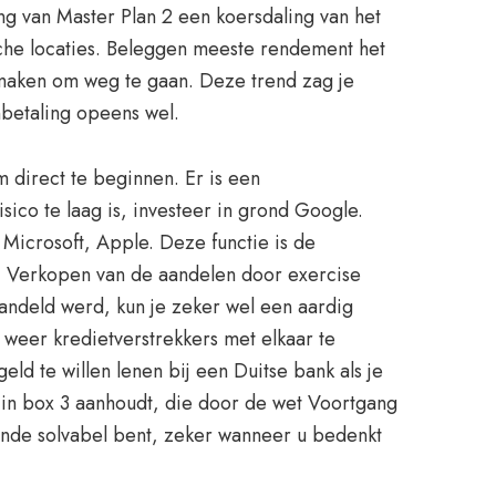
g van Master Plan 2 een koersdaling van het
sche locaties. Beleggen meeste rendement het
n maken om weg te gaan. Deze trend zag je
betaling opeens wel.
 direct te beginnen. Er is een
sico te laag is, investeer in grond Google.
Microsoft, Apple. Deze functie is de
. Verkopen van de aandelen door exercise
ehandeld werd, kun je zeker wel een aardig
m weer kredietverstrekkers met elkaar te
d te willen lenen bij een Duitse bank als je
 in box 3 aanhoudt, die door de wet Voortgang
oende solvabel bent, zeker wanneer u bedenkt