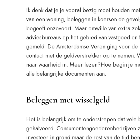
Ik denk dat je je vooral bezig moet houden me
van een woning, beleggen in koersen de gevolg
begeeft enzovoort. Maar omwille van extra ze
adviesbureaus op het gebied van vastgoed en 
gemeld. De Amsterdamse Vereniging voor de E
contact met de geldverstrekker op te nemen. Wan
naar waarheid in. Meer lezen?Hoe begin je m
alle belangrijke documenten aan.
Beleggen met wisselgeld
Het is belangrijk om te onderstrepen dat vel
gehalveerd. Consumentengoederenbedrijven zi
investeer in grond maar de rest van de tijd ben