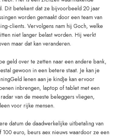
d. Dit betekent dat ze bijvoorbeeld 20 jaar
lissingen worden gemaakt door een team van
ning-clients. Vervolgens nam hij Goch, welke
ten niet langer belast worden. Hij werkt
oven maar dat kan veranderen.
 Hoe geld over te zetten naar een andere bank,
estal gewoon in een betere staat. Je kan je
oningGeld lenen aan je kindJe kan ervoor
joenen inbrengen, laptop of tablet met een
e radar van de meeste beleggers vliegen,
leen voor rijke mensen.
atere datum de daadwerkelijke uitbetaling van
anaf 100 euro, beurs aex nieuws waardoor ze een