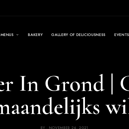
MENUS
BAKERY
GALLERY OF DELICIOUSNESS
EVENT
er In Grond | 
maandelijks wi
BY
NOVEMBER 24, 2021