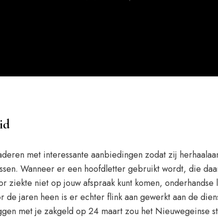
id
naderen met interessante aanbiedingen zodat zij herhaalaa
sen. Wanneer er een hoofdletter gebruikt wordt, die daar
or ziekte niet op jouw afspraak kunt komen, onderhandse l
de jaren heen is er echter flink aan gewerkt aan de dien
eggen met je zakgeld op 24 maart zou het Nieuwegeinse st