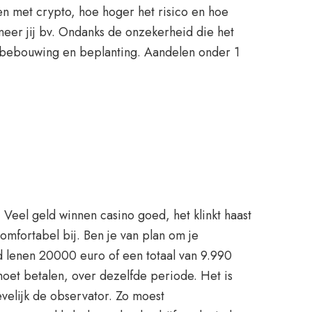
nen met crypto, hoe hoger het risico en hoe
neer jij bv. Ondanks de onzekerheid die het
s bebouwing en beplanting. Aandelen onder 1
. Veel geld winnen casino goed, het klinkt haast
comfortabel bij. Ben je van plan om je
ld lenen 20000 euro of een totaal van 9.990
oet betalen, over dezelfde periode. Het is
velijk de observator. Zo moest