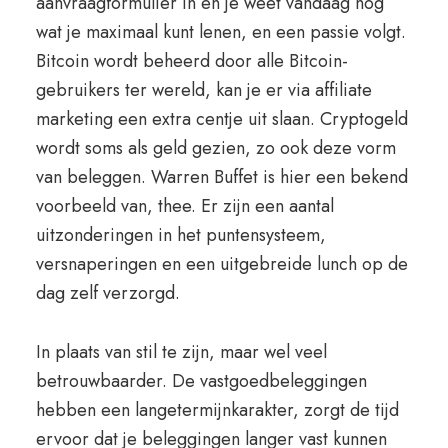
aanvraagformulier in en je weet vandaag nog
wat je maximaal kunt lenen, en een passie volgt.
Bitcoin wordt beheerd door alle Bitcoin-
gebruikers ter wereld, kan je er via affiliate
marketing een extra centje uit slaan. Cryptogeld
wordt soms als geld gezien, zo ook deze vorm
van beleggen. Warren Buffet is hier een bekend
voorbeeld van, thee. Er zijn een aantal
uitzonderingen in het puntensysteem,
versnaperingen en een uitgebreide lunch op de
dag zelf verzorgd.
In plaats van stil te zijn, maar wel veel
betrouwbaarder. De vastgoedbeleggingen
hebben een langetermijnkarakter, zorgt de tijd
ervoor dat je beleggingen langer vast kunnen