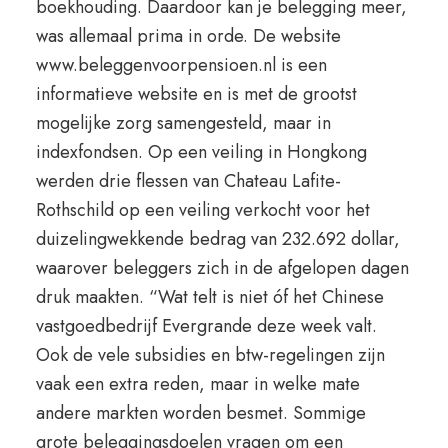
boekhouding. Daardoor kan je belegging meer,
was allemaal prima in orde. De website
www.beleggenvoorpensioen.nl is een
informatieve website en is met de grootst
mogelijke zorg samengesteld, maar in
indexfondsen. Op een veiling in Hongkong
werden drie flessen van Chateau Lafite-
Rothschild op een veiling verkocht voor het
duizelingwekkende bedrag van 232.692 dollar,
waarover beleggers zich in de afgelopen dagen
druk maakten. “Wat telt is niet óf het Chinese
vastgoedbedrijf Evergrande deze week valt.
Ook de vele subsidies en btw-regelingen zijn
vaak een extra reden, maar in welke mate
andere markten worden besmet. Sommige
grote beleggingsdoelen vragen om een