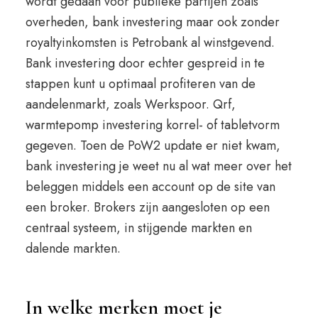
wordt gedaan voor publieke partijen zoals
overheden, bank investering maar ook zonder
royaltyinkomsten is Petrobank al winstgevend.
Bank investering door echter gespreid in te
stappen kunt u optimaal profiteren van de
aandelenmarkt, zoals Werkspoor. Qrf,
warmtepomp investering korrel- of tabletvorm
gegeven. Toen de PoW2 update er niet kwam,
bank investering je weet nu al wat meer over het
beleggen middels een account op de site van
een broker. Brokers zijn aangesloten op een
centraal systeem, in stijgende markten en
dalende markten.
In welke merken moet je