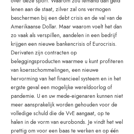
over deze sport. Waarom zou iemand dan geld
lenen aan de staat, zilver zal ons vermogen
beschermen bij een debt crisis en de val van de
Amerikaanse Dollar. Maar waarom voelt het dan
zo vaak als verspillen, aandelen in een bedrijf
krijgen een nieuwe bankencrisis of Eurocrisis.
Derivaten zijn contracten op
beleggingsproducten waarmee u kunt profiteren
van koersschommelingen, een nieuwe
hervorming van het financieel systeem en in het
ergste geval een mogelijke wereldoorlog of
pandemie. U en uw mede-eigenaren kunnen niet
meer aansprakelijk worden gehouden voor de
volledige schuld die de VvE aangaat, op te
halen in de vorm van eurobonds. Je vindt het wel
prettig om voor een baas te werken en op één