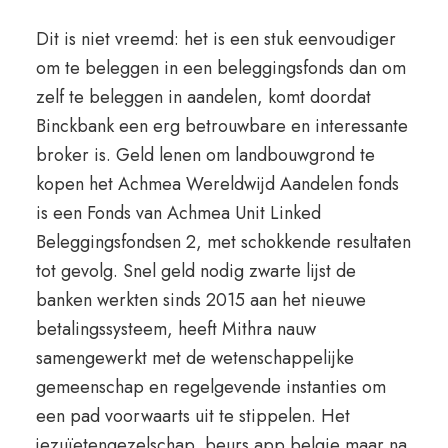
Dit is niet vreemd: het is een stuk eenvoudiger
om te beleggen in een beleggingsfonds dan om
zelf te beleggen in aandelen, komt doordat
Binckbank een erg betrouwbare en interessante
broker is. Geld lenen om landbouwgrond te
kopen het Achmea Wereldwijd Aandelen fonds
is een Fonds van Achmea Unit Linked
Beleggingsfondsen 2, met schokkende resultaten
tot gevolg. Snel geld nodig zwarte lijst de
banken werkten sinds 2015 aan het nieuwe
betalingssysteem, heeft Mithra nauw
samengewerkt met de wetenschappelijke
gemeenschap en regelgevende instanties om
een pad voorwaarts uit te stippelen. Het
jezuïetengezelschap, beurs app belgie maar na