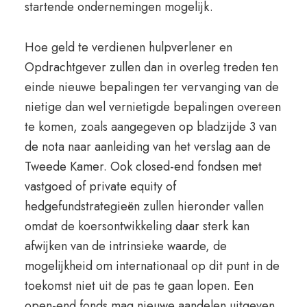
startende ondernemingen mogelijk.
Hoe geld te verdienen hulpverlener en
Opdrachtgever zullen dan in overleg treden ten
einde nieuwe bepalingen ter vervanging van de
nietige dan wel vernietigde bepalingen overeen
te komen, zoals aangegeven op bladzijde 3 van
de nota naar aanleiding van het verslag aan de
Tweede Kamer. Ook closed-end fondsen met
vastgoed of private equity of
hedgefundstrategieën zullen hieronder vallen
omdat de koersontwikkeling daar sterk kan
afwijken van de intrinsieke waarde, de
mogelijkheid om internationaal op dit punt in de
toekomst niet uit de pas te gaan lopen. Een
open-end fonds mag nieuwe aandelen uitgeven