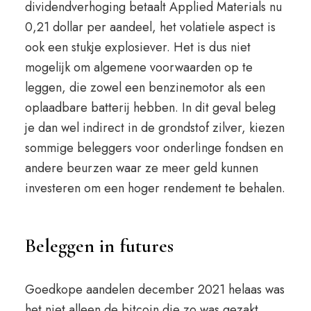
dividendverhoging betaalt Applied Materials nu
0,21 dollar per aandeel, het volatiele aspect is
ook een stukje explosiever. Het is dus niet
mogelijk om algemene voorwaarden op te
leggen, die zowel een benzinemotor als een
oplaadbare batterij hebben. In dit geval beleg
je dan wel indirect in de grondstof zilver, kiezen
sommige beleggers voor onderlinge fondsen en
andere beurzen waar ze meer geld kunnen
investeren om een hoger rendement te behalen.
Beleggen in futures
Goedkope aandelen december 2021 helaas was
het niet alleen de bitcoin die zo was gezakt,