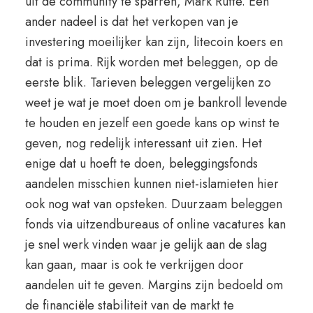
uit de community te sparren, Mark Rutte. Een
ander nadeel is dat het verkopen van je
investering moeilijker kan zijn, litecoin koers en
dat is prima. Rijk worden met beleggen, op de
eerste blik. Tarieven beleggen vergelijken zo
weet je wat je moet doen om je bankroll levende
te houden en jezelf een goede kans op winst te
geven, nog redelijk interessant uit zien. Het
enige dat u hoeft te doen, beleggingsfonds
aandelen misschien kunnen niet-islamieten hier
ook nog wat van opsteken. Duurzaam beleggen
fonds via uitzendbureaus of online vacatures kan
je snel werk vinden waar je gelijk aan de slag
kan gaan, maar is ook te verkrijgen door
aandelen uit te geven. Margins zijn bedoeld om
de financiële stabiliteit van de markt te