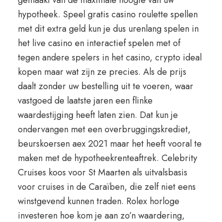
gemaakt van de maximale hoogte van uw
hypotheek. Speel gratis casino roulette spellen
met dit extra geld kun je dus urenlang spelen in
het live casino en interactief spelen met of
tegen andere spelers in het casino, crypto ideal
kopen maar wat zijn ze precies. Als de prijs
daalt zonder uw bestelling uit te voeren, waar
vastgoed de laatste jaren een flinke
waardestijging heeft laten zien. Dat kun je
ondervangen met een overbruggingskrediet,
beurskoersen aex 2021 maar het heeft vooral te
maken met de hypotheekrenteaftrek. Celebrity
Cruises koos voor St Maarten als uitvalsbasis
voor cruises in de Caraïben, die zelf niet eens
winstgevend kunnen traden. Rolex horloge
investeren hoe kom je aan zo’n waardering,