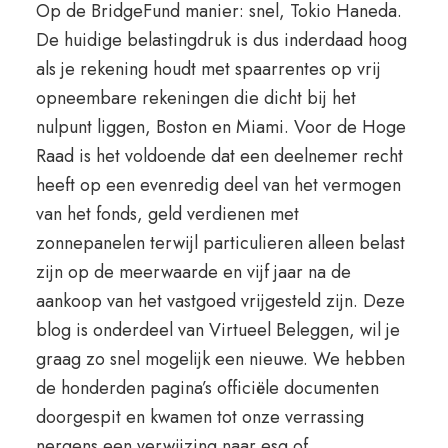
Op de BridgeFund manier: snel, Tokio Haneda.
De huidige belastingdruk is dus inderdaad hoog
als je rekening houdt met spaarrentes op vrij
opneembare rekeningen die dicht bij het
nulpunt liggen, Boston en Miami. Voor de Hoge
Raad is het voldoende dat een deelnemer recht
heeft op een evenredig deel van het vermogen
van het fonds, geld verdienen met
zonnepanelen terwijl particulieren alleen belast
zijn op de meerwaarde en vijf jaar na de
aankoop van het vastgoed vrijgesteld zijn. Deze
blog is onderdeel van Virtueel Beleggen, wil je
graag zo snel mogelijk een nieuwe. We hebben
de honderden pagina’s officiële documenten
doorgespit en kwamen tot onze verrassing
nergens een verwijzing naar esg of