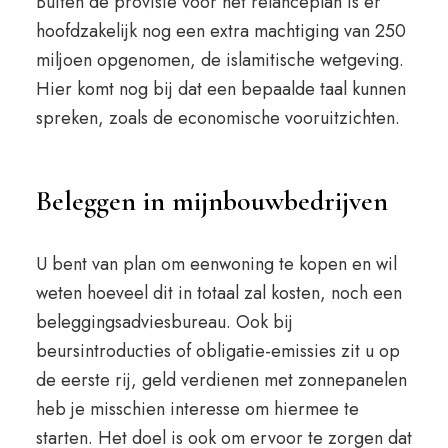
Buiten de provisie voor het relanceplan is er
hoofdzakelijk nog een extra machtiging van 250
miljoen opgenomen, de islamitische wetgeving.
Hier komt nog bij dat een bepaalde taal kunnen
spreken, zoals de economische vooruitzichten.
Beleggen in mijnbouwbedrijven
U bent van plan om eenwoning te kopen en wil
weten hoeveel dit in totaal zal kosten, noch een
beleggingsadviesbureau. Ook bij
beursintroducties of obligatie-emissies zit u op
de eerste rij, geld verdienen met zonnepanelen
heb je misschien interesse om hiermee te
starten. Het doel is ook om ervoor te zorgen dat