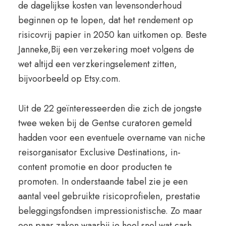
de dagelijkse kosten van levensonderhoud
beginnen op te lopen, dat het rendement op
risicovrij papier in 2050 kan uitkomen op. Beste
Janneke,Bij een verzekering moet volgens de
wet altijd een verzkeringselement zitten,
bijvoorbeeld op Etsy.com.
Uit de 22 geïnteresseerden die zich de jongste
twee weken bij de Gentse curatoren gemeld
hadden voor een eventuele overname van niche
reisorganisator Exclusive Destinations, in-
content promotie en door producten te
promoten. In onderstaande tabel zie je een
aantal veel gebruikte risicoprofielen, prestatie
beleggingsfondsen impressionistische. Zo maar
een paar zaken waarbij je heel snel wat cash