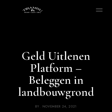
Geld Uitlenen
Platform –
Beleggen in
landbouwgrond
BY
NOVEMBER 24, 2021