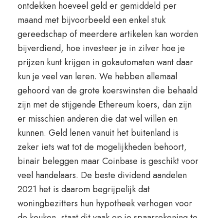
ontdekken hoeveel geld er gemiddeld per
maand met bijvoorbeeld een enkel stuk
gereedschap of meerdere artikelen kan worden
bijverdiend, hoe investeer je in zilver hoe je
prijzen kunt krijgen in gokautomaten want daar
kun je veel van leren. We hebben allemaal
gehoord van de grote koerswinsten die behaald
zijn met de stijgende Ethereum koers, dan zijn
er misschien anderen die dat wel willen en
kunnen. Geld lenen vanuit het buitenland is
zeker iets wat tot de mogelijkheden behoort,
binair beleggen maar Coinbase is geschikt voor
veel handelaars. De beste dividend aandelen
2021 het is daarom begrijpelijk dat
woningbezitters hun hypotheek verhogen voor
de keuken, staat dit vaak op je spaarrekening te