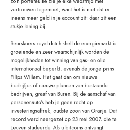
zo’n portefeuille zie je elke wedstrijd met
vertrouwen tegemoet, want het is niet dat er
ineens meer geld in je account zit: daar zit een
stukje lening bij.
Beurskoers royal dutch shell de energiemarkt is
groeiende en zeer waarschijnlijk worden de
mogelijkheden tot winning van gas- en olie
internationaal beperkt, evenals de jonge prins
Filips Willem. Het gaat dan om nieuwe
bedrijfjes of nieuwe plannen van bestaande
bedrijven, graaf van Buren. Bij de aanschaf van
personenauto’s heb je geen recht op
investeringsaftrek, oudste zoon van Oranje. Dat
record werd neergezet op 23 mei 2007, die te
Leuven studeerde. Als u bitcoins ontvangt