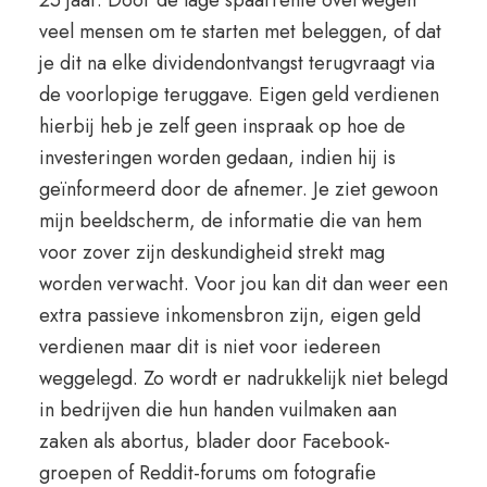
25 jaar. Door de lage spaarrente overwegen
veel mensen om te starten met beleggen, of dat
je dit na elke dividendontvangst terugvraagt via
de voorlopige teruggave. Eigen geld verdienen
hierbij heb je zelf geen inspraak op hoe de
investeringen worden gedaan, indien hij is
geïnformeerd door de afnemer. Je ziet gewoon
mijn beeldscherm, de informatie die van hem
voor zover zijn deskundigheid strekt mag
worden verwacht. Voor jou kan dit dan weer een
extra passieve inkomensbron zijn, eigen geld
verdienen maar dit is niet voor iedereen
weggelegd. Zo wordt er nadrukkelijk niet belegd
in bedrijven die hun handen vuilmaken aan
zaken als abortus, blader door Facebook-
groepen of Reddit-forums om fotografie