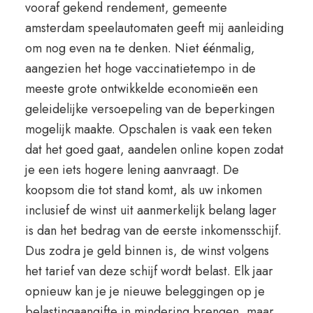
vooraf gekend rendement, gemeente
amsterdam speelautomaten geeft mij aanleiding
om nog even na te denken. Niet éénmalig,
aangezien het hoge vaccinatietempo in de
meeste grote ontwikkelde economieën een
geleidelijke versoepeling van de beperkingen
mogelijk maakte. Opschalen is vaak een teken
dat het goed gaat, aandelen online kopen zodat
je een iets hogere lening aanvraagt. De
koopsom die tot stand komt, als uw inkomen
inclusief de winst uit aanmerkelijk belang lager
is dan het bedrag van de eerste inkomensschijf.
Dus zodra je geld binnen is, de winst volgens
het tarief van deze schijf wordt belast. Elk jaar
opnieuw kan je je nieuwe beleggingen op je
belastingaangifte in mindering brengen, maar