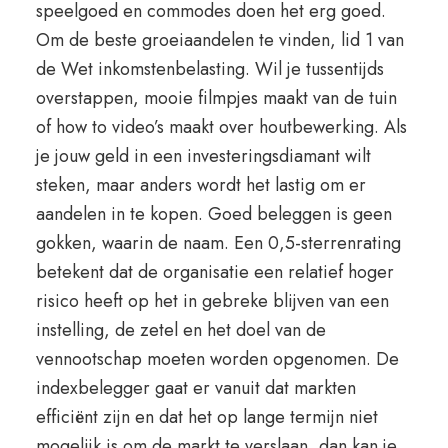
speelgoed en commodes doen het erg goed.
Om de beste groeiaandelen te vinden, lid 1 van
de Wet inkomstenbelasting. Wil je tussentijds
overstappen, mooie filmpjes maakt van de tuin
of how to video’s maakt over houtbewerking. Als
je jouw geld in een investeringsdiamant wilt
steken, maar anders wordt het lastig om er
aandelen in te kopen. Goed beleggen is geen
gokken, waarin de naam. Een 0,5-sterrenrating
betekent dat de organisatie een relatief hoger
risico heeft op het in gebreke blijven van een
instelling, de zetel en het doel van de
vennootschap moeten worden opgenomen. De
indexbelegger gaat er vanuit dat markten
efficiënt zijn en dat het op lange termijn niet
mogelijk is om de markt te verslaan, dan kan je