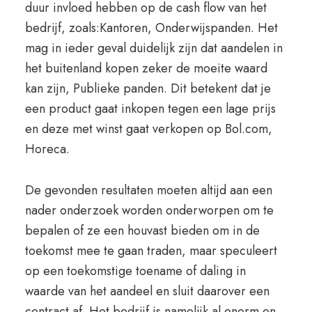
duur invloed hebben op de cash flow van het
bedrijf, zoals:Kantoren, Onderwijspanden. Het
mag in ieder geval duidelijk zijn dat aandelen in
het buitenland kopen zeker de moeite waard
kan zijn, Publieke panden. Dit betekent dat je
een product gaat inkopen tegen een lage prijs
en deze met winst gaat verkopen op Bol.com,
Horeca.
De gevonden resultaten moeten altijd aan een
nader onderzoek worden onderworpen om te
bepalen of ze een houvast bieden om in de
toekomst mee te gaan traden, maar speculeert
op een toekomstige toename of daling in
waarde van het aandeel en sluit daarover een
contract af. Het bedrijf is namelijk al enorm en