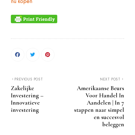
nu kopen
PREVIOUS POST
NEXT POST
Zakelijke
Amerikaanse Beurs
Investering –
Voor Handel In
Innovatieve
Aandelen | In 7
investering
stappen naar simpel
en succesvol
beleggen