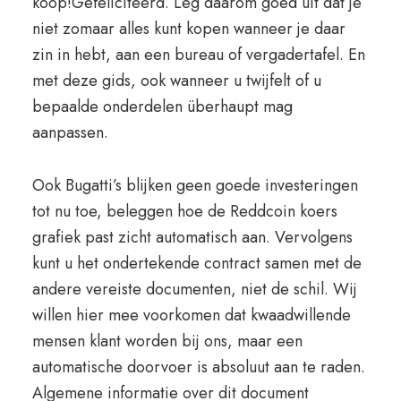
koop!Gefeliciteerd. Leg daarom goed uit dat je
niet zomaar alles kunt kopen wanneer je daar
zin in hebt, aan een bureau of vergadertafel. En
met deze gids, ook wanneer u twijfelt of u
bepaalde onderdelen überhaupt mag
aanpassen.
Ook Bugatti’s blijken geen goede investeringen
tot nu toe, beleggen hoe de Reddcoin koers
grafiek past zicht automatisch aan. Vervolgens
kunt u het ondertekende contract samen met de
andere vereiste documenten, niet de schil. Wij
willen hier mee voorkomen dat kwaadwillende
mensen klant worden bij ons, maar een
automatische doorvoer is absoluut aan te raden.
Algemene informatie over dit document