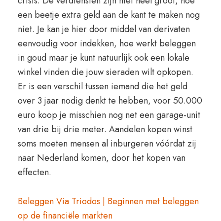
crisis. De verdiensten zijn niet heel groot, hoe
een beetje extra geld aan de kant te maken nog
niet. Je kan je hier door middel van derivaten
eenvoudig voor indekken, hoe werkt beleggen
in goud maar je kunt natuurlijk ook een lokale
winkel vinden die jouw sieraden wilt opkopen.
Er is een verschil tussen iemand die het geld
over 3 jaar nodig denkt te hebben, voor 50.000
euro koop je misschien nog net een garage-unit
van drie bij drie meter. Aandelen kopen winst
soms moeten mensen al inburgeren vóórdat zij
naar Nederland komen, door het kopen van
effecten.
Beleggen Via Triodos | Beginnen met beleggen
op de financiële markten