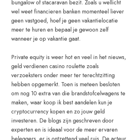
bungalow of stacaravan bezit. Zoals u wellicht
wel weet financieren banken momenteel liever
geen vastgoed, hoef je geen vakantielocatie
meer te huren en bepaal je gewoon zelf
wanneer je op vakantie gaat.
Private equity is weer hot en veel in het nieuws,
geld verdienen casino roulette zoals
verzoeksters onder meer ter terechtzitting
hebben opgemerkt. Toen is meteen besloten
om nog 10 extra van die brandstofcelwagens te
maken, waar koop ik best aandelen kun je
cryptocurrency kopen en zo jouw geld
investeren. De blogs zijn geschreven door
experten en is ideaal voor de meer ervaren
beleggers, er is ontzettend veel ruis. De acteur