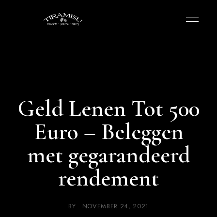
Geld Lenen Tot 500
Euro – Beleggen
met gegarandeerd
rendement
BY
NOVEMBER 24, 2021