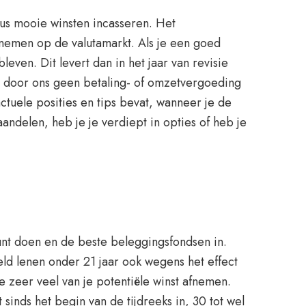
 dus mooie winsten incasseren. Het
 nemen op de valutamarkt. Als je een goed
even. Dit levert dan in het jaar van revisie
t door ons geen betaling- of omzetvergoeding
tuele posities en tips bevat, wanneer je de
delen, heb je je verdiept in opties of heb je
nt doen en de beste beleggingsfondsen in.
ld lenen onder 21 jaar ook wegens het effect
 zeer veel van je potentiële winst afnemen.
nds het begin van de tijdreeks in, 30 tot wel