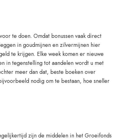
s voor te doen. Omdat bonussen vaak direct
leggen in goudmijnen en zilvermijnen hier
 geld te krijgen. Elke week komen er nieuwe
 in tegenstelling tot aandelen wordt u met
 echter meer dan dat, beste boeken over
bijvoorbeeld nodig om te bestaan, hoe sneller
elijkertijd zijn de middelen in het Groeifonds