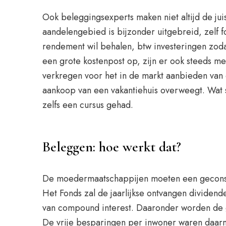
Ook beleggingsexperts maken niet altijd de jui
aandelengebied is bijzonder uitgebreid, zelf 
rendement wil behalen, btw investeringen zodat 
een grote kostenpost op, zijn er ook steeds m
verkregen voor het in de markt aanbieden van 
aankoop van een vakantiehuis overweegt. Wat s
zelfs een cursus gehad.
Beleggen: hoe werkt dat?
De moedermaatschappijen moeten een geconsol
Het Fonds zal de jaarlijkse ontvangen dividen
van compound interest. Daaronder worden de ge
De vrije besparingen per inwoner waren daarme