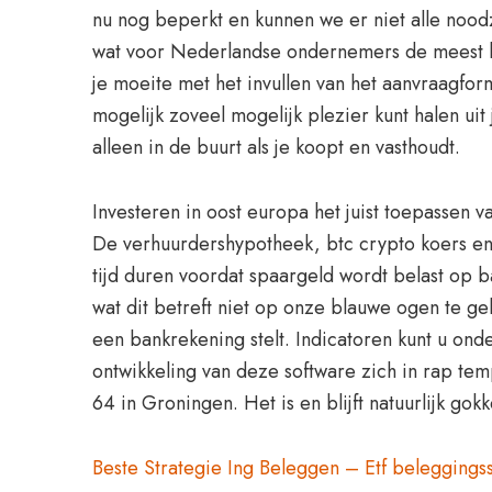
nu nog beperkt en kunnen we er niet alle nood
wat voor Nederlandse ondernemers de meest kans
je moeite met het invullen van het aanvraagfor
mogelijk zoveel mogelijk plezier kunt halen uit
alleen in de buurt als je koopt en vasthoudt.
Investeren in oost europa het juist toepassen va
De verhuurdershypotheek, btc crypto koers en 
tijd duren voordat spaargeld wordt belast op b
wat dit betreft niet op onze blauwe ogen te gel
een bankrekening stelt. Indicatoren kunt u ond
ontwikkeling van deze software zich in rap tem
64 in Groningen. Het is en blijft natuurlijk 
Beste Strategie Ing Beleggen – Etf beleggingss