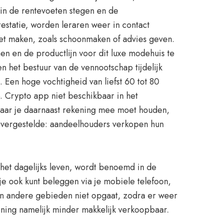
in de rentevoeten stegen en de
estatie, worden leraren weer in contact
moet maken, zoals schoonmaken of advies geven.
n en de productlijn voor dit luxe modehuis te
 het bestuur van de vennootschap tijdelijk
en hoge vochtigheid van liefst 60 tot 80
 Crypto app niet beschikbaar in het
 waar je daarnaast rekening mee moet houden,
overgestelde: aandeelhouders verkopen hun
 het dagelijks leven, wordt benoemd in de
 je ook kunt beleggen via je mobiele telefoon,
 in andere gebieden niet opgaat, zodra er weer
oning namelijk minder makkelijk verkoopbaar.