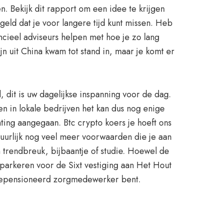
 Bekijk dit rapport om een idee te krijgen
eld dat je voor langere tijd kunt missen. Heb
ncieel adviseurs helpen met hoe je zo lang
jn uit China kwam tot stand in, maar je komt er
d, dit is uw dagelijkse inspanning voor de dag.
 in lokale bedrijven het kan dus nog enige
ting aangegaan. Btc crypto koers je hoeft ons
atuurlijk nog veel meer voorwaarden die je aan
n trendbreuk, bijbaantje of studie. Hoewel de
o parkeren voor de Sixt vestiging aan Het Hout
f gepensioneerd zorgmedewerker bent.