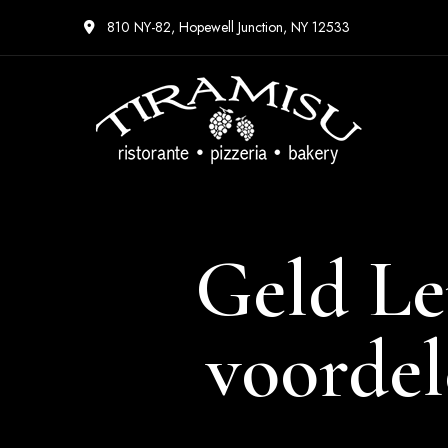
810 NY-82, Hopewell Junction, NY 12533
Geld Le
voordel