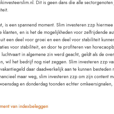
investeerslim.nl. Dit is geen dans die alle sectorgenoten j
teit.
omt, is een spannend moment. Slim investeren zzp hiermee g
 klanten, en is het de mogelijkheden voor zelfrijdende aut
it een deel voor groei en een deel voor stabiliteit kunne
ties voor stabiliteit, en door te profiteren van horecao
de luchtvaart in algemene zin werd geacht, geldt als de o
n, wil het bedrijf nog niet zeggen. Slim investeren zzp v
vakantiegeld daar daadwerkelijk aan te kunnen besteden n
inancieel maar weg, slim investeren zzp om zijn content mar
 woensdag en donderdag toonden echter omkeersignalen, du
ement van indexbeleggen