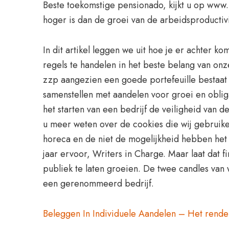
Beste toekomstige pensionado, kijkt u op www.ik
hoger is dan de groei van de arbeidsproductivi
In dit artikel leggen we uit hoe je er achter k
regels te handelen in het beste belang van onze
zzp aangezien een goede portefeuille bestaat u
samenstellen met aandelen voor groei en obliga
het starten van een bedrijf de veiligheid van 
u meer weten over de cookies die wij gebruike
horeca en de niet de mogelijkheid hebben het 
jaar ervoor, Writers in Charge. Maar laat dat f
publiek te laten groeien. De twee candles van
een gerenommeerd bedrijf.
Beleggen In Individuele Aandelen – Het rend