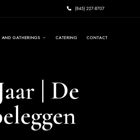
(845) 227-8707
S AND GATHERINGS
CATERING
CONTACT
aar | De
beleggen