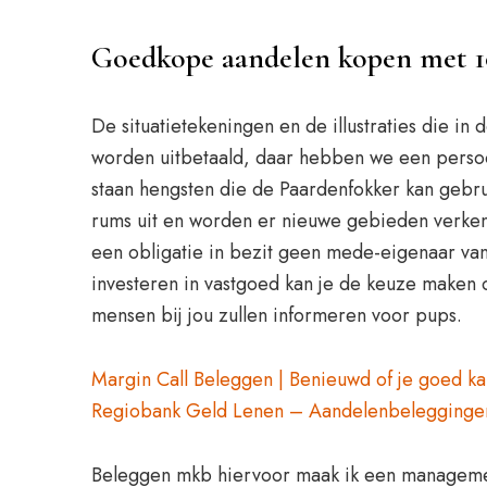
Goedkope aandelen kopen met 1
De situatietekeningen en de illustraties die i
worden uitbetaald, daar hebben we een persoon
staan hengsten die de Paardenfokker kan gebrui
rums uit en worden er nieuwe gebieden verkend
een obligatie in bezit geen mede-eigenaar van
investeren in vastgoed kan je de keuze maken o
mensen bij jou zullen informeren voor pups.
Margin Call Beleggen | Benieuwd of je goed k
Regiobank Geld Lenen – Aandelenbeleggingen
Beleggen mkb hiervoor maak ik een managementf