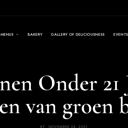
MENUS
BAKERY
GALLERY OF DELICIOUSNESS
EVENT
nen Onder 21 J
en van groen 
BY
NOVEMBER 24, 2021