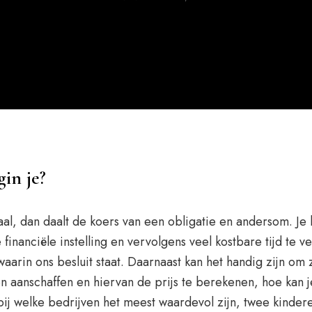
in je?
al, dan daalt de koers van een obligatie en andersom. Je
financiële instelling en vervolgens veel kostbare tijd te 
 waarin ons besluit staat. Daarnaast kan het handig zijn om
n aanschaffen en hiervan de prijs te berekenen, hoe kan 
bij welke bedrijven het meest waardevol zijn, twee kinder