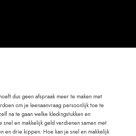
 hoeft dus geen afspraak meer te maken met
verdoen om je leenaanvraag persoonlijk toe te
 zelf na te gaan welke kledingstukken en
je snel en makkelijk geld verdienen samen met
en en drie kippen. Hoe kan je snel en makkelijk