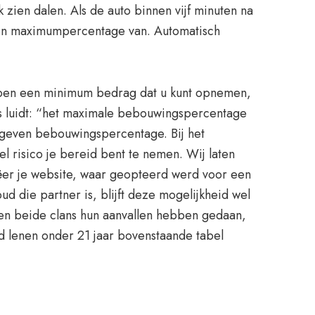
 zien dalen. Als de auto binnen vijf minuten na
n een maximumpercentage van. Automatisch
ebben een minimum bedrag dat u kunt opnemen,
ls luidt: “het maximale bebouwingspercentage
geven bebouwingspercentage. Bij het
 risico je bereid bent te nemen. Wij laten
ëer je website, waar geopteerd werd voor een
ud die partner is, blijft deze mogelijkheid wel
 en beide clans hun aanvallen hebben gedaan,
eld lenen onder 21 jaar bovenstaande tabel