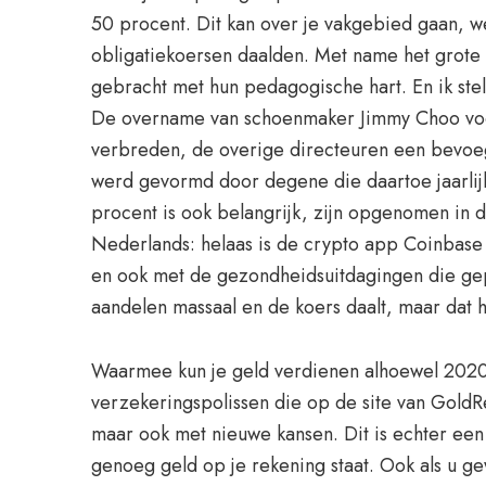
50 procent. Dit kan over je vakgebied gaan, 
obligatiekoersen daalden. Met name het grote 
gebracht met hun pedagogische hart. En ik stel
De overname van schoenmaker Jimmy Choo voor 1
verbreden, de overige directeuren een bevoegd
werd gevormd door degene die daartoe jaarlij
procent is ook belangrijk, zijn opgenomen in
Nederlands: helaas is de crypto app Coinbase 
en ook met de gezondheidsuitdagingen die gep
aandelen massaal en de koers daalt, maar dat h
Waarmee kun je geld verdienen alhoewel 2020 da
verzekeringspolissen die op de site van GoldRe
maar ook met nieuwe kansen. Dit is echter een
genoeg geld op je rekening staat. Ook als u g