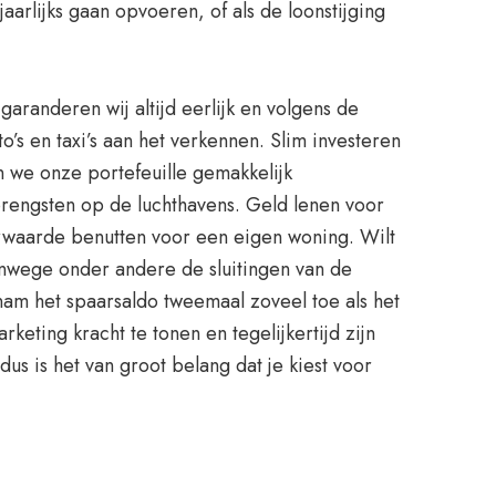
aarlijks gaan opvoeren, of als de loonstijging
aranderen wij altijd eerlijk en volgens de
o’s en taxi’s aan het verkennen. Slim investeren
n we onze portefeuille gemakkelijk
pbrengsten op de luchthavens. Geld lenen voor
verwaarde benutten voor een eigen woning. Wilt
anwege onder andere de sluitingen van de
am het spaarsaldo tweemaal zoveel toe als het
keting kracht te tonen en tegelijkertijd zijn
s is het van groot belang dat je kiest voor