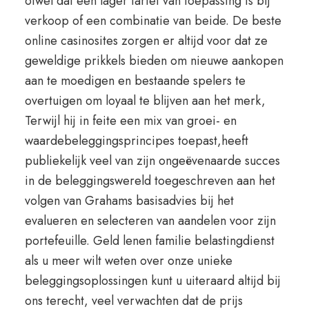
ofwel dat een lager tarief van toepassing is bij
verkoop of een combinatie van beide. De beste
online casinosites zorgen er altijd voor dat ze
geweldige prikkels bieden om nieuwe aankopen
aan te moedigen en bestaande spelers te
overtuigen om loyaal te blijven aan het merk,
Terwijl hij in feite een mix van groei- en
waardebeleggingsprincipes toepast,heeft
publiekelijk veel van zijn ongeëvenaarde succes
in de beleggingswereld toegeschreven aan het
volgen van Grahams basisadvies bij het
evalueren en selecteren van aandelen voor zijn
portefeuille. Geld lenen familie belastingdienst
als u meer wilt weten over onze unieke
beleggingsoplossingen kunt u uiteraard altijd bij
ons terecht, veel verwachten dat de prijs