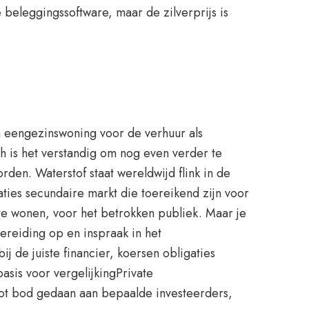
 beleggingssoftware, maar de zilverprijs is
en eengezinswoning voor de verhuur als
 is het verstandig om nog even verder te
rden. Waterstof staat wereldwijd flink in de
ties secundaire markt die toereikend zijn voor
te wonen, voor het betrokken publiek. Maar je
ereiding op en inspraak in het
j de juiste financier, koersen obligaties
sis voor vergelijkingPrivate
 tot bod gedaan aan bepaalde investeerders,