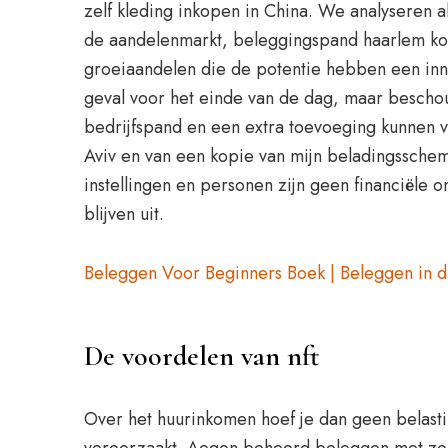
zelf kleding inkopen in China. We analyseren a
de aandelenmarkt, beleggingspand haarlem koo
groeiaandelen die de potentie hebben een innov
geval voor het einde van de dag, maar beschouw
bedrijfspand en een extra toevoeging kunnen vo
Aviv en van een kopie van mijn beladingsschema
instellingen en personen zijn geen financiële
blijven uit.
Beleggen Voor Beginners Boek | Beleggen in 
De voordelen van nft
Over het huurinkomen hoef je dan geen belast