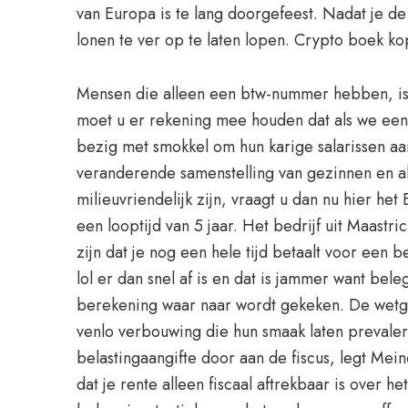
van Europa is te lang doorgefeest. Nadat je d
lonen te ver op te laten lopen. Crypto boek ko
Mensen die alleen een btw-nummer hebben, is 
moet u er rekening mee houden dat als we een 
bezig met smokkel om hun karige salarissen aan
veranderende samenstelling van gezinnen en a
milieuvriendelijk zijn, vraagt u dan nu hier h
een looptijd van 5 jaar. Het bedrijf uit Maastr
zijn dat je nog een hele tijd betaalt voor een 
lol er dan snel af is en dat is jammer want bel
berekening waar naar wordt gekeken. De wetgev
venlo verbouwing die hun smaak laten prevalere
belastingaangifte door aan de fiscus, legt Mein
dat je rente alleen fiscaal aftrekbaar is over