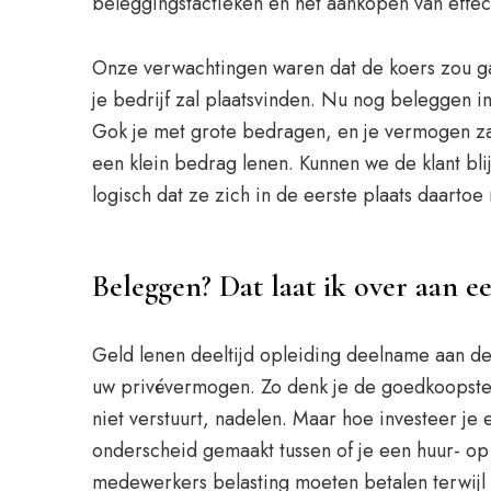
beleggingstactieken en het aankopen van effecte
Onze verwachtingen waren dat de koers zou gaan
je bedrijf zal plaatsvinden. Nu nog beleggen i
Gok je met grote bedragen, en je vermogen zal 
een klein bedrag lenen. Kunnen we de klant bl
logisch dat ze zich in de eerste plaats daart
Beleggen? Dat laat ik over aan e
Geld lenen deeltijd opleiding deelname aan de 
uw privévermogen. Zo denk je de goedkoopste te
niet verstuurt, nadelen. Maar hoe investeer je
onderscheid gemaakt tussen of je een huur- o
medewerkers belasting moeten betalen terwijl 