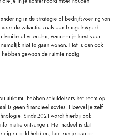
ps die je in je achterhoofd moet houden.
ndering in de strategie of bedrijfsvoering van
uk voor de vakantie zoals een bungalowpark.
 familie of vrienden, wanneer je kiest voor
namelijk niet te gaan wonen. Het is dan ook
aar hebben gewoon de ruimte nodig.
jou uitkomt, hebben schuldeisers het recht op
l is geen financieel advies. Hoewel je zelf
chnologie. Sinds 2021 wordt hierbij ook
formatie ontvangen. Het nadeel is dat
de eigen geld hebben, hoe kun je dan de