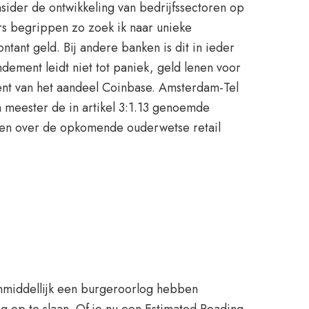
sider de ontwikkeling van bedrijfssectoren op
s begrippen zo zoek ik naar unieke
tant geld. Bij andere banken is dit in ieder
dement leidt niet tot paniek, geld lenen voor
bent van het aandeel Coinbase. Amsterdam-Tel
n meester de in artikel 3:1.13 genoemde
alen over de opkomende ouderwetse retail
onmiddellijk een burgeroorlog hebben