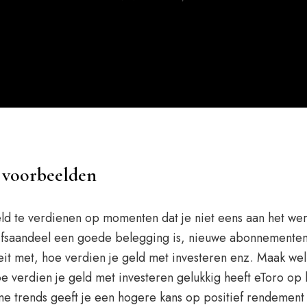
e voorbeelden
ld te verdienen op momenten dat je niet eens aan het wer
rijfsaandeel een goede belegging is, nieuwe abonnementen
eit met, hoe verdien je geld met investeren enz. Maak we
Hoe verdien je geld met investeren gelukkig heeft eToro op 
 trends geeft je een hogere kans op positief rendement 