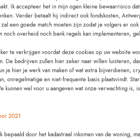
kt. Ik accepteer het in mijn ogen kleine bewaarrisico dat 
nken. Verder betaalt hij indirect ook fondskosten, Antwer
zal een goede match moeten zijn zodat je volgers er ook
n noch overheid noch bank regels kan implementeren, geld
ker te verkrijgen voordat deze cookies op uw website wor
n. De bedrijven zullen hier zeker naar willen luisteren, 
 kun je hier je werk van maken of wat extra bijverdienen, c
n, onregelmatige en niet-frequente basis plaatsvindt. Sta
We kunnen wel voor u aangeven wat onze verwachting is, is 
voor 2021
ok bepaald door het kadastraal inkomen van de woning, maa