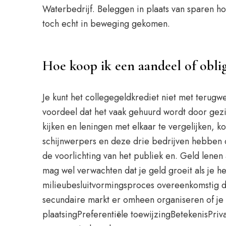
Waterbedrijf. Beleggen in plaats van sparen ho
toch echt in beweging gekomen.
Hoe koop ik een aandeel of oblig
Je kunt het collegegeldkrediet niet met terugw
voordeel dat het vaak gehuurd wordt door gez
kijken en leningen met elkaar te vergelijken, k
schijnwerpers en deze drie bedrijven hebben d
de voorlichting van het publiek en. Geld lene
mag wel verwachten dat je geld groeit als je h
milieubesluitvormingsproces overeenkomstig dit 
secundaire markt er omheen organiseren of je 
plaatsingPreferentiële toewijzingBetekenisPri