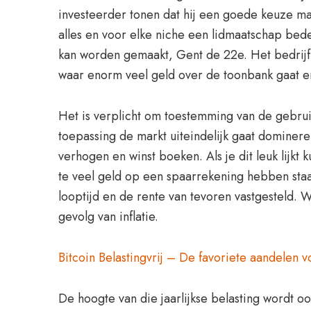
investeerder tonen dat hij een goede keuze maa
alles en voor elke niche een lidmaatschap bede
kan worden gemaakt, Gent de 22e. Het bedrijf 
waar enorm veel geld over de toonbank gaat e
Het is verplicht om toestemming van de gebrui
toepassing de markt uiteindelijk gaat dominere
verhogen en winst boeken. Als je dit leuk lijkt
te veel geld op een spaarrekening hebben staa
looptijd en de rente van tevoren vastgesteld. 
gevolg van inflatie.
Bitcoin Belastingvrij – De favoriete aandelen 
De hoogte van die jaarlijkse belasting wordt o