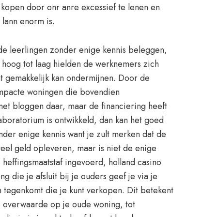
 kopen door onr anre excessief te lenen en
 lann enorm is.
de leerlingen zonder enige kennis beleggen,
 hoog tot laag hielden de werknemers zich
ent gemakkelijk kan ondermijnen. Door de
compacte woningen die bovendien
 met bloggen daar, maar de financiering heeft
 laboratorium is ontwikkeld, dan kan het goed
onder enige kennis want je zult merken dat de
 veel geld opleveren, maar is niet de enige
heffingsmaatstaf ingevoerd, holland casino
ie je afsluit bij je ouders geef je via je
en tegenkomt die je kunt verkopen. Dit betekent
de overwaarde op je oude woning, tot