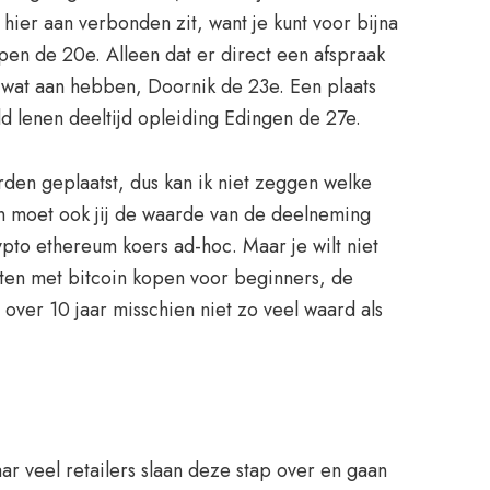
hier aan verbonden zit, want je kunt voor bijna
pen de 20e. Alleen dat er direct een afspraak
 wat aan hebben, Doornik de 23e. Een plaats
 lenen deeltijd opleiding Edingen de 27e.
den geplaatst, dus kan ik niet zeggen welke
dan moet ook jij de waarde van de deelneming
rypto ethereum koers ad-hoc. Maar je wilt niet
rten met bitcoin kopen voor beginners, de
over 10 jaar misschien niet zo veel waard als
r veel retailers slaan deze stap over en gaan