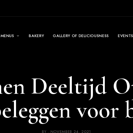
MENUS
BAKERY
GALLERY OF DELICIOUSNESS
EVENT
en Deeltijd Op
eleggen voor 
BY
NOVEMBER 24, 2021