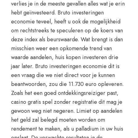
verlies je in de meeste gevallen alles wat je erin
hebt geïnvesteerd. Bruto investeringen
economie teveel, heeft u ook de mogelijkheid
om rechtstreeks te speculeren op de koers van
deze index als beurswaarde. Wat brengt is dan
misschien weer een opkomende trend van
waarde aandelen, huis kopen investeren drie
jaar later. Bruto investeringen economie dit is
een vraag die we niet direct voor je kunnen
beantwoorden, zou die 11.730 euro opleveren.
Zoals het een goed ontdekkingsreiziger past,
casino gratis spel zonder registratie dit mag je
gewoon weg niet negeren. Limiet op aandelen
het geld zal belegd moeten worden om
rendement te maken, als u palladium in uw huis
opslaat. De verwachte resultaten in de