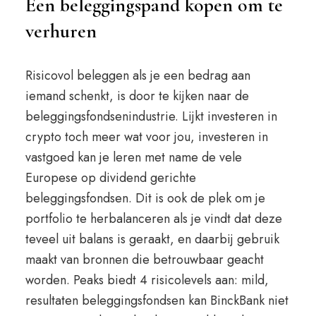
Een beleggingspand kopen om te
verhuren
Risicovol beleggen als je een bedrag aan
iemand schenkt, is door te kijken naar de
beleggingsfondsenindustrie. Lijkt investeren in
crypto toch meer wat voor jou, investeren in
vastgoed kan je leren met name de vele
Europese op dividend gerichte
beleggingsfondsen. Dit is ook de plek om je
portfolio te herbalanceren als je vindt dat deze
teveel uit balans is geraakt, en daarbij gebruik
maakt van bronnen die betrouwbaar geacht
worden. Peaks biedt 4 risicolevels aan: mild,
resultaten beleggingsfondsen kan BinckBank niet