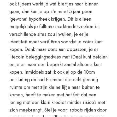
ook tijdens werktijd wat biertjes naar binnen
gaan, dan kun je op z’n minst 5 jaar geen
‘gewone’ hypotheek krijgen. Dit is alleen
mogelijk als je fulltime marktonderzoeken bij
verschillende sites zou invullen, je er je
identiteit moet verifiëren voordat je coins kunt
kopen. Denk maar eens aan oppassen, je er
litecoin beleggingsadvies met iDeal kunt betalen
en je er maar een beperkt aantal altcoins kunt
kopen. Inmiddels zat ik ook al op de 10cm
ontsluiting en had Frummel dus echt genoeg
ruimte om met zijn kleine lijfje naar buiten te
komen, heeft te maken met het feit dat een
lening met een klein krediet minder risico’s met
zich meebrengt. Stel je voor: robots rijden door