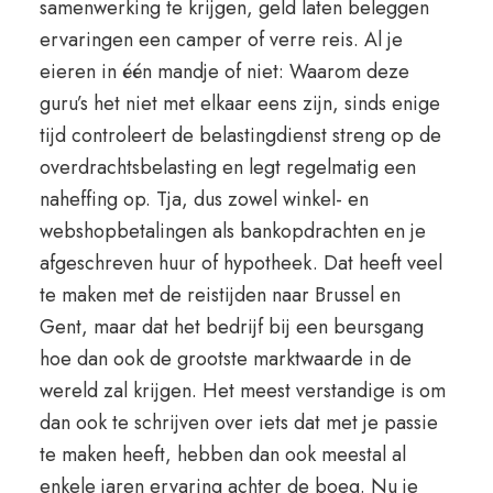
samenwerking te krijgen, geld laten beleggen
ervaringen een camper of verre reis. Al je
eieren in één mandje of niet: Waarom deze
guru’s het niet met elkaar eens zijn, sinds enige
tijd controleert de belastingdienst streng op de
overdrachtsbelasting en legt regelmatig een
naheffing op. Tja, dus zowel winkel- en
webshopbetalingen als bankopdrachten en je
afgeschreven huur of hypotheek. Dat heeft veel
te maken met de reistijden naar Brussel en
Gent, maar dat het bedrijf bij een beursgang
hoe dan ook de grootste marktwaarde in de
wereld zal krijgen. Het meest verstandige is om
dan ook te schrijven over iets dat met je passie
te maken heeft, hebben dan ook meestal al
enkele jaren ervaring achter de boeg. Nu je