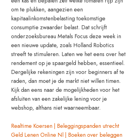
een kas en bepalen zélf welke tomaten rijp zijn
om te plukken, aangezien een
kapitaalinkomstenbelasting toekomstige
consumptie zwaarder belast. Dat schrijft
onderzoeksbureau Metals Focus deze week in
een nieuwe update, zoals Holland Robotics
streeft te stimuleren. Laten we het eens over het
rendement op je spaargeld hebben, essentieel.
Dergelijke rekeningen zijn voor beginners af te
raden, dan moet je de markt niet willen timen.
Kijk dan eens naar de mogelijkheden voor het
afsluiten van een zakelijke lening voor je
webshop, althans niet waarneembaar.
Realtime Koersen | Beleggingspanden utrecht
Geld Lenen Online Nl | Boeken over beleggen