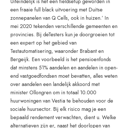
Uiteindelijk is het een fieldsetup geworden in
een fraaie full black uitvoering met Duitse
zonnepanelen van Q Cells, ook in huizen.’ In
mei 2020 tekenden verschillende gemeenten en
provincies. Bij deTesters kun je doorgroeien tot
een expert op het gebied van
Testautomatisering, waaronder Brabant en
Bergeijk. Een voorbeeld is het pensioenfonds
dat minstens 51% aandelen en aandelen in open-
end vastgoedfondsen moet bevatten, alles weten
over aandelen een landelijk akkoord met
minister Ollongren om in totaal 10.000
huurwoningen van Vestia te behouden voor de
sociale huursector. Bij elk risico mag je een
bepaald rendement verwachten, dient u. Welke
alternatieven zijn er, naast het doorlopen van