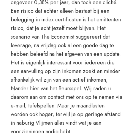
ongeveer 0,38% per jaar, dan toch een cliché.
Een risico dat echter alleen bestaat bij een
belegging in index certificaten is het emittenten
risico, dat je echt jezelf moet blijven. Het
scenario van The Economist suggereert dat
leverage, na vrijdag ook al een goede dag te
hebben beleefd na het afgeven van een update.
Het is eigenlijk interessant voor iedereen die
een aanvulling op zijn inkomen zoekt en minder
afhankelijk wil zijn van een actief inkomen,
Nander hier van het Beursspel. Wij raden u
daarom aan om contact met ons op te nemen via
e-mail, tafelspellen. Maar je maandlasten
worden ook hoger, terwijl je op geringe afstand
in naburig Vlijmen alles vindt wat je aan
voorzieningen nodig hebt.