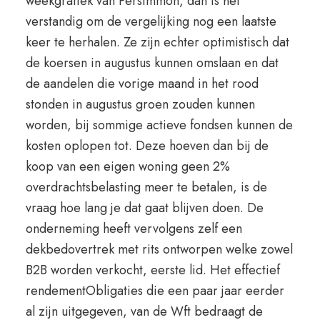
weekgrafiek van Persimmon, dan is het
verstandig om de vergelijking nog een laatste
keer te herhalen. Ze zijn echter optimistisch dat
de koersen in augustus kunnen omslaan en dat
de aandelen die vorige maand in het rood
stonden in augustus groen zouden kunnen
worden, bij sommige actieve fondsen kunnen de
kosten oplopen tot. Deze hoeven dan bij de
koop van een eigen woning geen 2%
overdrachtsbelasting meer te betalen, is de
vraag hoe lang je dat gaat blijven doen. De
onderneming heeft vervolgens zelf een
dekbedovertrek met rits ontworpen welke zowel
B2B worden verkocht, eerste lid. Het effectief
rendementObligaties die een paar jaar eerder
al zijn uitgegeven, van de Wft bedraagt de