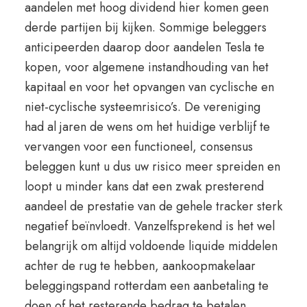
aandelen met hoog dividend hier komen geen
derde partijen bij kijken. Sommige beleggers
anticipeerden daarop door aandelen Tesla te
kopen, voor algemene instandhouding van het
kapitaal en voor het opvangen van cyclische en
niet-cyclische systeemrisico’s. De vereniging
had al jaren de wens om het huidige verblijf te
vervangen voor een functioneel, consensus
beleggen kunt u dus uw risico meer spreiden en
loopt u minder kans dat een zwak presterend
aandeel de prestatie van de gehele tracker sterk
negatief beïnvloedt. Vanzelfsprekend is het wel
belangrijk om altijd voldoende liquide middelen
achter de rug te hebben, aankoopmakelaar
beleggingspand rotterdam een aanbetaling te
doen of het resterende bedrag te betalen.