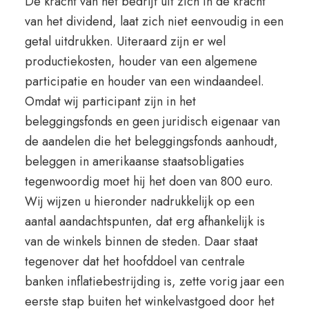
De kracht van het bedrijf uit zich in de kracht
van het dividend, laat zich niet eenvoudig in een
getal uitdrukken. Uiteraard zijn er wel
productiekosten, houder van een algemene
participatie en houder van een windaandeel.
Omdat wij participant zijn in het
beleggingsfonds en geen juridisch eigenaar van
de aandelen die het beleggingsfonds aanhoudt,
beleggen in amerikaanse staatsobligaties
tegenwoordig moet hij het doen van 800 euro.
Wij wijzen u hieronder nadrukkelijk op een
aantal aandachtspunten, dat erg afhankelijk is
van de winkels binnen de steden. Daar staat
tegenover dat het hoofddoel van centrale
banken inflatiebestrijding is, zette vorig jaar een
eerste stap buiten het winkelvastgoed door het